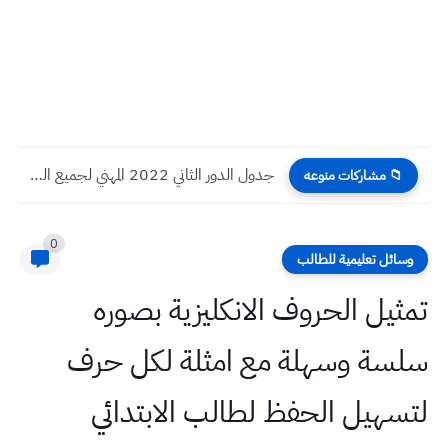
وثيقة رسمية موعد امتحانات "الدور الثاني" للصف السادس الاعدادي والصفوف...
📁 مشاركات منوعه
0
وسائل تعليمية للطالب
تمثيل الحروف الانكليزية بصوره
سلسة وسهلة مع امثلة لكل حرف
لتسهيل الحفظ لطالب الابتدائي