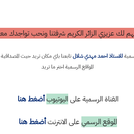
م لك عزيزي الزائر الكريم شرفتنا ونحب تواجدك معن
رسمية
للاستاذ احمد مهدي شلال
تابعنا باي مكان تريد حيث المصداقية 
المواقع الرسمية اختر ما تريد
القناة الرسمية على
اليوتيوب
أضغط هنا
الموقع الرسمي
على الانترنت
أضغط هنا