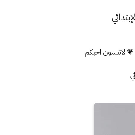
بتدائي
 💗 لاتنسون احبكم
ي