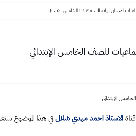
متحان نهاية السنة ٢٠٢٣ الخامس الابتدائي
تماعيات للصف الخامس الإبتدائي
لخامس الإبتدائي
قناة
الاستاذ احمد مهدي شلال
في هذا الموضوع سن