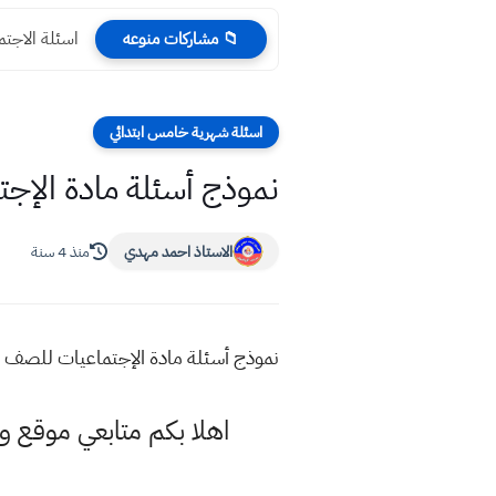
اسئلة الاجتماعيات ا
📁 مشاركات منوعه
اسئلة شهرية خامس ابتدائي
نموذج أسئلة مادة الإج
الاستاذ احمد مهدي
منذ 4 سنة
نموذج أسئلة مادة الإجتماعيات للصف ا
اهلا بكم متابعي موقع و