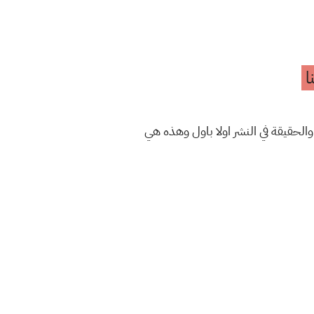
ا
والحقيقة في النشر اولا باول وهذه هي