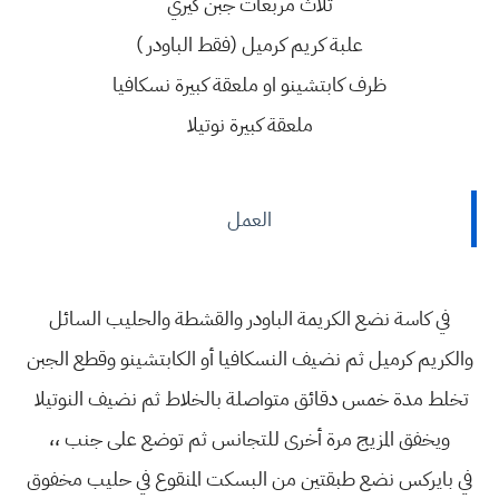
ثلاث مربعات جبن كيري
علبة كريم كرميل (فقط الباودر )
ظرف كابتشينو او ملعقة كبيرة نسكافيا
ملعقة كبيرة نوتيلا
العمل
في كاسة نضع الكريمة الباودر والقشطة والحليب السائل
والكريم كرميل ثم نضيف النسكافيا أو الكابتشينو وقطع الجبن
تخلط مدة خمس دقائق متواصلة بالخلاط ثم نضيف النوتيلا
ويخفق المزيج مرة أخرى للتجانس ثم توضع على جنب ،،
في بايركس نضع طبقتين من البسكت المنقوع في حليب مخفوق