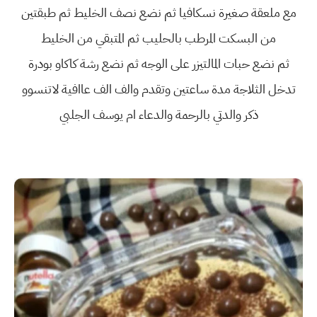
مع ملعقة صغيرة نسكافيا ثم نضع نصف الخليط ثم طبقتين
من البسكت المرطب بالحليب ثم المتبقي من الخليط
ثم نضع حبات المالتيزر على الوجه ثم نضع رشة كاكاو بودرة
تدخل الثلاجة مدة ساعتين وتقدم والف الف عاافية لاتنسوو
ذكر والدتي بالرحمة والدعاء ام يوسف الجلبي