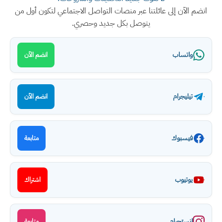
انضم الآن إلى عائلتنا عبر منصات التواصل الاجتماعي لتكون أول من
يتوصل بكل جديد وحصري.
واتساب
انضم الآن
تيليجرام
انضم الآن
فيسبوك
متابعة
يوتيوب
اشتراك
انستجرام
متابعة