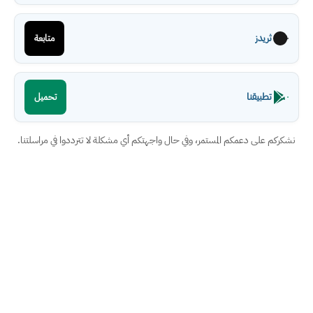
ثريدز
متابعة
تطبيقنا
تحميل
نشكركم على دعمكم المستمر، وفي حال واجهتكم أي مشكلة لا تترددوا في مراسلتنا.