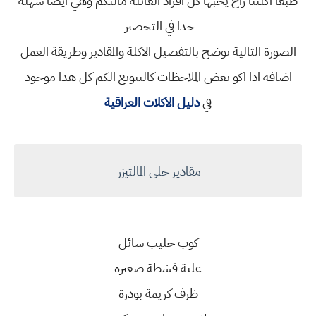
طبعا اكلتنا راح يحبها كل افراد العائلة مالتكم وهي ايضا سهلة
جدا في التحضير
الصورة التالية توضح بالتفصيل الاكلة والمقادير وطريقة العمل
اضافة اذا اكو بعض الملاحظات كالتنويع الكم كل هذا موجود
في
دليل الاكلات العراقية
مقادير حلى المالتيزر
كوب حليب سائل
علبة قشطة صغيرة
ظرف كريمة بودرة