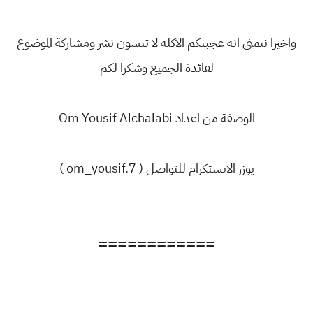
واخيرا نتمنى انه عجبتكم الاكله لا تنسون نشر ومشاركة الموضوع
لفائدة الجميع وشكرا لكم
الوصفة من اعداد Om Yousif Alchalabi
يوزر الانستكرام للتواصل ( om_yousif.7 )
============