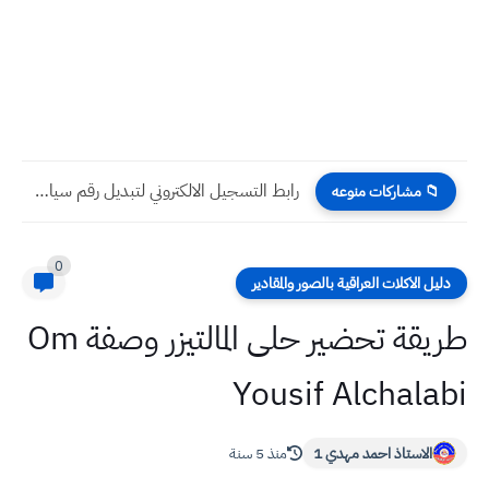
رابط التسجيل الالكتروني لتبديل رقم سيارتك باللوحات الجديدة 2024 لتصلك...
📁 مشاركات منوعه
0
دليل الاكلات العراقية بالصور والمقادير
طريقة تحضير حلى المالتيزر وصفة Om
Yousif Alchalabi
الاستاذ احمد مهدي 1
منذ 5 سنة