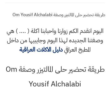
طريقة تحضير حلى المالتيزر وصفة Om Yousif Alchalabi
اليوم انقدم الكم زوارنا واحبابنا اكلة ( .... ) هي
وصفتنا الجديده لهذا اليوم وجايبيها من داخل
المطبخ العراقي
دليل الاكلات العراقية
طريقة تحضير حلى المالتيزر وصفة Om
Yousif Alchalabi