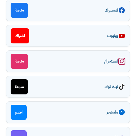
فيسبوك
متابعة
يوتيوب
اشتراك
انستجرام
متابعة
تيك توك
متابعة
ماسنجر
انضم