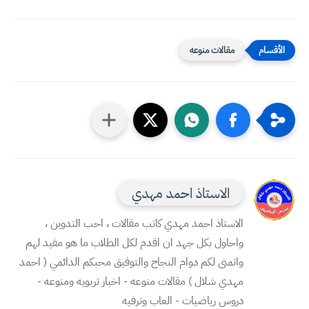
مقالات منوعه
الاستاذ احمد مهدي
الاستاذ احمد مهدي كاتب مقالات ، احب التدوين ،
واحاول بكل جهد ان اقدم لكل الطلاب ما هو مفيد لهم
واتمنى لكم دوام النجاح والتوفيق محبكم الدائمي ( احمد
مهدي شلال ) مقالات منوعه - اخبار تربويه ومنوعه -
دروس رياضيات - العاب وترفيه