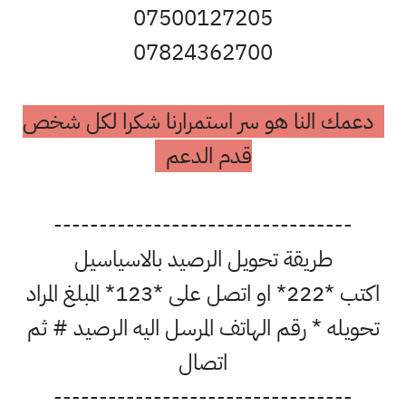
07500127205
07824362700
دعمك النا هو سر استمرارنا شكرا لكل شخص
قدم الدعم
---------------------------------
طريقة تحويل الرصيد بالاسياسيل
اكتب *222* او اتصل على *123* المبلغ المراد
تحويله * رقم الهاتف المرسل اليه الرصيد # ثم
اتصال
---------------------------------