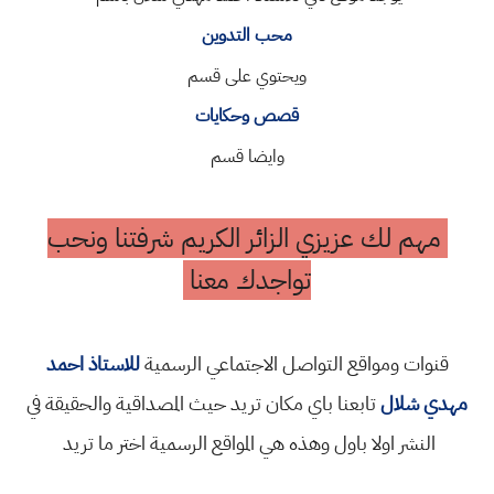
محب التدوين
ويحتوي على قسم
قصص وحكايات
وايضا قسم
مهم لك عزيزي الزائر الكريم شرفتنا ونحب
تواجدك معنا
قنوات ومواقع التواصل الاجتماعي الرسمية
للاستاذ احمد
مهدي شلال
تابعنا باي مكان تريد حيث المصداقية والحقيقة في
النشر اولا باول وهذه هي المواقع الرسمية اختر ما تريد