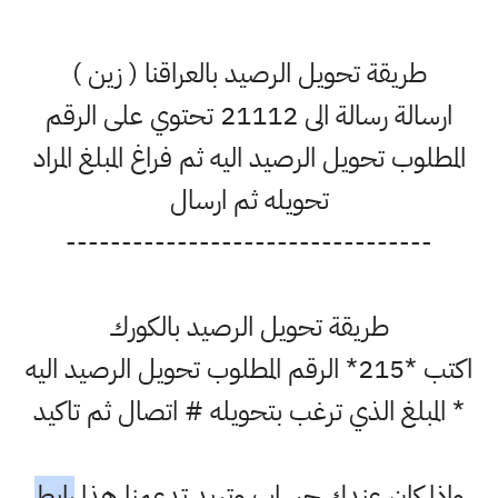
طريقة تحويل الرصيد بالعراقنا ( زين )
ارسالة رسالة الى 21112 تحتوي على الرقم
المطلوب تحويل الرصيد اليه ثم فراغ المبلغ المراد
تحويله ثم ارسال
---------------------------------
طريقة تحويل الرصيد بالكورك
اكتب *215* الرقم المطلوب تحويل الرصيد اليه
* المبلغ الذي ترغب بتحويله # اتصال ثم تاكيد
واذا كان عندك حساب وتريد تدعمنا هذا
رابط