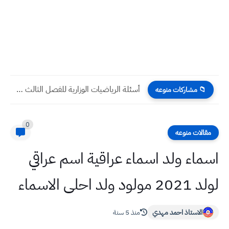
أسئلة الرياضيات الوزارية للفصل الثالث للصف السادس الابتدائي مع الإجابات...
📁 مشاركات منوعه
0
مقالات منوعه
اسماء ولد اسماء عراقية اسم عراقي
لولد 2021 مولود ولد احلى الاسماء
الاستاذ احمد مهدي
منذ 5 سنة