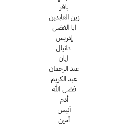
باقر
زين العابدين
ابا الفضل
إدريس
دانيال
ايان
عبد الرحمان
عبد الكريم
فضل الله
أدم
أنيس
أمين