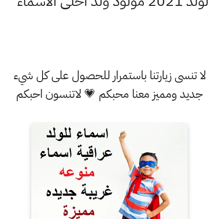
لولد 2021 مولود ولد احلى الاسماء
لا تنسى زيارتنا باستمرار للحصول على كل شيء
جديد ومميز معنا محبكم 💗 لاتنسون احبكم