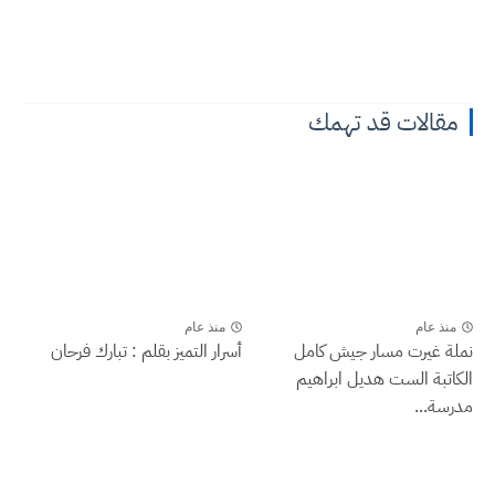
مقالات قد تهمك
منذ عام
منذ عام
نملة غيرت مسار جيش كامل
أسرار التميز بقلم : تبارك فرحان
الكاتبة الست هديل ابراهيم
مدرسة...