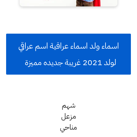
اسماء ولد اسماء عراقية اسم عراقي
لولد 2021 غريبة جديده مميزة
شهم
مزعل
مناحي