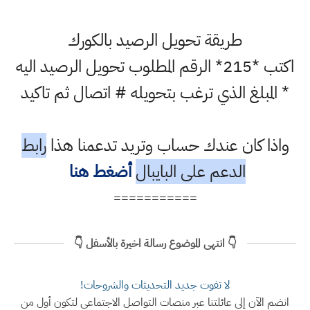
طريقة تحويل الرصيد بالكورك
اكتب *215* الرقم المطلوب تحويل الرصيد اليه
* المبلغ الذي ترغب بتحويله # اتصال ثم تاكيد
واذا كان عندك حساب وتريد تدعمنا هذا
رابط
الدعم على البايبال
أضغط هنا
===========
👇 انتهى الموضوع رسالة اخيرة بالأسفل 👇
لا تفوت جديد التحديثات والشروحات!
انضم الآن إلى عائلتنا عبر منصات التواصل الاجتماعي لتكون أول من