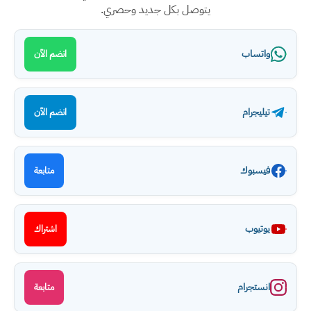
يتوصل بكل جديد وحصري.
واتساب
انضم الآن
تيليجرام
انضم الآن
فيسبوك
متابعة
يوتيوب
اشتراك
انستجرام
متابعة