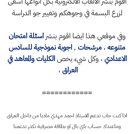
اقوم بنشر الالعاب الالكترونية بكل انواعها اسعى
لزرع البسمة في وجوهكم وتغيير جو الدراسة
وفي موقعي هذا ايضا اقوم بنشر
اسئلة امتحان
متنوعه
،
مرشحات
,
اجوبة نموذجية للسادس
الاعدادي
، وكل شيء يخص
الكليات والمعاهد في
العراق
،
============
اذا كنت حاب تدعم الاستاذ احمد مهدي ماديا من داخل العراق
وماعندك حساب باي بال او بطاقة مصرفية تكدر تدعمنا