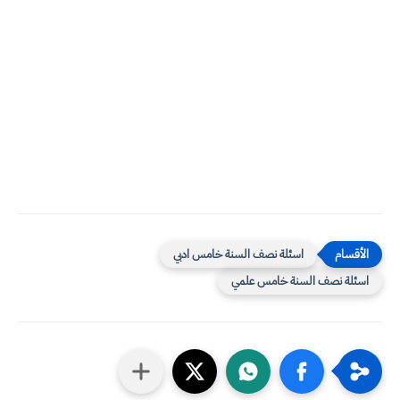
اسئلة نصف السنة خامس ادبي
اسئلة نصف السنة خامس علمي