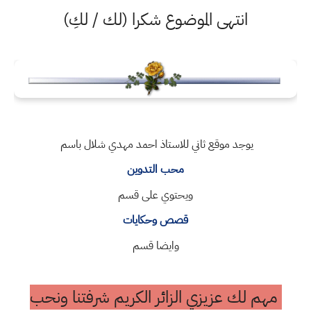
انتهى الموضوع شكرا (لك / لكِ)
يوجد موقع ثاني للاستاذ احمد مهدي شلال باسم
محب التدوين
ويحتوي على قسم
قصص وحكايات
وايضا قسم
مهم لك عزيزي الزائر الكريم شرفتنا ونحب