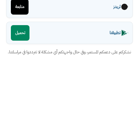
ثريدز
متابعة
تطبيقنا
تحميل
نشكركم على دعمكم المستمر، وفي حال واجهتكم أي مشكلة لا تترددوا في مراسلتنا.