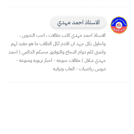
الاستاذ احمد مهدي
الاستاذ احمد مهدي كاتب مقالات ، احب التدوين ،
واحاول بكل جهد ان اقدم لكل الطلاب ما هو مفيد لهم
واتمنى لكم دوام النجاح والتوفيق محبكم الدائمي ( احمد
مهدي شلال ) مقالات منوعه - اخبار تربويه ومنوعه -
دروس رياضيات - العاب وترفيه