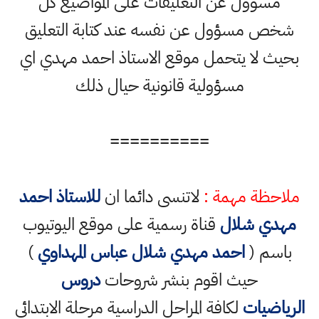
مسؤول عن التعليقات على المواضيع كل
شخص مسؤول عن نفسه عند كتابة التعليق
بحيث لا يتحمل موقع الاستاذ احمد مهدي اي
مسؤولية قانونية حيال ذلك
==========
ملاحظة مهمة :
لاتنسى دائما ان
للاستاذ احمد
مهدي شلال
قناة رسمية على موقع اليوتيوب
باسم (
احمد مهدي شلال عباس المهداوي
)
حيث اقوم بنشر شروحات
دروس
الرياضيات
لكافة المراحل الدراسية مرحلة الابتدائي