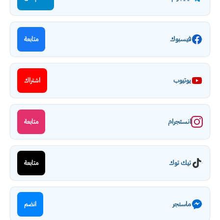
فيسبوك
متابعة
يوتيوب
اشتراك
انستجرام
متابعة
تيك توك
متابعة
ماسنجر
انضم