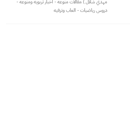
مهدي شلال ) مقالات منوعه - اخبار تربويه ومنوعه -
دروس رياضيات - العاب وترفيه