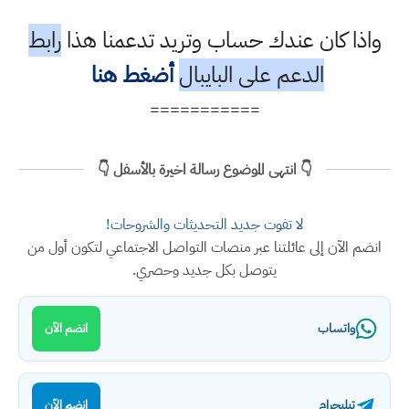
واذا كان عندك حساب وتريد تدعمنا هذا
رابط
الدعم على البايبال
أضغط هنا
===========
👇 انتهى الموضوع رسالة اخيرة بالأسفل 👇
لا تفوت جديد التحديثات والشروحات!
انضم الآن إلى عائلتنا عبر منصات التواصل الاجتماعي لتكون أول من
يتوصل بكل جديد وحصري.
واتساب
انضم الآن
تيليجرام
انضم الآن