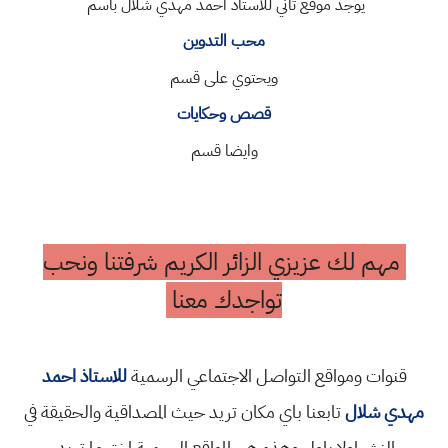
يوجد موقع ثاني للاستاذ احمد مهدي شلال باسم
محب التدوين
ويحتوي على قسم
قصص وحكايات
وايضا قسم
مهم لك عزيزي الزائر الكريم شرفتنا ونحب
تواجدك معنا
قنوات ومواقع التواصل الاجتماعي الرسمية
للاستاذ احمد
مهدي شلال
تابعنا باي مكان تريد حيث المصداقية والحقيقة في
النشر اولا باول وهذه هي المواقع الرسمية اختر ما تريد