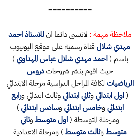
==========
ملاحظة مهمة :
لاتنسى دائما ان
للاستاذ احمد
مهدي شلال
قناة رسمية على موقع اليوتيوب
باسم (
احمد مهدي شلال عباس المهداوي
)
حيث اقوم بنشر شروحات
دروس
الرياضيات
لكافة المراحل الدراسية مرحلة الابتدائي
(
اول ابتدائي
و
ثاني ابتدائي
وثالث ابتدائي و
رابع
ابتدائي
و
خامس ابتدائي
و
سادس ابتدائي
)
ومرحلة المتوسطة (
اول متوسط
و
ثاني
متوسط
و
ثالث متوسط
) ومرحلة الاعدادية