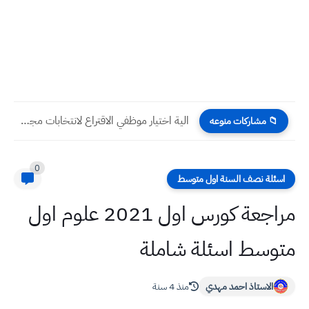
الية اختيار موظفي الاقتراع لانتخابات مجالس المحافظات 2023 في العراق
📁 مشاركات منوعه
0
اسئلة نصف السنة اول متوسط
مراجعة كورس اول 2021 علوم اول
متوسط اسئلة شاملة
الاستاذ احمد مهدي
منذ 4 سنة