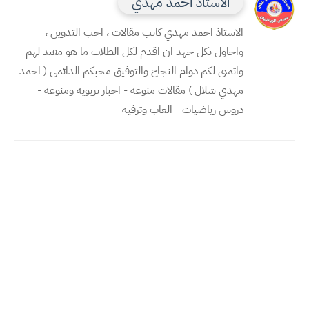
الاستاذ احمد مهدي
الاستاذ احمد مهدي كاتب مقالات ، احب التدوين ،
واحاول بكل جهد ان اقدم لكل الطلاب ما هو مفيد لهم
واتمنى لكم دوام النجاح والتوفيق محبكم الدائمي ( احمد
مهدي شلال ) مقالات منوعه - اخبار تربويه ومنوعه -
دروس رياضيات - العاب وترفيه