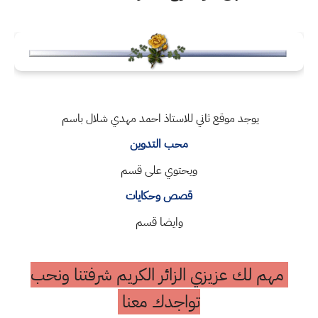
يوجد موقع ثاني للاستاذ احمد مهدي شلال باسم
محب التدوين
ويحتوي على قسم
قصص وحكايات
وايضا قسم
مهم لك عزيزي الزائر الكريم شرفتنا ونحب
تواجدك معنا