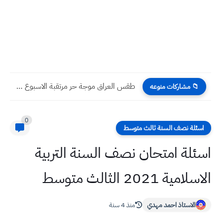
طقس العراق موجة حر مرتقبة الاسبوع المقبل قد تقترب ٥٠...
📁 مشاركات منوعه
0
اسئلة نصف السنة ثالث متوسط
اسئلة امتحان نصف السنة التربية
الاسلامية 2021 الثالث متوسط
الاستاذ احمد مهدي
منذ 4 سنة