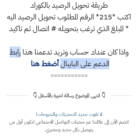
طريقة تحويل الرصيد بالكورك
اكتب *215* الرقم المطلوب تحويل الرصيد اليه
* المبلغ الذي ترغب بتحويله # اتصال ثم تاكيد
واذا كان عندك حساب وتريد تدعمنا هذا
رابط
الدعم على البايبال
أضغط هنا
===========
👇 انتهى الموضوع رسالة اخيرة بالأسفل 👇
لا تفوت جديد التحديثات والشروحات!
انضم الآن إلى عائلتنا عبر منصات التواصل الاجتماعي لتكون أول من
يتوصل بكل جديد وحصري.