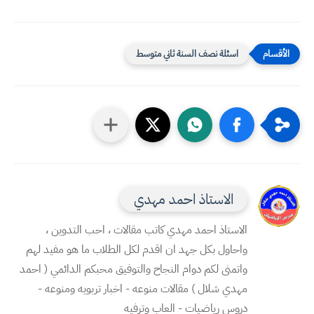
اسئلة نصف السنة ثاني متوسط
الاستاذ احمد مهدي
الاستاذ احمد مهدي كاتب مقالات ، احب التدوين ،
واحاول بكل جهد ان اقدم لكل الطلاب ما هو مفيد لهم
واتمنى لكم دوام النجاح والتوفيق محبكم الدائمي ( احمد
مهدي شلال ) مقالات منوعه - اخبار تربويه ومنوعه -
دروس رياضيات - العاب وترفيه