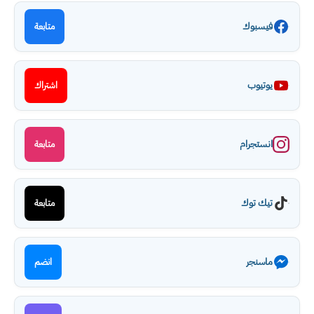
فيسبوك
متابعة
يوتيوب
اشتراك
انستجرام
متابعة
تيك توك
متابعة
ماسنجر
انضم