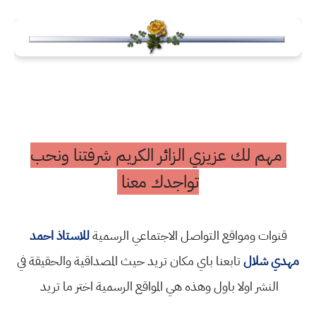
مهم لك عزيزي الزائر الكريم شرفتنا ونحب
تواجدك معنا
قنوات ومواقع التواصل الاجتماعي الرسمية
للاستاذ احمد
مهدي شلال
تابعنا باي مكان تريد حيث المصداقية والحقيقة في
النشر اولا باول وهذه هي المواقع الرسمية اختر ما تريد