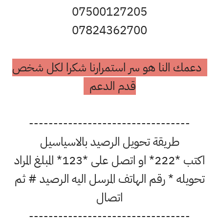
07500127205
07824362700
دعمك النا هو سر استمرارنا شكرا لكل شخص
قدم الدعم
---------------------------------
طريقة تحويل الرصيد بالاسياسيل
اكتب *222* او اتصل على *123* المبلغ المراد
تحويله * رقم الهاتف المرسل اليه الرصيد # ثم
اتصال
---------------------------------