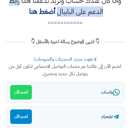
واذا كان عندك حساب وتريد تدعمنا هذا
رابط
الدعم على البايبال
أضغط هنا
===========
👇 انتهى الموضوع رسالة اخيرة بالأسفل 👇
لا تفوت جديد التحديثات والشروحات!
انضم الآن إلى عائلتنا عبر منصات التواصل الاجتماعي لتكون أول من
يتوصل بكل جديد وحصري.
واتساب
انضم الآن
تيليجرام
انضم الآن