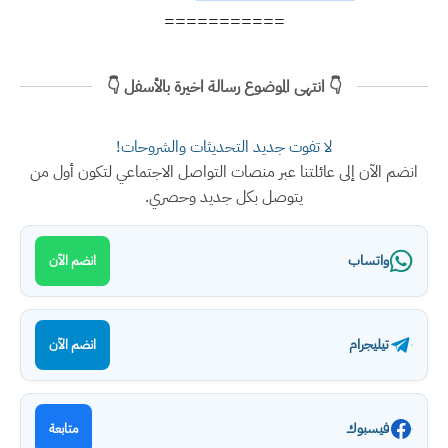
===========
👇 انتهى الموضوع رسالة اخيرة بالأسفل 👇
لا تفوت جديد التحديثات والشروحات!
انضم الآن إلى عائلتنا عبر منصات التواصل الاجتماعي لتكون أول من
يتوصل بكل جديد وحصري.
واتساب
انضم الآن
تيليجرام
انضم الآن
فيسبوك
متابعة