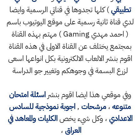
تطبيقي
) كلها تجدوها في قناتي الرسمية وايضا
لدي قناة ثانية رسمية على موقع اليوتيوب باسم
( احمد مهدي Gaming ) مهتم بهذه القناة
بمجتمع يختلف عن القناة الاولى في هذه القناة
اقوم بنشر الالعاب الالكترونية بكل انواعها اسعى
لزرع البسمة في وجوهكم وتغيير جو الدراسة
وفي موقعي هذا ايضا اقوم بنشر
اسئلة امتحان
متنوعه
،
مرشحات
,
اجوبة نموذجية للسادس
الاعدادي
، وكل شيء يخص
الكليات والمعاهد في
العراق
،