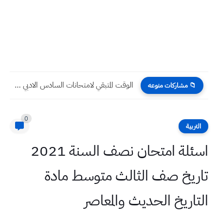
الوقت المتبقي لامتحانات السادس الادبي 2023 نصف السنة بالايام والساعات...
📁 مشاركات منوعه
0
التربية
اسئلة امتحان نصف السنة 2021
تاريخ صف الثالث متوسط مادة
التاريخ الحديث والمعاصر