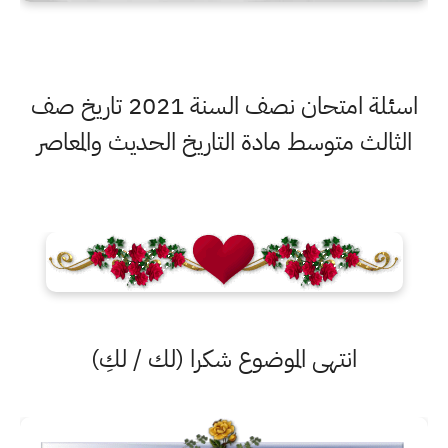
اسئلة امتحان نصف السنة 2021 تاريخ صف
الثالث متوسط مادة التاريخ الحديث والمعاصر
انتهى الموضوع شكرا (لك / لكِ)