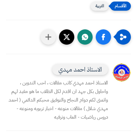
التربية
الاستاذ احمد مهدي
الاستاذ احمد مهدي كاتب مقالات ، احب التدوين ،
واحاول بكل جهد ان اقدم لكل الطلاب ما هو مفيد لهم
واتمنى لكم دوام النجاح والتوفيق محبكم الدائمي ( احمد
مهدي شلال ) مقالات منوعه - اخبار تربويه ومنوعه -
دروس رياضيات - العاب وترفيه