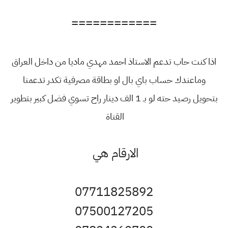
============
اذا كنت حاب تدعم الاستاذ احمد مهدي ماديا من داخل العراق
وماعندك حساب باي بال او بطاقة مصرفية تكدر تدعمنا
بتحويل رصيد حته لو بـ 1 الف دينار راح تسوي فضل كبير بتطوير
القناة
الارقام هي
07711825892
07500127205