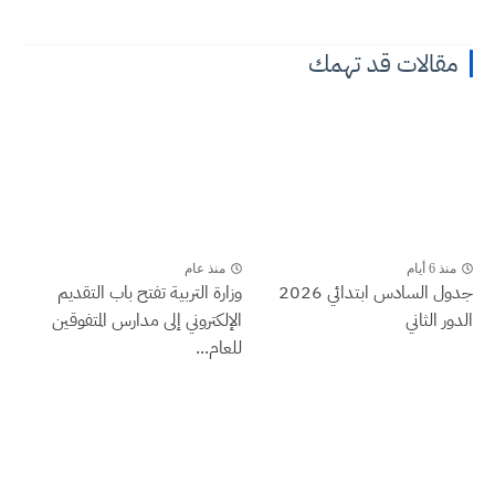
مقالات قد تهمك
منذ 6 أيام
منذ عام
جدول السادس ابتدائي 2026
وزارة التربية تفتح باب التقديم
الدور الثاني
الإلكتروني إلى مدارس المتفوقين
للعام...