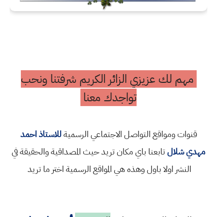
مهم لك عزيزي الزائر الكريم شرفتنا ونحب
تواجدك معنا
قنوات ومواقع التواصل الاجتماعي الرسمية
للاستاذ احمد
مهدي شلال
تابعنا باي مكان تريد حيث المصداقية والحقيقة في
النشر اولا باول وهذه هي المواقع الرسمية اختر ما تريد