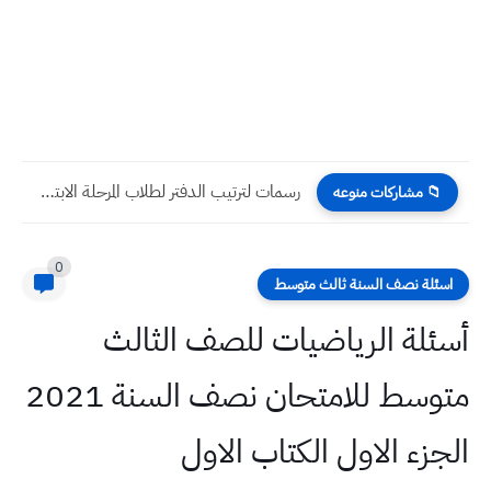
رسمات لترتيب الدفتر لطلاب المرحلة الابتدائية ومحبين الزخارف تزيين الدفتر...
📁 مشاركات منوعه
0
اسئلة نصف السنة ثالث متوسط
أسئلة الرياضيات للصف الثالث
متوسط للامتحان نصف السنة 2021
الجزء الاول الكتاب الاول