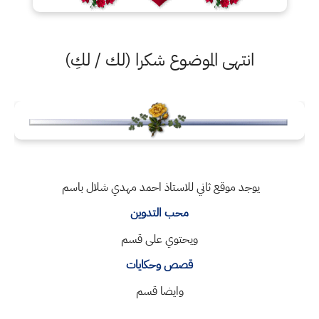
انتهى الموضوع شكرا (لك / لكِ)
يوجد موقع ثاني للاستاذ احمد مهدي شلال باسم
محب التدوين
ويحتوي على قسم
قصص وحكايات
وايضا قسم