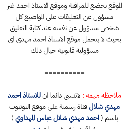
الموقع يخضع للمراقبة وموقع الاستاذ احمد غير
مسؤول عن التعليقات على المواضيع كل
شخص مسؤول عن نفسه عند كتابة التعليق
بحيث لا يتحمل موقع الاستاذ احمد مهدي اي
مسؤولية قانونية حيال ذلك
==========
ملاحظة مهمة :
لاتنسى دائما ان
للاستاذ احمد
مهدي شلال
قناة رسمية على موقع اليوتيوب
باسم (
احمد مهدي شلال عباس المهداوي
)
حيث اقوم بنشر شروحات
دروس