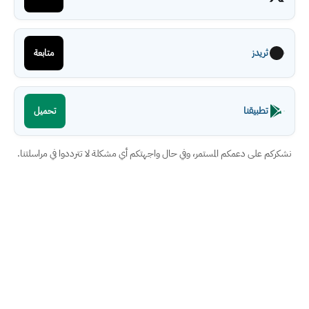
ثريدز
متابعة
تطبيقنا
تحميل
نشكركم على دعمكم المستمر، وفي حال واجهتكم أي مشكلة لا تترددوا في مراسلتنا.