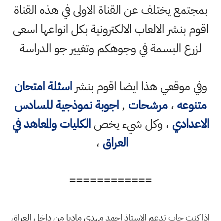
بمجتمع يختلف عن القناة الاولى في هذه القناة
اقوم بنشر الالعاب الالكترونية بكل انواعها اسعى
لزرع البسمة في وجوهكم وتغيير جو الدراسة
وفي موقعي هذا ايضا اقوم بنشر
اسئلة امتحان
متنوعه
،
مرشحات
,
اجوبة نموذجية للسادس
الاعدادي
، وكل شيء يخص
الكليات والمعاهد في
العراق
،
============
اذا كنت حاب تدعم الاستاذ احمد مهدي ماديا من داخل العراق