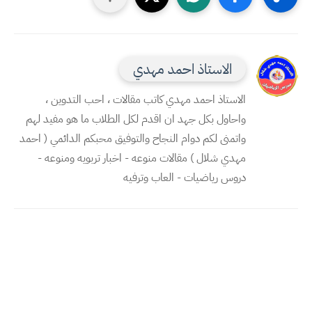
الاستاذ احمد مهدي
الاستاذ احمد مهدي كاتب مقالات ، احب التدوين ،
واحاول بكل جهد ان اقدم لكل الطلاب ما هو مفيد لهم
واتمنى لكم دوام النجاح والتوفيق محبكم الدائمي ( احمد
مهدي شلال ) مقالات منوعه - اخبار تربويه ومنوعه -
دروس رياضيات - العاب وترفيه