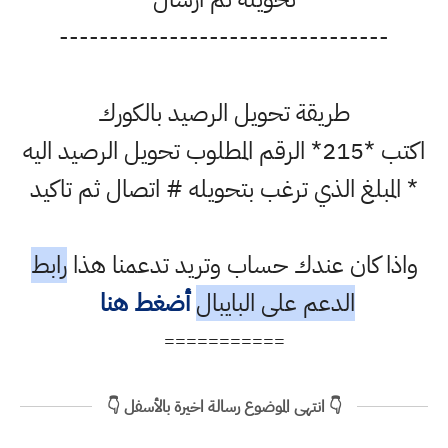
---------------------------------
طريقة تحويل الرصيد بالكورك
اكتب *215* الرقم المطلوب تحويل الرصيد اليه
* المبلغ الذي ترغب بتحويله # اتصال ثم تاكيد
واذا كان عندك حساب وتريد تدعمنا هذا
رابط
الدعم على البايبال
أضغط هنا
===========
👇 انتهى الموضوع رسالة اخيرة بالأسفل 👇