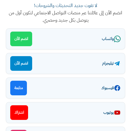
لا تفوت جديد التحديثات والشروحات!
انضم الآن إلى عائلتنا عبر منصات التواصل الاجتماعي لتكون أول من
يتوصل بكل جديد وحصري.
واتساب
انضم الآن
تيليجرام
انضم الآن
فيسبوك
متابعة
يوتيوب
اشتراك