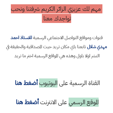
مهم لك عزيزي الزائر الكريم شرفتنا ونحب
تواجدك معنا
قنوات ومواقع التواصل الاجتماعي الرسمية
للاستاذ احمد
مهدي شلال
تابعنا باي مكان تريد حيث المصداقية والحقيقة في
النشر اولا باول وهذه هي المواقع الرسمية اختر ما تريد
القناة الرسمية على
اليوتيوب
أضغط هنا
الموقع الرسمي
على الانترنت
أضغط هنا