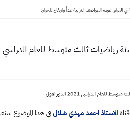
ة في العراق عودة العواصف الترابية غداً وارتفاع للحرارة
ضيات ثالث متوسط للعام الدراسي 2021 الدور الاول
لعام الدراسي 2021 الدور الاول
قناة
الاستاذ احمد مهدي شلال
في هذا الموضوع سن