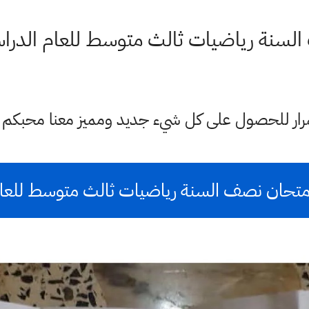
رياضيات ثالث متوسط للعام الدراسي 2021 الدور ال
ستمرار للحصول على كل شيء جديد ومميز معنا محبكم
متحان نصف السنة رياضيات ثالث متوسط للعام الد