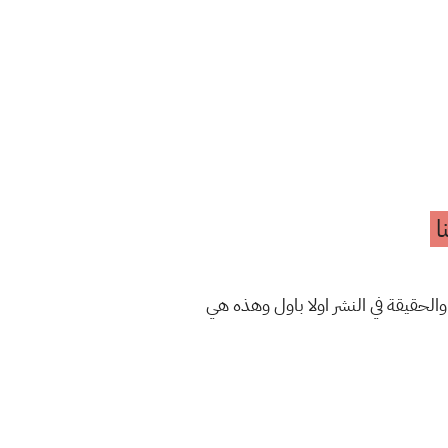
ا
والحقيقة في النشر اولا باول وهذه هي