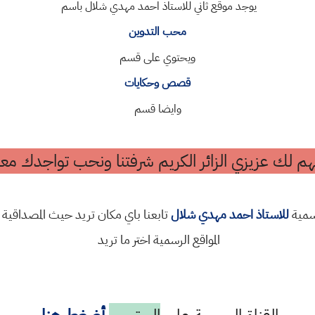
يوجد موقع ثاني للاستاذ احمد مهدي شلال باسم
محب التدوين
ويحتوي على قسم
قصص وحكايات
وايضا قسم
م لك عزيزي الزائر الكريم شرفتنا ونحب تواجدك معن
رسمية
للاستاذ احمد مهدي شلال
تابعنا باي مكان تريد حيث المصداقية 
المواقع الرسمية اختر ما تريد