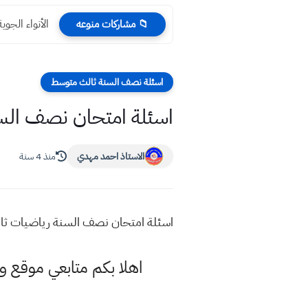
الأنواء الجوي
📁 مشاركات منوعه
اسئلة نصف السنة ثالث متوسط
اسئلة امتحان نصف السنة ريا
الاستاذ احمد مهدي
منذ 4 سنة
اسئلة امتحان نصف السنة رياضيات ثالث متوسط ل
اهلا بكم متابعي موقع و