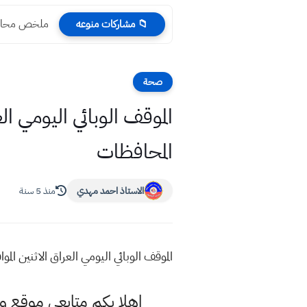
ملخص محافظة
📁 مشاركات منوعه
صحة
المحافظات
الاستاذ احمد مهدي
منذ 5 سنة
الموقف الوبائي اليومي العراق الاثنين الموافق 22 - 3 - 2021 للفيروس في جميع ال
اهلا بكم متابعي موقع و