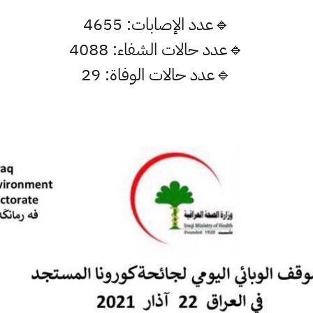
🔹️عدد الإصابات: 4655
🔹️عدد حالات الشفاء: 4088
🔹️عدد حالات الوفاة: 29