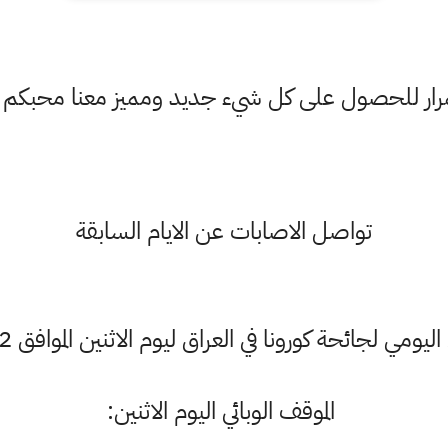
ستمرار للحصول على كل شيء جديد ومميز معنا محبكم
تواصل الاصابات عن الايام السابقة
ليومي لجائحة كورونا في العراق ليوم الاثنين الموافق 22 اذار 2021
الموقف الوبائي اليوم الاثنين: