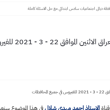
 ديالى اجتماعيات سادس ابتدائي مع حل الاسئلة كاملة
الموقف الوبائي اليومي ا
محافظات
قناة
الاستاذ احمد مهدي شلال
في هذا الموضوع سن