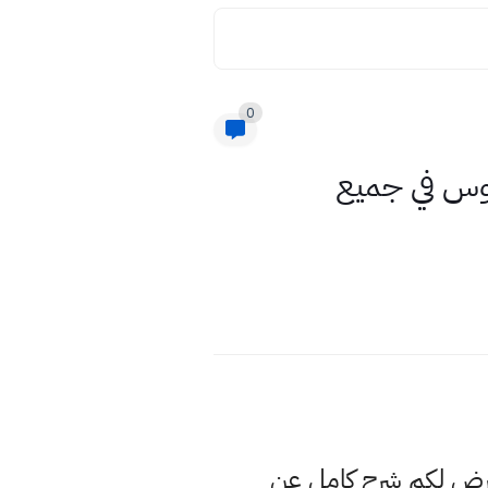
0
لعراق الاثنين الموافق 22 - 3 - 2021 للفيروس في جميع
عرض لكم شرح كامل عن