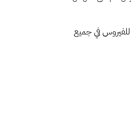
موقف الوبائي اليومي العراق الاثنين الموافق 22 - 3 - 2021 للفيروس في جميع