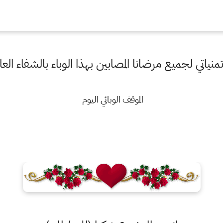
منياتي لجميع مرضانا المصابين بهذا الوباء بالشفاء الع
الموقف الوبائي اليوم