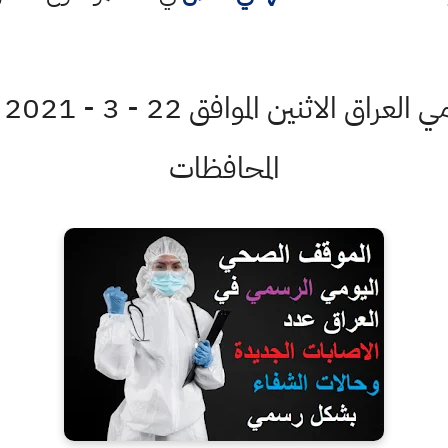
ال
المحافظات