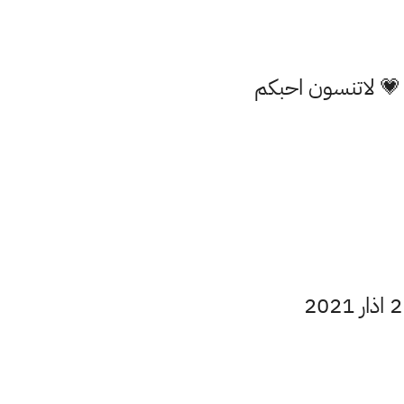
 💗 لاتنسون احبكم