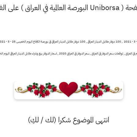
ة في العراق ) على الفيس بوك
انتهى الموضوع شكرا (لك / لكِ)