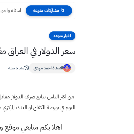
اسئلة واجوبة
📁 مشاركات منوعه
اخبار منوعه
سعر الدولار في العراق مقابل الد
الاستاذ احمد مهدي
منذ 5 سنة
من اكثر الناس يتابع صرف الدولار مقابل 
اليوم في بورصة الكفاح او البنك المركزي مق
اهلا بكم متابعي موقع و