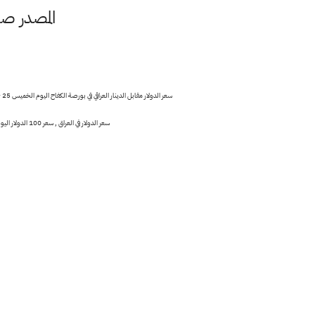
المصدر صفحة ( Uniborsa البورصة العالمي
سعر الدولار في العراق , سعر 100 الدولار اليوم في العراق , توقعات سعر الدولار في العراق , سعر الدولار في العراق 2020 , اسعار الدولار بيع وشراء مقابل الدينار العراقي اليوم الخميس 25 - 3 - 2021 الدولار مقابل الدينار