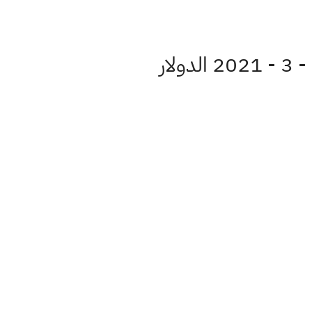
اسعار الدولار بيع وشراء مقابل الدينار العراقي اليوم الخميس 25 - 3 - 2021 الدولار