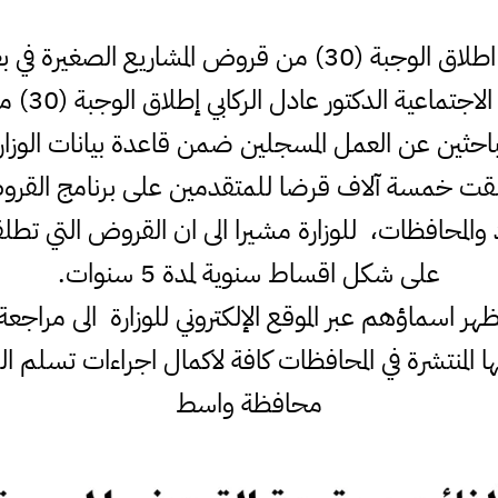
 المشاريع الصغيرة في بغداد والمحافظات
اعلن وزير 
باحثين عن العمل المسجلين ضمن قاعدة بيانات الوزار
اطلقت خمسة آلاف قرضا للمتقدمين على برنامج القروض 
 والمحافظات، للوزارة مشيرا الى ان القروض التي تطل
على شكل اقساط سنوية لمدة 5 سنوات.
ظهر اسماؤهم عبر الموقع الإلكتروني للوزارة الى مراجعة
 المنتشرة في المحافظات كافة لاكمال اجراءات تسلم 
محافظة واسط