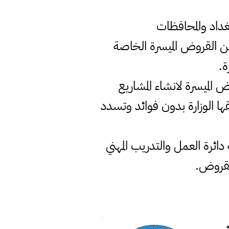
العمل والشؤون الاجتماعية الدكتور عادل الركابي إطلاق الوجبة (30) من القروض الميسرة الخاصة
ة.
الميسرة لانشاء المشاريع
قها الوزارة بدون فوائد وتسدد
 دائرة العمل والتدريب المهني
القروض.