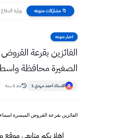
وزارة الدفاع 
📁 مشاركات منوعه
اخبار منوعه
الصغيرة محافظة واسط
الاستاذ احمد مهدي 1
منذ 5 سنة
الفائزين بقرعة القروض الميسرة اسماء الوجبة (30) للعام 2021 من قروض المشاريع ال
اهلا بكم متابعي موقع و