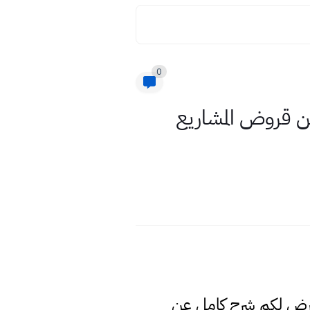
0
 بقرعة القروض الميسرة اسماء الوجبة (30) للعام 2021 من قروض المشاريع
عرض لكم شرح كامل عن