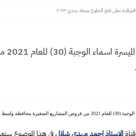
العراقية تعلن فتح التطوع بصفة جندي ٢٠٢٣
الفائزين
صغيرة محافظة واسط
قناة
الاستاذ احمد مهدي شلال
في هذا الموضوع سن