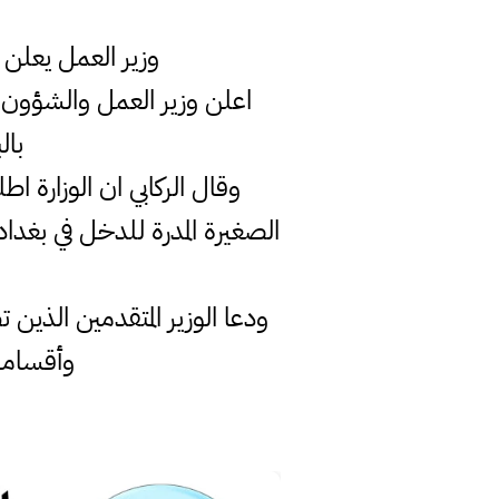
وزير العمل يعلن اطلاق الوجبة (30) من قروض
بال
وقال الركابي ان الوزارة 
الصغيرة المدرة للدخل في بغداد
ودعا الوزير المتقدمين الذين ت
وأقسامها