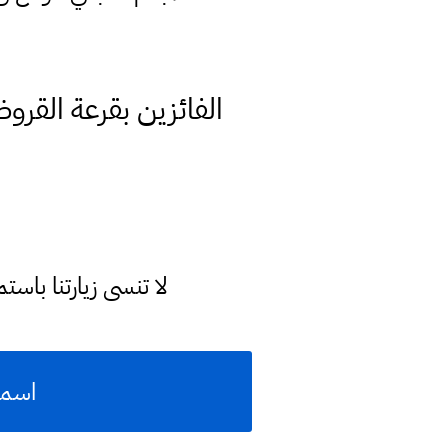
لا تنسى زيارتنا با
اسماء الوجبة (30