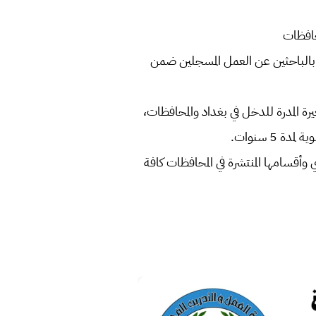
اق الوجبة (30) من القروض الميسرة الخاصة بالباحثين عن العمل المسجلين ضمن
رة المدرة للدخل في بغداد والمحافظات،
5 سنوات.
ي وأقسامها المنتشرة في المحافظات كافة