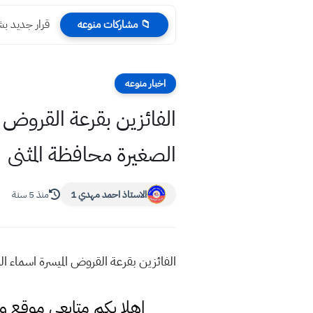
قرار جديد ب
📁 مشاركات منوعه
اخبار منوعه
الصغيرة محافظة المثنى
الاستاذ احمد مهدي 1
منذ 5 سنة
الفائزين بقرعة القروض الميسرة اسماء الوجبة (30) للعام 2021 من قروض المشاريع الصغيرة
اهلا بكم متابعي موقع و