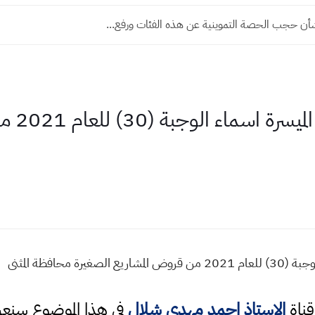
شأن حجب الحصة التموينية عن هذه الفئات ورفع...
الفائزين
 محافظة المثنى
قناة
الاستاذ احمد مهدي شلال
في هذا الموضوع سن