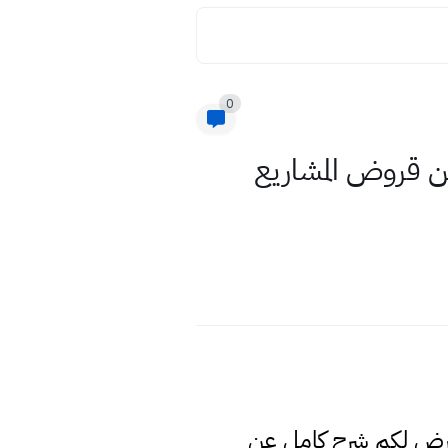
0
 بقرعة القروض الميسرة اسماء الوجبة (30) للعام 2021 من قروض المشاريع
عرض لكم شرح كامل عن