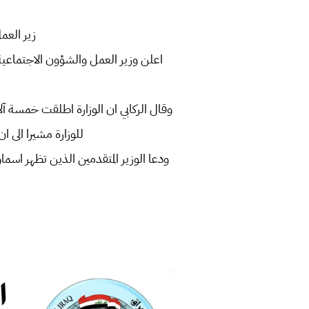
زير العمل يعلن اطلاق
وقال الركابي ان الوزارة اطلقت خمسة آل
للوزارة مشيرا الى ان
ودعا الوزير المتقدمين الذين تظهر اسماؤ