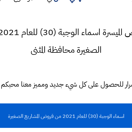
الصغيرة محافظة المثنى
ستمرار للحصول على كل شيء جديد ومميز معنا محبكم
اسماء الوجبة (30) للعام 2021 من قروض المشاريع الصغيرة