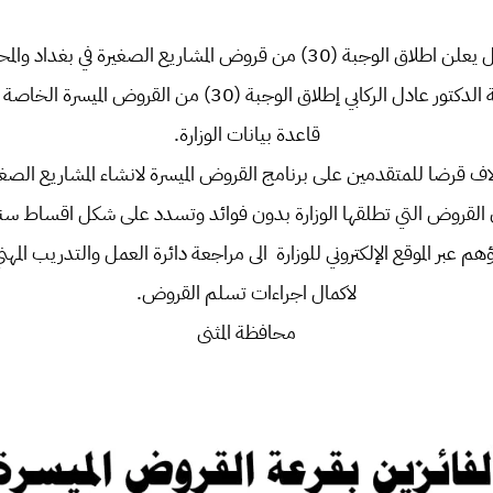
 الوجبة (30) من قروض المشاريع الصغيرة في بغداد والمحافظات
اعلن وزير العمل والشؤون الاجتماعية الدكتور عادل الركابي إطل
قاعدة بيانات الوزارة.
اف قرضا للمتقدمين على برنامج القروض الميسرة لانشاء المشاريع الصغي
 القروض التي تطلقها الوزارة بدون فوائد وتسدد على شكل اقساط سنوية لمدة 
هم عبر الموقع الإلكتروني للوزارة الى مراجعة دائرة العمل والتدريب المهن
لاكمال اجراءات تسلم القروض.
محافظة المثنى