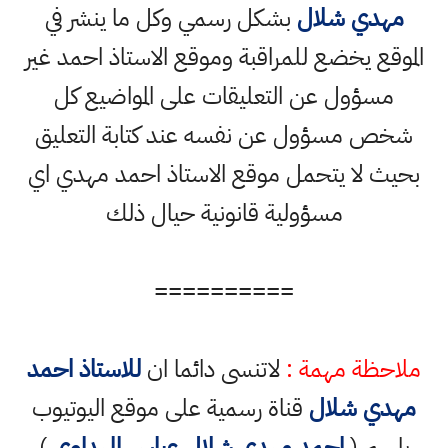
ي شلال
بشكل رسمي وكل ما ينشر في
 يخضع للمراقبة وموقع الاستاذ احمد غير
ؤول عن التعليقات على المواضيع كل
مسؤول عن نفسه عند كتابة التعليق
لا يتحمل موقع الاستاذ احمد مهدي اي
مسؤولية قانونية حيال ذلك
==========
ة مهمة :
لاتنسى دائما ان
للاستاذ احمد
 شلال
قناة رسمية على موقع اليوتيوب
 (
احمد مهدي شلال عباس المهداوي
)