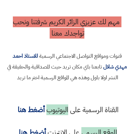
لك عزيزي الزائر الكريم شرفتنا ونحب
تواجدك معنا
 ومواقع التواصل الاجتماعي الرسمية
للاستاذ احمد
لال
تابعنا باي مكان تريد حيث المصداقية والحقيقة في
شر اولا باول وهذه هي المواقع الرسمية اختر ما تريد
ناة الرسمية على
اليوتيوب
أضغط هنا
موقع الرسمي
على الانترنت
أضغط هنا