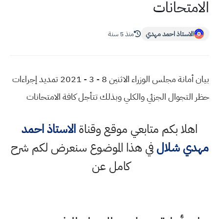
حانات
تاذ احمد مهدي
منذ 5 سنة
بيان أمانة مجلس الوزراء الاثنين 8 - 3 - 2021 تمديد إجراءات
وال الجزئي والكلي وبذلك تتأجل كافة الامتحانات
ا بكم متابعي موقع وقناة
الاستاذ احمد
شلال
في هذا الموضوع سنعرض لكم شرح
كامل عن