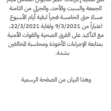
عة والسبت والأحد، والجزئي من الثامنة
 حتى الخامسة فجراً لبقية أيام الأسبوع
اعتباراً من 9/3/2021 ولغاية 22/3/2021،
تأكيد على الفرق الصحية والقوات الأمنية
عة الإجراءات المأخوذة ومحاسبة المخالفين
بشدة.
وهذا البيان من الصفحة الرسمية