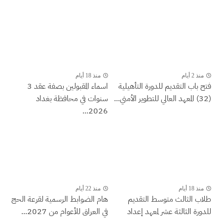
منذ 18 أيام
لتقديم للدورة التأهيلية
اسماء المقبولين بصفة عقد 3
سنوات في محافظة بغداد
2026...
منذ 22 أيام
الث متوسط التقديم
هام الضوابط الرسمية لقرعة الحج
الثة عشر لمعهد إعداد
في العراق للأعوام من 2027...