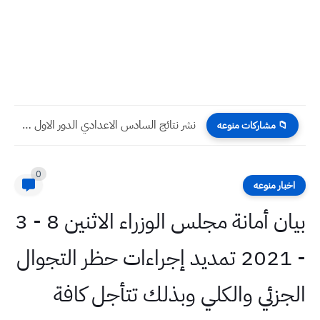
تحميل نتائج سادس اعدادي 2021 - 2022 الدور الاول لتربية...
اركات منوعه
0
وعه
بيان أمانة مجلس الوزراء الاثنين 8 - 3
- 2021 تمديد إجراءات حظر التجوال
ي والكلي وبذلك تتأجل كافة