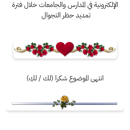
كترونية في المدارس والجامعات خلال فترة
تمديد حظر التجوال
انتهى الموضوع شكرا (لك / لكِ)