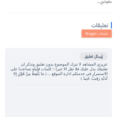
ات
ال تعليق
المشاهد لا تترك الموضوع بدون تعليق وتذكر ان
 يدل عليك فلا تقل الا خيرا :: كلمات قليلة تساعدنا على
ار في خدمتكم ادارة الموقع ... ( مَا يَلْفِظُ مِنْ قَوْلٍ إِلا
َقِيبٌ عَتِيدٌ )