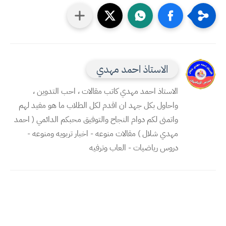
الاستاذ احمد مهدي
الاستاذ احمد مهدي كاتب مقالات ، احب التدوين ،
واحاول بكل جهد ان اقدم لكل الطلاب ما هو مفيد لهم
واتمنى لكم دوام النجاح والتوفيق محبكم الدائمي ( احمد
مهدي شلال ) مقالات منوعه - اخبار تربويه ومنوعه -
دروس رياضيات - العاب وترفيه