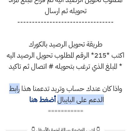
تحويله ثم ارسال
-------------------------------
طريقة تحويل الرصيد بالكورك
اكتب *215* الرقم المطلوب تحويل الرصيد اليه
بلغ الذي ترغب بتحويله # اتصال ثم تاكيد
كان عندك حساب وتريد تدعمنا هذا
رابط
الدعم على البايبال
أضغط هنا
===========
👇 انتهى الموضوع رسالة اخيرة بالأسفل 👇