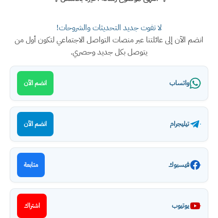
لا تفوت جديد التحديثات والشروحات!
آن إلى عائلتنا عبر منصات التواصل الاجتماعي لتكون أول من
يتوصل بكل جديد وحصري.
تساب
انضم الآن
يجرام
انضم الآن
سبوك
متابعة
يوب
اشتراك