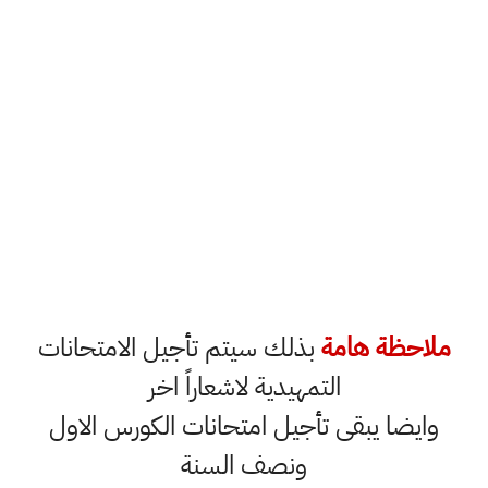
ظة هامة
بذلك سيتم تأجيل الامتحانات
التمهيدية لاشعاراً اخر
ضا يبقى تأجيل امتحانات الكورس الاول
ونصف السنة