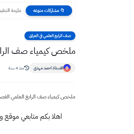
ملزمة التنقيط
📁 مشاركات منوعه
صف الرابع العلمي في العراق
ملخص كيمياء صف الراب
الاستاذ احمد مهدي
منذ 4 سنة
ملخص كيمياء صف الرابع العلمي الفصل
اهلا بكم متابعي موقع و