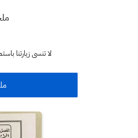
ملخ
لا تنسى زيارتنا با
مل