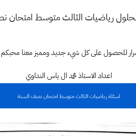
لحلول رياضيات الثالث متوسط امتحان 
ستمرار للحصول على كل شيء جديد ومميز معنا محبكم
اعداد الاستاذ محمد ال ياس النداوي
اسئلة رياضيات الثالث متوسط امتحان نصف السنة