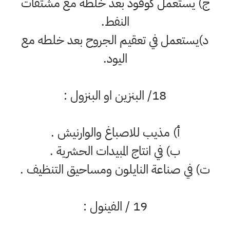
ج) يستعمل كوقود بعد خلطه مع مشتقات
النفط.
د)يستعمل في تعقيم الجروح بعد خلطه مع
اليود.
18/ البنزين او البنزول :
أ‌) مذيب للاصباغ والوارنيش .
ب‌) في انتاج المبيدات الحشرية .
ت‌) في صناعة النايلون ومساحيق التنظيف .
19 / الفينول :