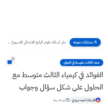
حل اسئلة عربي الرابع الابتدائي الاسبوع الرابع عشر التلفزيون التربوي
📁 مشاركات منوعه
0
صف الثالث متوسط في العراق
الفوائد في كيمياء الثالث متوسط مع
الحلول على شكل سؤال وجواب
الاستاذ احمد مهدي
منذ 4 سنة