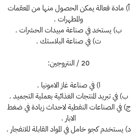
أ‌) مادة فعالة يمكن الحصول منها من المعقمات
والمطهرات .
ب‌) يستخد في صناعة مبيدات الحشرات .
ت‌) في صناعة البلاستك .
20 / النتروجين:
ا) في صناعة غاز الامونيا .
ب) في تبريد المنتجات الغذائية بعملية التجميد .
ج) في الصناعات النفطية لاحداث زيادة في ضغط
الابار .
د) يستخدم كجو خامل في المواد القابلة للانفجار .