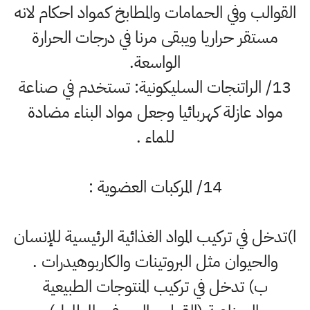
القوالب وفي الحمامات والمطابخ كمواد احكام لانه
مستقر حراريا ويبقى مرنا في درجات الحرارة
الواسعة.
13/ الراتنجات السليكونية: تستخدم في صناعة
مواد عازلة كهربائيا وجعل مواد البناء مضادة
للماء .
14/ المركبات العضوية :
ا)تدخل في تركيب المواد الغذائية الرئيسية للإنسان
والحيوان مثل البروتينات والكاربوهيدرات .
ب) تدخل في تركيب المنتوجات الطبيعية