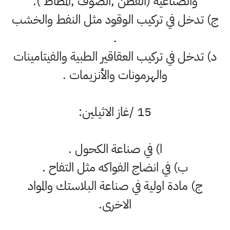
والصناعية (القطن ,الصوف ,المطاط ).
ج) تدخل في تركيب الوقود مثل النفط والخشب
.
د) تدخل في تركيب العقاقير الطبية والفيتامينات
والهرمونات والأنزيمات .
15 /غاز الاثيلين:
ا) في صناعة الكحول .
ب) في انضاج الفواكه مثل التفاح .
ج) مادة اولية في صناعة البلاستك والمواد
الاخرى.