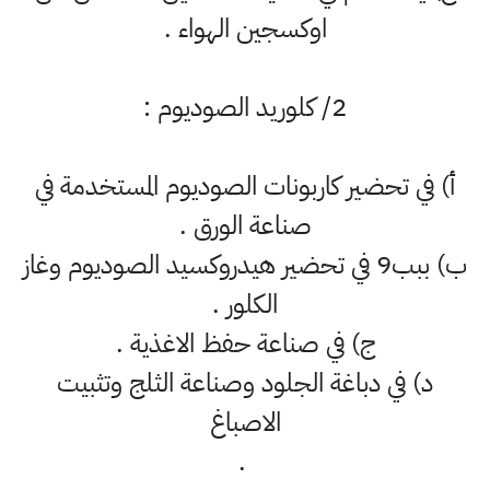
اوكسجين الهواء .
2/ كلوريد الصوديوم :
أ‌) في تحضير كاربونات الصوديوم المستخدمة في
صناعة الورق .
ب‌) ببب9 في تحضير هيدروكسيد الصوديوم وغاز
الكلور .
ج) في صناعة حفظ الاغذية .
د) في دباغة الجلود وصناعة الثلج وتثبيت
الاصباغ
.