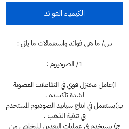
الكيمياء الفوائد
س/ ما هي فوائد واستعمالات ما ياتي :
1/ الصوديوم :
ا)عامل مختزل قوي في التفاعلات العضوية
لشدة تاكسده .
ب)يستعمل في انتاج سيانيد الصوديوم المستخدم
في تنقية الذهب .
ج) يستخدم في عمليات التعدين للتخلص من