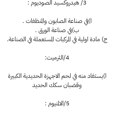
3/ هيدروكسيد الصوديوم :
ا)في صناعة الصابون والمنظفات .
ب)في صناعة الورق .
ج) مادة اولية في المركبات المستعملة في الصناعة.
4/الثرميت:
ا)يستفاد منه في لحم الاجهزة الحديدية الكبيرة
وقضبان سكك الحديد
5/الالمنيوم :