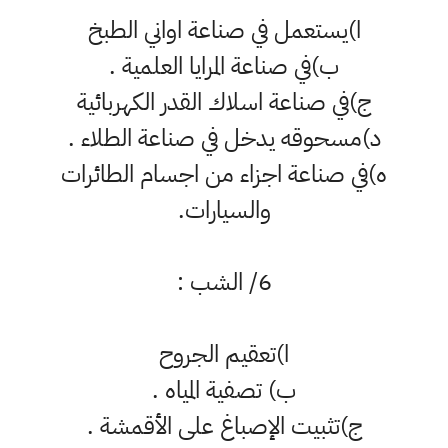
ا)يستعمل في صناعة اواني الطبخ
ب)في صناعة المرايا العلمية .
ج)في صناعة اسلاك القدر الكهربائية
د)مسحوقه يدخل في صناعة الطلاء .
ه)في صناعة اجزاء من اجسام الطائرات
والسيارات.
6/ الشب :
ا)تعقيم الجروح
ب) تصفية المياه .
ج)تثبيت الإصباغ على الأقمشة .