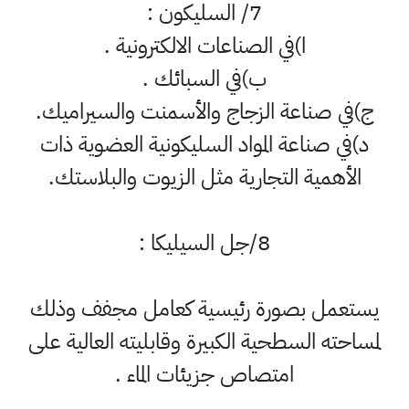
7/ السليكون :
ا)في الصناعات الالكترونية .
ب)في السبائك .
ج)في صناعة الزجاج والأسمنت والسيراميك.
د)في صناعة المواد السليكونية العضوية ذات
الأهمية التجارية مثل الزيوت والبلاستك.
8/جل السيليكا :
يستعمل بصورة رئيسية كعامل مجفف وذلك
لمساحته السطحية الكبيرة وقابليته العالية على
امتصاص جزيئات الماء .