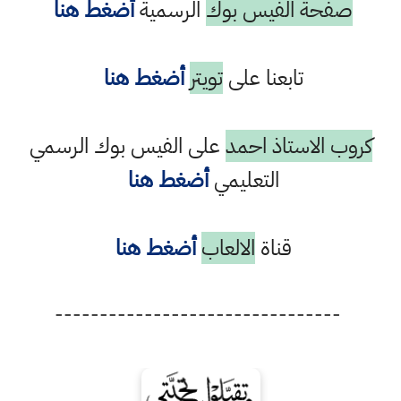
صفحة الفيس بوك
الرسمية
أضغط هنا
تابعنا على
تويتر
أضغط هنا
كروب الاستاذ احمد
على الفيس بوك الرسمي
التعليمي
أضغط هنا
قناة
الالعاب
أضغط هنا
--------------------------------