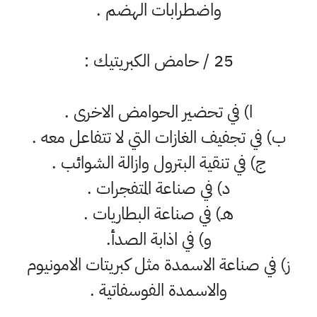
واضطرابات الهضم .
25 / حامض الكبريتيك :
ا) في تحضير الحوامض الاخرى .
ب) في تجفيف الغازات التي لا تتفاعل معه .
ج) في تنقية البترول وازالة الشوائب .
د) في صناعة المتفجرات .
هـ) في صناعة البطاريات .
و) في اذابة الصدأ.
ز) في صناعة الاسمدة مثل كبريتات الامونيوم
والاسمدة الفوسفاتية .