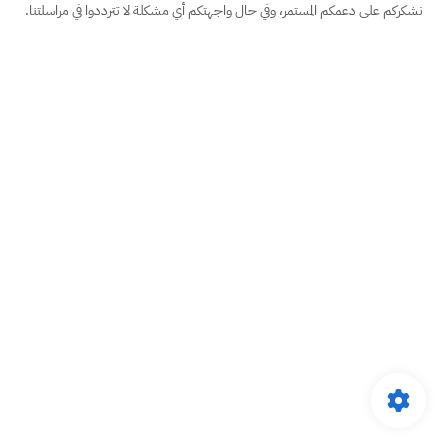
نشكركم على دعمكم المستمر، وفي حال واجهتكم أي مشكلة لا تترددوا في مراسلتنا.