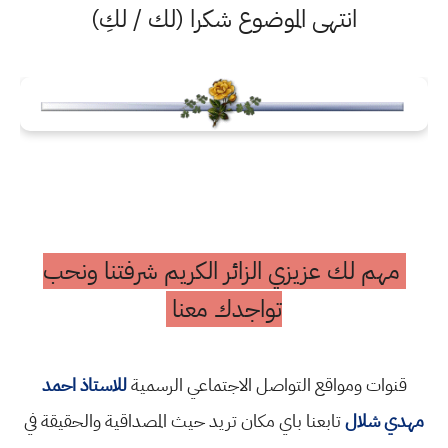
انتهى الموضوع شكرا (لك / لكِ)
مهم لك عزيزي الزائر الكريم شرفتنا ونحب
تواجدك معنا
قنوات ومواقع التواصل الاجتماعي الرسمية
للاستاذ احمد
مهدي شلال
تابعنا باي مكان تريد حيث المصداقية والحقيقة في