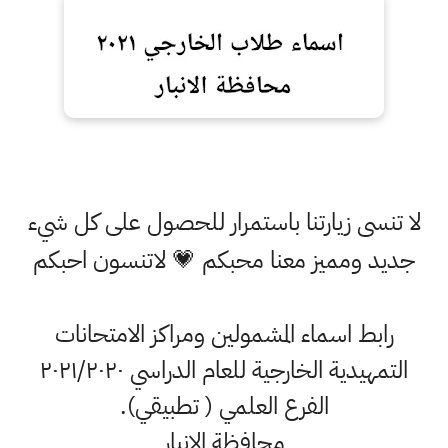
لا تنسى زيارتنا باستمرار للحصول على كل شيء
جديد ومميز معنا محبكم 💗 لاتنسون احبكم
رابط اسماء المشمولين ومراكز الامتحانات
التمهيدية الخارجية للعام الدراسي ٢٠٢١/٢٠٢٠
الفرع العلمي ( تطبيقي).
محافظة الانبار