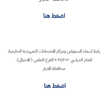
اضغط هنا
رابط اسماء المشمولين ومراكز الامتحانات التمهيدية الخارجية
للعام الدراسي ٢٠٢١/٢٠٢٠ الفرع العلمي ( الاحيائي).
محافظة الانبار
اضغط هنا