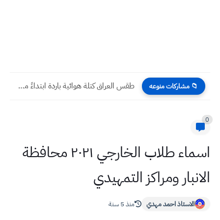
طقس العراق كتلة هوائية باردة ابتداءً من يوم الجمعة 2025/3/21...
📁 مشاركات منوعه
0
اسماء طلاب الخارجي ٢٠٢١ محافظة
الانبار ومراكز التمهيدي
الاستاذ احمد مهدي
منذ 5 سنة