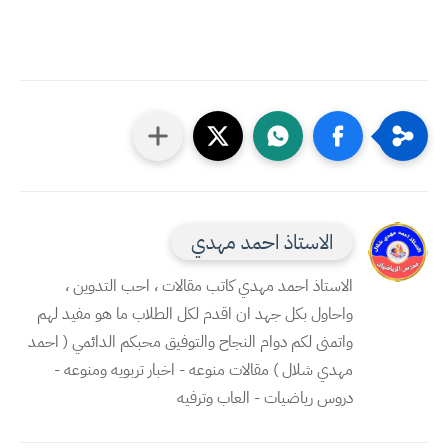
الاستاذ احمد مهدي
الاستاذ احمد مهدي كاتب مقالات ، احب التدوين ،
واحاول بكل جهد ان اقدم لكل الطلاب ما هو مفيد لهم
واتمنى لكم دوام النجاح والتوفيق محبكم الدائمي ( احمد
مهدي شلال ) مقالات منوعه - اخبار تربويه ومنوعه -
دروس رياضيات - العاب وترفيه