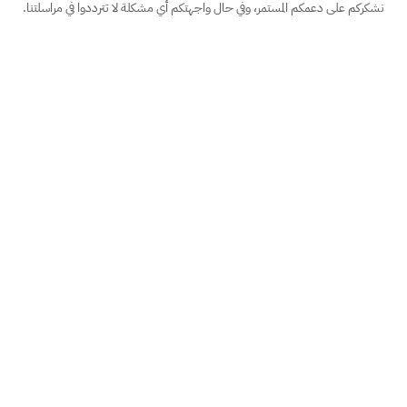
نشكركم على دعمكم المستمر، وفي حال واجهتكم أي مشكلة لا تترددوا في مراسلتنا.