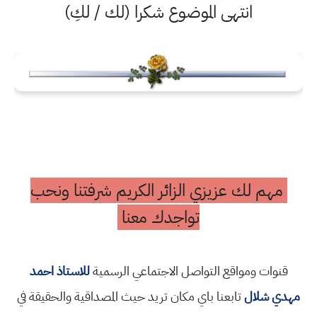
انتهى الموضوع شكرا (لك / لكِ)
مهم لك عزيزي الزائر الكريم شرفتنا ونحب
تواجدك معنا
قنوات ومواقع التواصل الاجتماعي الرسمية
للاستاذ احمد
مهدي شلال
تابعنا باي مكان تريد حيث المصداقية والحقيقة في