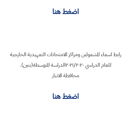
اضغط هنا
رابط اسماء المشمولين ومراكز الامتحانات التمهيدية الخارجية
للعام الدراسي ٢٠٢١/٢٠٢٠الدراسة المتوسطة(بنين).
محافظة الانبار
اضغط هنا