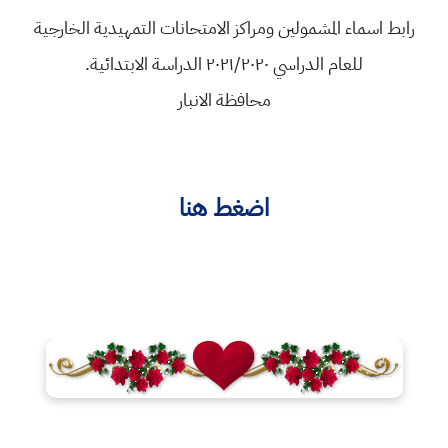
رابط اسماء المشمولين ومراكز الامتحانات التمهيدية الخارجية
للعام الدراسي ٢٠٢١/٢٠٢٠ الدراسة الابتدائية.
محافظة الانبار
اضغط هنا