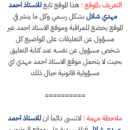
التعريف بالموقع :
هذا الموقع تابع
للاستاذ احمد
مهدي شلال
بشكل رسمي وكل ما ينشر في
الموقع يخضع للمراقبة وموقع الاستاذ احمد غير
مسؤول عن التعليقات على المواضيع كل
شخص مسؤول عن نفسه عند كتابة التعليق
بحيث لا يتحمل موقع الاستاذ احمد مهدي اي
مسؤولية قانونية حيال ذلك
==========
ملاحظة مهمة :
لاتنسى دائما ان
للاستاذ احمد
مهدي شلال
قناة رسمية على موقع اليوتيوب