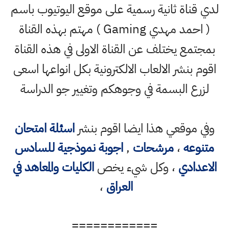
لدي قناة ثانية رسمية على موقع اليوتيوب باسم
( احمد مهدي Gaming ) مهتم بهذه القناة
بمجتمع يختلف عن القناة الاولى في هذه القناة
اقوم بنشر الالعاب الالكترونية بكل انواعها اسعى
لزرع البسمة في وجوهكم وتغيير جو الدراسة
وفي موقعي هذا ايضا اقوم بنشر
اسئلة امتحان
متنوعه
،
مرشحات
,
اجوبة نموذجية للسادس
الاعدادي
، وكل شيء يخص
الكليات والمعاهد في
العراق
،
============