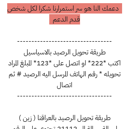
دعمك النا هو سر استمرارنا شكرا لكل شخص
قدم الدعم
---------------------------------
طريقة تحويل الرصيد بالاسياسيل
اكتب *222* او اتصل على *123* المبلغ المراد
تحويله * رقم الهاتف المرسل اليه الرصيد # ثم
اتصال
---------------------------------
طريقة تحويل الرصيد بالعراقنا ( زين )
ارسالة رسالة الى 21112 تحتوي على الرقم