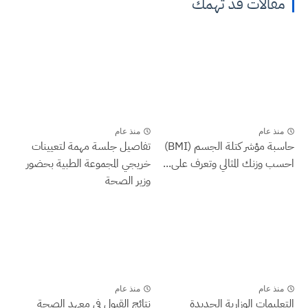
مقالات قد تهمك
منذ عام
منذ عام
حاسبة مؤشر كتلة الجسم (BMI)
تفاصيل جلسة مهمة لتعيينات
احسب وزنك المثالي وتعرف على...
خريجي المجموعة الطبية بحضور
وزير الصحة
منذ عام
منذ عام
التعليمات الوزارية الجديدة
نتائج القبول في معهد الصحة