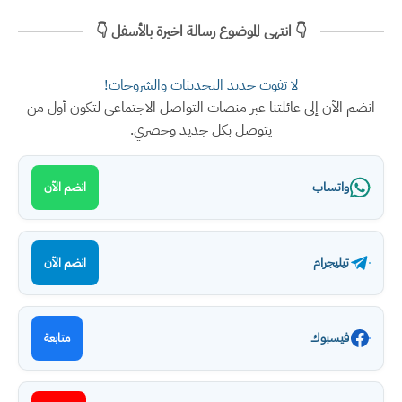
👇 انتهى الموضوع رسالة اخيرة بالأسفل 👇
لا تفوت جديد التحديثات والشروحات!
انضم الآن إلى عائلتنا عبر منصات التواصل الاجتماعي لتكون أول من
يتوصل بكل جديد وحصري.
واتساب
انضم الآن
تيليجرام
انضم الآن
فيسبوك
متابعة