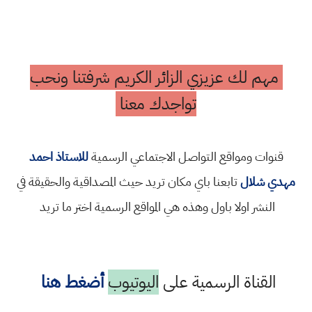
مهم لك عزيزي الزائر الكريم شرفتنا ونحب
تواجدك معنا
قنوات ومواقع التواصل الاجتماعي الرسمية
للاستاذ احمد
مهدي شلال
تابعنا باي مكان تريد حيث المصداقية والحقيقة في
النشر اولا باول وهذه هي المواقع الرسمية اختر ما تريد
القناة الرسمية على
اليوتيوب
أضغط هنا