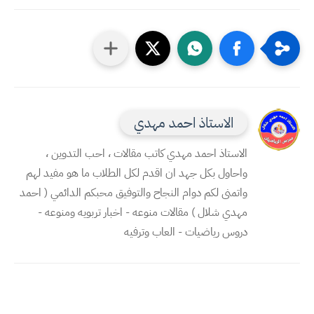
الاستاذ احمد مهدي
الاستاذ احمد مهدي كاتب مقالات ، احب التدوين ،
واحاول بكل جهد ان اقدم لكل الطلاب ما هو مفيد لهم
واتمنى لكم دوام النجاح والتوفيق محبكم الدائمي ( احمد
مهدي شلال ) مقالات منوعه - اخبار تربويه ومنوعه -
دروس رياضيات - العاب وترفيه