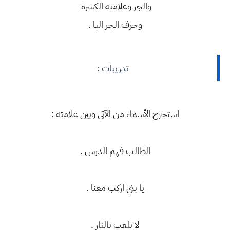
والجر وعلامته الكسرة
وحرف الجر البا .
تدريبات :
استخرج الأسماء من الآتي وبين علامته :
الطالب فهم الدرس .
يا بني اركب معنا .
لا تلعب بالنار .