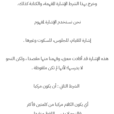
وخرج بهذا الشرط الإشارة المفهمة، والكتابة كذلك.
نحن نستخدم الإشارة لمفهوم
إشارة للقيام، للجلوس، للسكوت وغيرها .
هذه الإشارة قد أفادت معنى، وفهمنا منها مقصدا ، ولكن النحو
لا يدرسها؛ لأنها لم تكن ملفوظة .
الشرط الثاني : أن يكون مركبا
أي يكون الكلام مركبا من كلمتين فأكثر
فالنحو لا يدرس اللفظ منفردا