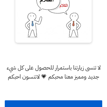
لا تنسى زيارتنا باستمرار للحصول على كل شيء
جديد ومميز معنا محبكم 💗 لاتنسون احبكم