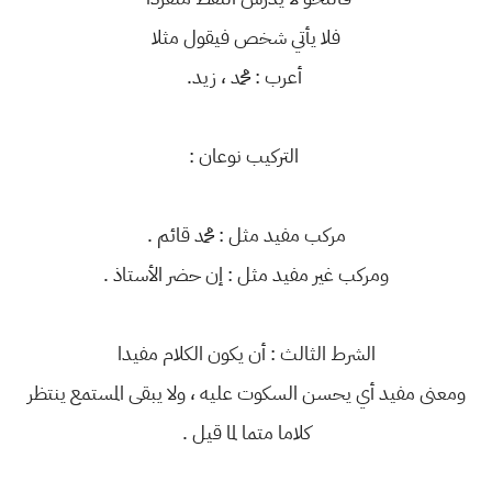
فلا يأتي شخص فيقول مثلا
أعرب : محمد ، زيد.
التركيب نوعان :
مركب مفيد مثل : محمد قائم .
ومركب غير مفيد مثل : إن حضر الأستاذ .
الشرط الثالث : أن يكون الكلام مفيدا
ومعنى مفيد أي يحسن السكوت عليه ، ولا يبقى المستمع ينتظر
كلاما متما لما قيل .