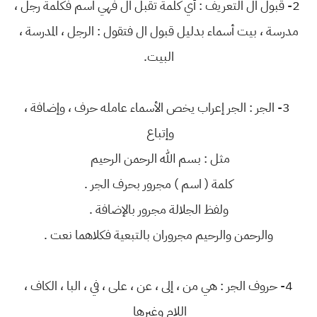
2- قبول ال التعريف : أي كلمة تقبل ال فهي اسم فكلمة رجل ،
مدرسة ، بيت أسماء بدليل قبول ال فتقول : الرجل ، المدرسة ،
البيت.
3- الجر : الجر إعراب يخص الأسماء عامله حرف ، وإضافة ،
وإتباع
مثل : بسم الله الرحمن الرحيم
كلمة ( اسم ) مجرور بحرف الجر .
ولفظ الجلالة مجرور بالإضافة .
والرحمن والرحيم مجروران بالتبعية فكلاهما نعت .
4- حروف الجر : هي من ، إلى ، عن ، على ، في ، البا ، الكاف ،
اللام وغيرها