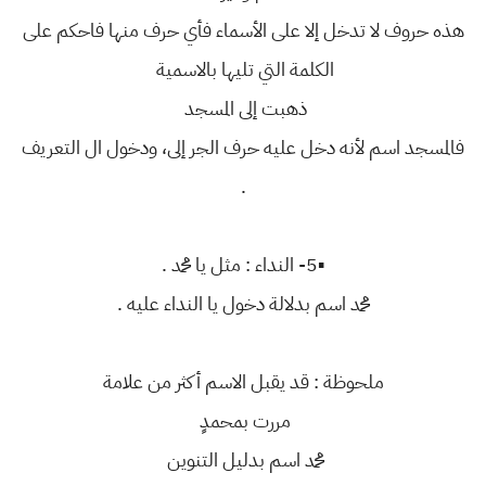
هذه حروف لا تدخل إلا على الأسماء فأي حرف منها فاحكم على
الكلمة التي تليها بالاسمية
ذهبت إلى المسجد
فالمسجد اسم لأنه دخل عليه حرف الجر إلى، ودخول ال التعريف
.
▪️5- النداء : مثل يا محمد .
محمد اسم بدلالة دخول يا النداء عليه .
ملحوظة : قد يقبل الاسم أكثر من علامة
مررت بمحمدٍ
محمد اسم بدليل التنوين