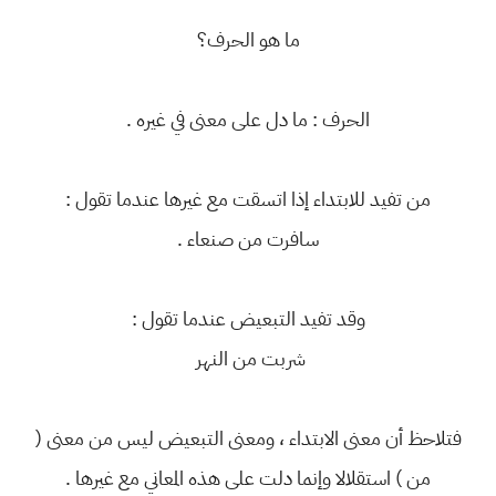
ما هو الحرف؟
الحرف : ما دل على معنى في غيره .
من تفيد للابتداء إذا اتسقت مع غيرها عندما تقول :
سافرت من صنعاء .
وقد تفيد التبعيض عندما تقول :
شربت من النهر
فتلاحظ أن معنى الابتداء ، ومعنى التبعيض ليس من معنى (
من ) استقلالا وإنما دلت على هذه المعاني مع غيرها .