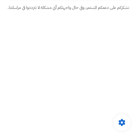
نشكركم على دعمكم المستمر، وفي حال واجهتكم أي مشكلة لا تترددوا في مراسلتنا.