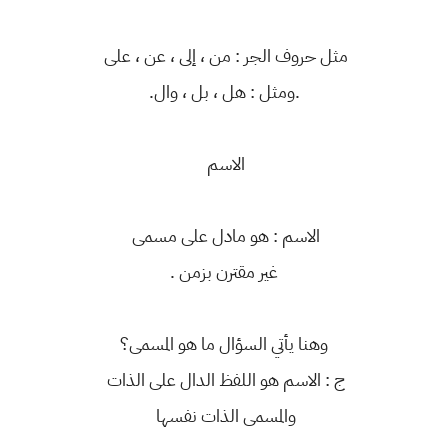
مثل حروف الجر : من ، إلى ، عن ، على
.ومثل : هل ، بل ، وال.
الاسم
الاسم : هو مادل على مسمى
غير مقترن بزمن .
وهنا يأتي السؤال ما هو المسمى؟
ج : الاسم هو اللفظ الدال على الذات
والمسمى الذات نفسها