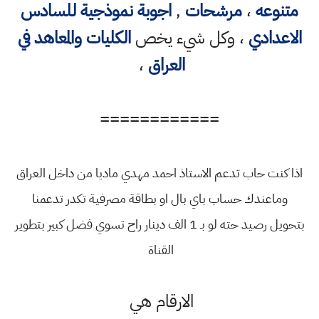
متنوعه
،
مرشحات
,
اجوبة نموذجية للسادس
الاعدادي
، وكل شيء يخص
الكليات والمعاهد في
العراق
،
============
اذا كنت حاب تدعم الاستاذ احمد مهدي ماديا من داخل العراق
وماعندك حساب باي بال او بطاقة مصرفية تكدر تدعمنا
بتحويل رصيد حته لو بـ 1 الف دينار راح تسوي فضل كبير بتطوير
القناة
الارقام هي