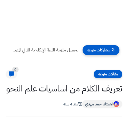
مواليد 2018 متى يدخلون المدرسة ؟
📁 مشاركات منوعه
0
مقالات منوعه
تعريف الكلام من اساسيات علم النحو
الاستاذ احمد مهدي
منذ 4 سنة