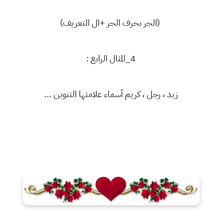
(الجر بحرف الجر +ال التعريف)
4_المثال الرابع :
زيد ، رجل ، كريم أسماء علامتها التنوين ...