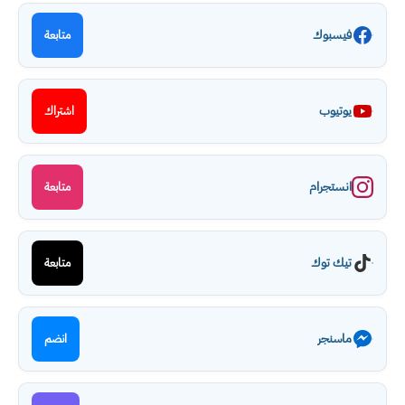
فيسبوك
متابعة
يوتيوب
اشتراك
انستجرام
متابعة
تيك توك
متابعة
ماسنجر
انضم