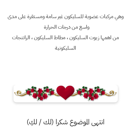
وهي مركبات عضوية للسليكون غير سامة ومستقرة على مدى
واسع من درجات الحرارة
من اهمها زيوت السليكون ، مطاط السليكون ، الراتنجات
السليكونية
انتهى الموضوع شكرا (لك / لكِ)