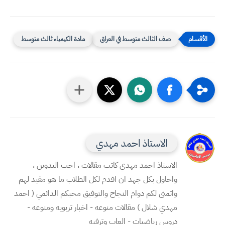
صف الثالث متوسط في العراق
مادة الكيمياء ثالث متوسط
الاستاذ احمد مهدي
الاستاذ احمد مهدي كاتب مقالات ، احب التدوين ،
واحاول بكل جهد ان اقدم لكل الطلاب ما هو مفيد لهم
واتمنى لكم دوام النجاح والتوفيق محبكم الدائمي ( احمد
مهدي شلال ) مقالات منوعه - اخبار تربويه ومنوعه -
دروس رياضيات - العاب وترفيه