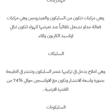
وهي مركبات تتكون من السليكون والعيدروجين وهي مركبات
فعالة جداو تشتعل تلقائياً عند تعرضها للهواء لتكون ثنائي
اوكسيد الكاربون والماء.
السليكات
وهي املاح يدخل في تركيبها عنصر السليكون وتنتشر في الطبيعة
بصورة واسعة الانتشار وتكون مع الاوكسجين حوالي 74‎%‎ من
القشرة الارضية .
السليكونات