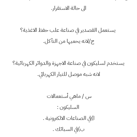
الى حالة الاستقرار.
يستعمل القصدير في صناعة علب حفظ الاغذية؟
ج/لانه يحميها من التآكل.
يستخدم لسليكون في صناعة الاجهزة والدوائر الكهربائية؟
لانه شبه موصل للتيار الكهربائي.
س / ماهي أستعمالات
السليكون :
ا)في الصناعات الالكترونية .
ب)في السبائك .