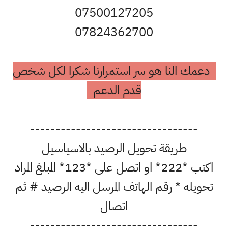
07500127205
07824362700
دعمك النا هو سر استمرارنا شكرا لكل شخص
قدم الدعم
---------------------------------
طريقة تحويل الرصيد بالاسياسيل
اكتب *222* او اتصل على *123* المبلغ المراد
تحويله * رقم الهاتف المرسل اليه الرصيد # ثم
اتصال
---------------------------------