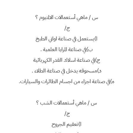
س / ماهي أستعمالات الالمنيوم ؟
ج/
ا)يستعمل في صناعة اواني الطبخ
ب)في صناعة المرايا العلمية .
ج)في صناعة اسلاك القدر الكهربائية
د)مسحوقه يدخل في صناعة الطلاء .
ه)في صناعة اجزاء من اجسام الطائرات والسيارات.
س / ماهي أستعمالات الشب ؟
ج/
ا)تعقيم الجروح