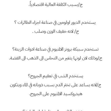
ج/بسبب الكلفة العالية اقتصادياً.
يستخدم الديور اولومين في صناعة اجزاء الطائرات ؟
ج/ لانه خفيف الوزن وصلب .
تستخدم سبيكة برونز الالمنيوم في صناعة ادوات الزينة؟
ج/وذلك لان لونها يتغير من النحاس الى الذهب الى الفضة.
يستخدم الشب في تعقيم الجروح؟
ج/لانه يساعد على تخثر الدم بسبب ذوبانه في الماء ويتكون
هيدروكسيد الالمنيوم على الجروح.