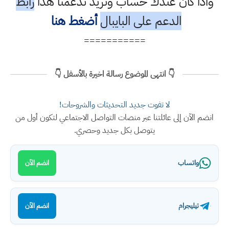
واذا كان عندك حساب وتريد تدعمنا هذا
رابط
الدعم على البايبال
أضغط هنا
===========
👇 انتهى الموضوع رسالة اخيرة بالأسفل 👇
لا تفوت جديد التحديثات والشروحات!
انضم الآن إلى عائلتنا عبر منصات التواصل الاجتماعي لتكون أول من
يتوصل بكل جديد وحصري.
واتساب
انضم الآن
تيليجرام
انضم الآن