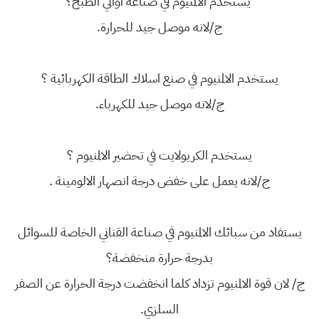
يستخدم الالمنيوم في صناعة اواني الطبخ؟
ج/لانه موصل جيد للحرارة.
يستخدم الالمنيوم في صنع اسلاك الطاقة الكهربائية ؟
ج/لانه موصل جيد للكهرباء.
يستخدم الكريولايت في تحضير الالمنيوم ؟
ج/لانه يعمل على خفض درجة انصهار الالومينة .
يستفاد من سبائك الالمنيوم في صناعة القناني الخاصة للسوائل
بدرجة حرارة منخفضة؟
ج/ لان قوة الالمنيوم تزداد كلما انخفضت درجة الحرارة عن الصفر
السلزي.