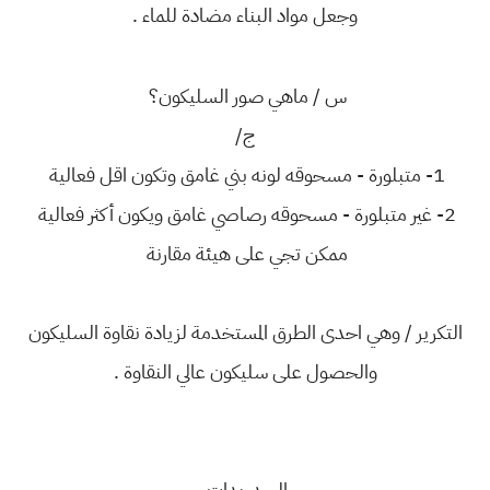
وجعل مواد البناء مضادة للماء .
س / ماهي صور السليكون؟
ج/
1- متبلورة - مسحوقه لونه بني غامق وتكون اقل فعالية
2- غير متبلورة - مسحوقه رصاصي غامق ويكون أكثر فعالية
ممكن تجي على هيئة مقارنة
التكرير / وهي احدى الطرق المستخدمة لزيادة نقاوة السليكون
والحصول على سليكون عالي النقاوة .
الهيدريدات