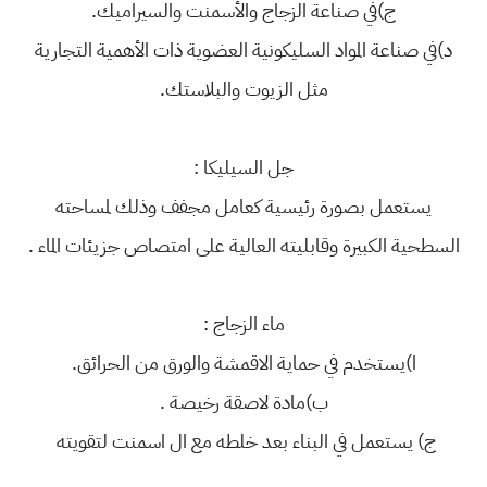
ج)في صناعة الزجاج والأسمنت والسيراميك.
د)في صناعة المواد السليكونية العضوية ذات الأهمية التجارية
مثل الزيوت والبلاستك.
جل السيليكا :
يستعمل بصورة رئيسية كعامل مجفف وذلك لمساحته
السطحية الكبيرة وقابليته العالية على امتصاص جزيئات الماء .
ماء الزجاج :
ا)يستخدم في حماية الاقمشة والورق من الحرائق.
ب)مادة لاصقة رخيصة .
ج) يستعمل في البناء بعد خلطه مع ال اسمنت لتقويته