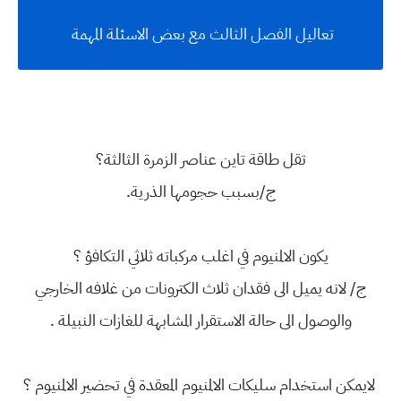
تعاليل الفصل الثالث مع بعض الاسئلة المهمة
تقل طاقة تاين عناصر الزمرة الثالثة؟
ج/بسبب حجومها الذرية.
يكون الالمنيوم في اغلب مركباته ثلاثي التكافؤ ؟
ج/ لانه يميل الى فقدان ثلاث الكترونات من غلافه الخارجي
والوصول الى حالة الاستقرار المشابهة للغازات النبيلة .
لايمكن استخدام سليكات الالمنيوم المعقدة في تحضير الالمنيوم ؟