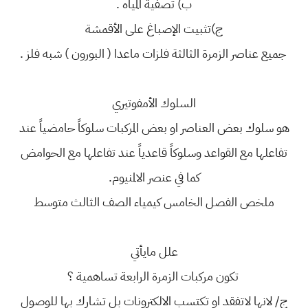
ب) تصفية المياه .
ج)تثبيت الإصباغ على الأقمشة
جميع عناصر الزمرة الثالثة فلزات ماعدا ( البورون ) شبه فلز .
السلوك الأمفوتيري
هو سلوك بعض العناصر او بعض المركبات سلوكاً حامضياً عند
تفاعلها مع القواعد وسلوكاً قاعدياً عند تفاعلها مع الحوامض
كما في عنصر الالمنيوم.
ملخص الفصل الخامس كيمياء الصف الثالث متوسط
علل مايأتي
تكون مركبات الزمرة الرابعة تساهمية ؟
ج/ لانها لاتفقد او تكتسب الالكترونات بل تشارك بها للوصول