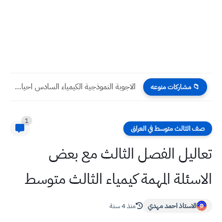
الاجوبة النموذجية الكيمياء السادس احيائي 2022 الدور الاول
📁 مشاركات منوعه
1
صف الثالث متوسط في العراق
تعاليل الفصل الثالث مع بعض
الاسئلة المهمة كيمياء الثالث متوسط
الاستاذ احمد مهدي
منذ 4 سنة