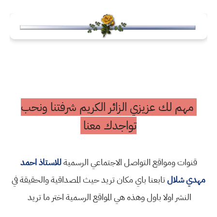
مهم لك عزيزي الزائر الكريم شرفتنا ونحب
تواجدك معنا
قنوات ومواقع التواصل الاجتماعي الرسمية
للاستاذ احمد
مهدي شلال
تابعنا باي مكان تريد حيث المصداقية والحقيقة في
النشر اولا باول وهذه هي المواقع الرسمية اختر ما تريد