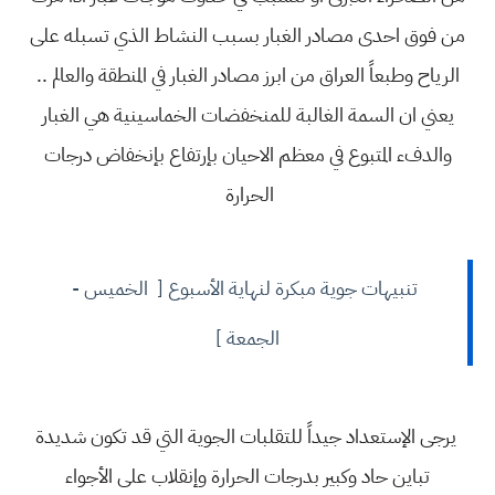
من فوق احدى مصادر الغبار بسبب النشاط الذي تسبله على
الرياح وطبعاً العراق من ابرز مصادر الغبار في المنطقة والعالم ..
يعني ان السمة الغالبة للمنخفضات الخماسينية هي الغبار
والدفء المتبوع في معظم الاحيان بإرتفاع بإنخفاض درجات
الحرارة
تنبيهات جوية مبكرة لنهاية الأسبوع [ الخميس -
الجمعة ]
يرجى الإستعداد جيداً للتقلبات الجوية التي قد تكون شديدة
تباين حاد وكبير بدرجات الحرارة وإنقلاب على الأجواء