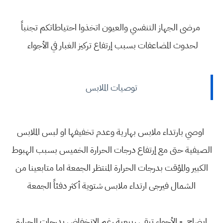
مرضى الجهاز التنفسي والعيون اتخذوا احتياطاتكم تجنباً
لحدوث المضاعفات بسبب إرتفاع تركيز الغبار في الأجواء
توصيات الملابس
اوصي بارتداء ملابس بهارية وعدم تخفيفها او لبس الملابس
الصيفية حتى مع إرتفاع درجات الحرارة الخميس بسبب الهبوط
الكبير والمؤقت بدرجات الحرارة المنتظر الجمعة اما متابعينا من
الشمال فيرجى ارتداء ملابس شتوية أكثر دفئاً الجمعة
إيضاح - الأجواء تبقى ربيعية رغم الانخفاض بدرجات الحرارة