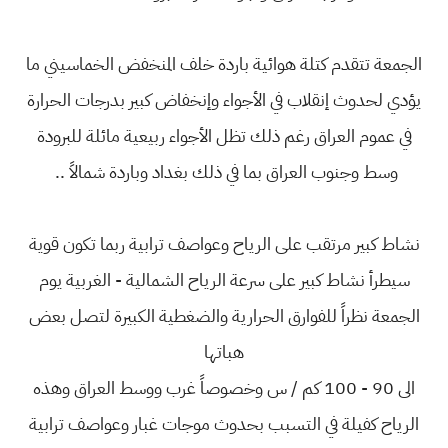
الجمعة تتقدم كتلة هوائية باردة خلف المنخفض الخماسيني ما
يؤدي لحدوث إنقلاب في الأجواء وإنخفاض كبير بدرجات الحرارة
في عموم العراق رغم ذلك تظل الأجواء ربيعية مائلة للبرودة
وسط وجنوب العراق بما في ذلك بغداد وباردة شمالاً ..
نشاط كبير مرتقب على الرياح وعواصف ترابية ربما تكون قوية
سيطرأ نشاط كبير على سرعة الرياح الشمالية - الغربية يوم
الجمعة نظراً للفوارق الحرارية والضغطية الكبيرة لتصل بعض
هباتها
الى 90 - 100 كم / س وخصوصاً غرب ووسط العراق وهذه
الرياح كفيلة في التسبب بحدوث موجات غبار وعواصف ترابية