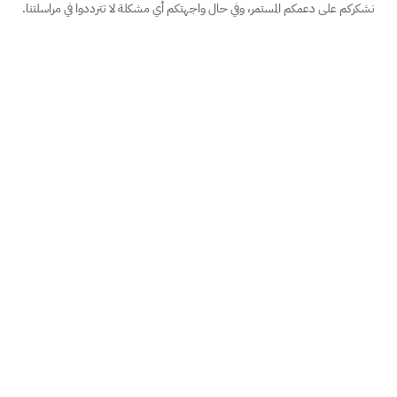
نشكركم على دعمكم المستمر، وفي حال واجهتكم أي مشكلة لا تترددوا في مراسلتنا.