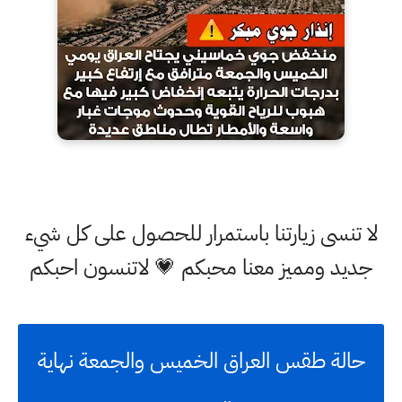
لا تنسى زيارتنا باستمرار للحصول على كل شيء
جديد ومميز معنا محبكم 💗 لاتنسون احبكم
حالة طقس العراق الخميس والجمعة نهاية