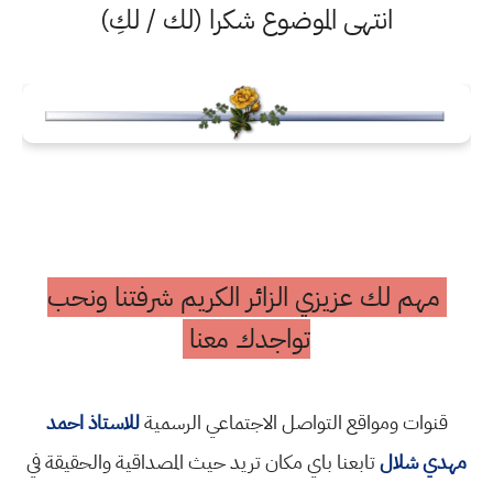
انتهى الموضوع شكرا (لك / لكِ)
مهم لك عزيزي الزائر الكريم شرفتنا ونحب
تواجدك معنا
قنوات ومواقع التواصل الاجتماعي الرسمية
للاستاذ احمد
مهدي شلال
تابعنا باي مكان تريد حيث المصداقية والحقيقة في