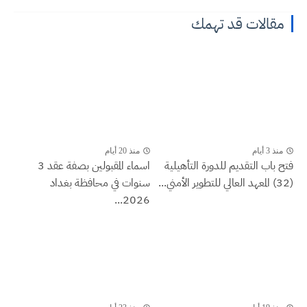
مقالات قد تهمك
منذ 3 أيام
منذ 20 أيام
فتح باب التقديم للدورة التأهيلية
اسماء المقبولين بصفة عقد 3
(32) المعهد العالي للتطوير الأمني...
سنوات في محافظة بغداد
2026...