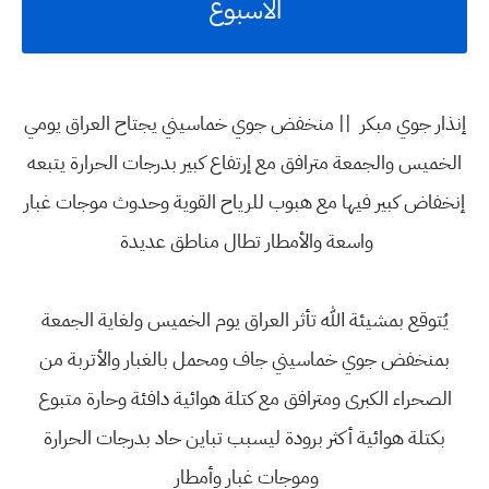
الاسبوع
إنذار جوي مبكر || منخفض جوي خماسيني يجتاح العراق يومي
الخميس والجمعة مترافق مع إرتفاع كبير بدرجات الحرارة يتبعه
إنخفاض كبير فيها مع هبوب للرياح القوية وحدوث موجات غبار
واسعة والأمطار تطال مناطق عديدة
يُتوقع بمشيئة الله تأثر العراق يوم الخميس ولغاية الجمعة
بمنخفض جوي خماسيني جاف ومحمل بالغبار والأتربة من
الصحراء الكبرى ومترافق مع كتلة هوائية دافئة وحارة متبوع
بكتلة هوائية أكثر برودة ليسبب تباين حاد بدرجات الحرارة
وموجات غبار وأمطار