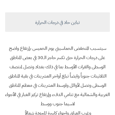
تباين حاد في درجات الحرارة
سيتسبب المنخفض الخماسيني يوم الخميس بإرتفاع واضح
على درجات الحرارة حتى تكسر حاجز الــ30 في بعض المناطق
الوسطى والفرات الأوسط بما في ذلك بغداد وتصل لمنتصف
الثلاثينات جنوباً وايضاً تبلغ أواخر العشرينات في بقية المناطق
الوسطى وتصل لأوائل واوسط العشرينات في معظم المناطق
الغربية والشمالية مع تنامي الدفء وإرتفاع تركيز الغبار في الأجواء
لاسيما جنوب ووسط
وغرب العراق واجواء كاسرة للبرودة شمالاً