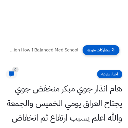
Mastering the Art of Substitution How I Balanced Med School...
📁 مشاركات منوعه
0
اخبار منوعه
هام انذار جوي مبكر منخفض جوي
يجتاح العراق يومي الخميس والجمعة
والله اعلم يسبب ارتفاع ثم انخفاض