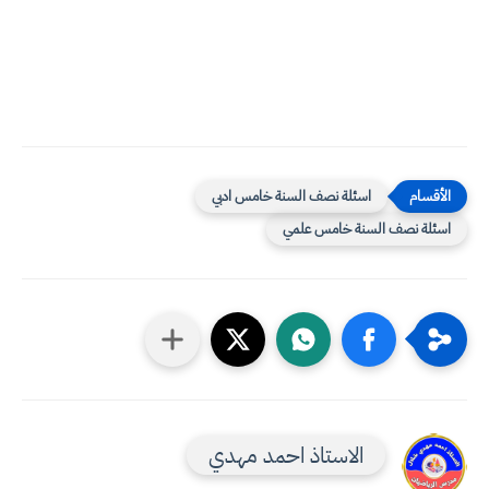
اسئلة نصف السنة خامس ادبي
اسئلة نصف السنة خامس علمي
الاستاذ احمد مهدي