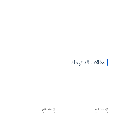
مقالات قد تهمك
منذ عام
منذ عام