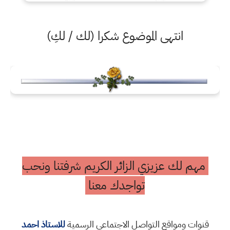
انتهى الموضوع شكرا (لك / لكِ)
مهم لك عزيزي الزائر الكريم شرفتنا ونحب
تواجدك معنا
قنوات ومواقع التواصل الاجتماعي الرسمية
للاستاذ احمد