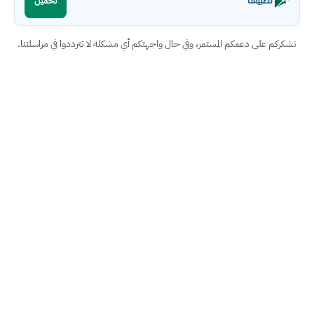
تطبيقنا
تحميل
نشكركم على دعمكم المستمر، وفي حال واجهتكم أي مشكلة لا تترددوا في مراسلتنا.