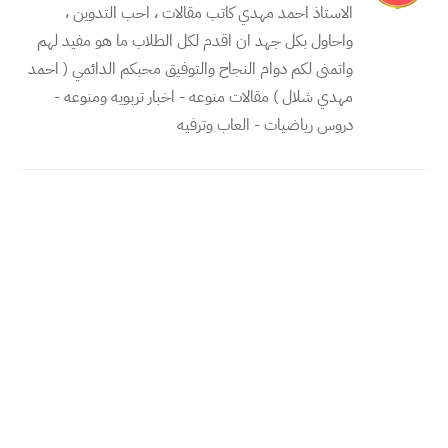
الاستاذ احمد مهدي كاتب مقالات ، احب التدوين ،
واحاول بكل جهد ان اقدم لكل الطلاب ما هو مفيد لهم
واتمنى لكم دوام النجاح والتوفيق محبكم الدائمي ( احمد
مهدي شلال ) مقالات منوعه - اخبار تربويه ومنوعه -
دروس رياضيات - العاب وترفيه