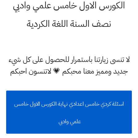
الكورس الاول خامس علمي وادبي
نصف السنة اللغة الكردية
لا تنسى زيارتنا باستمرار للحصول على كل شيء
جديد ومميز معنا محبكم 💗 لاتنسون احبكم
اسئلة كردي خامس اعدادي نهاية الكورس الاول خامس
علمي وادبي