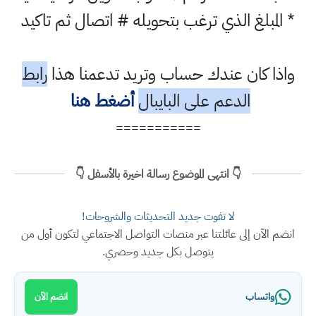
* المبلغ الذي ترغب بتحويله # اتصال ثم تاكيد
واذا كان عندك حساب وتريد تدعمنا هذا
رابط
الدعم على البايبال
أضغط هنا
===========
👇 انتهى الموضوع رسالة اخيرة بالأسفل 👇
لا تفوت جديد التحديثات والشروحات!
انضم الآن إلى عائلتنا عبر منصات التواصل الاجتماعي لتكون أول من
يتوصل بكل جديد وحصري.
واتساب
انضم الآن