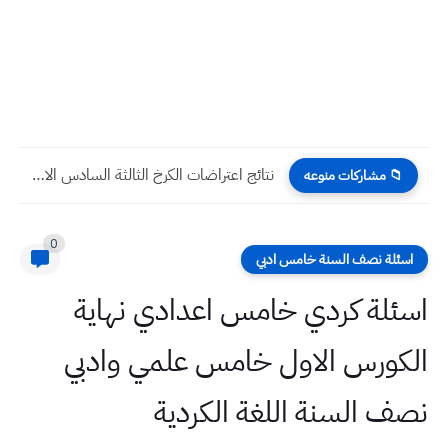
نتائج اعتراضات الكرخ الثالثة السادس الابتدائي 2024 الدور الاول
📁 مشاركات منوعه
0
اسئلة نصف السنة خامس ادبي
اسئلة كردي خامس اعدادي نهاية
الكورس الاول خامس علمي وادبي
نصف السنة اللغة الكردية