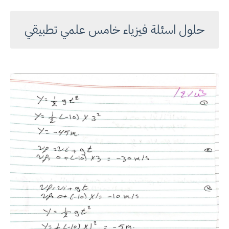
حلول اسئلة فيزياء خامس علمي تطبيقي