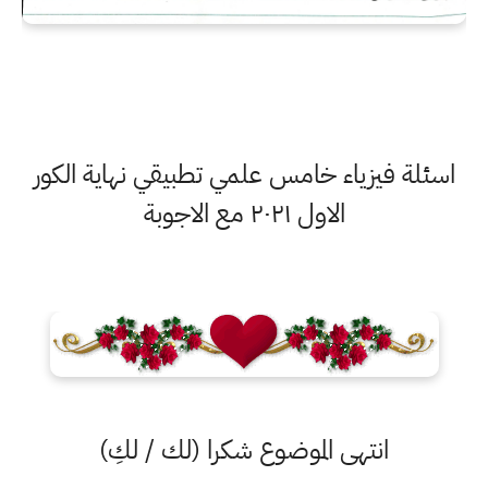
اسئلة فيزياء خامس علمي تطبيقي نهاية الكور
الاول ٢٠٢١ مع الاجوبة
انتهى الموضوع شكرا (لك / لكِ)