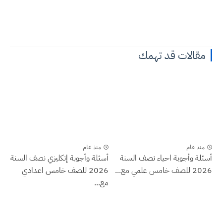
مقالات قد تهمك
منذ عام
منذ عام
أسئلة وأجوبة احياء نصف السنة
أسئلة وأجوبة إنكليزي نصف السنة
2026 للصف خامس علمي مع...
2026 للصف خامس اعدادي
مع...