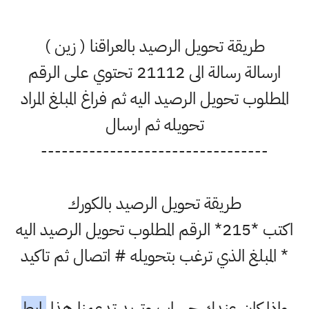
طريقة تحويل الرصيد بالعراقنا ( زين )
ارسالة رسالة الى 21112 تحتوي على الرقم
المطلوب تحويل الرصيد اليه ثم فراغ المبلغ المراد
تحويله ثم ارسال
---------------------------------
طريقة تحويل الرصيد بالكورك
اكتب *215* الرقم المطلوب تحويل الرصيد اليه
* المبلغ الذي ترغب بتحويله # اتصال ثم تاكيد
واذا كان عندك حساب وتريد تدعمنا هذا
رابط