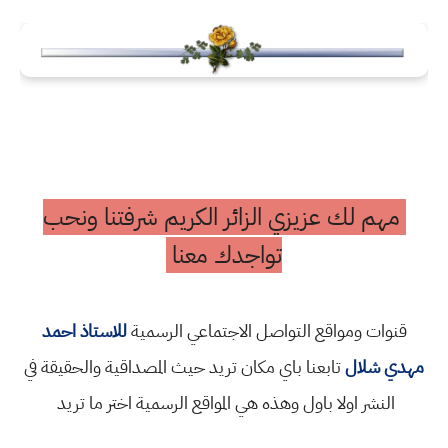
مهم لك عزيزي الزائر الكريم شرفتنا ونحب
تواجدك معنا
قنوات ومواقع التواصل الاجتماعي الرسمية
للاستاذ احمد
مهدي شلال
تابعنا باي مكان تريد حيث المصداقية والحقيقة في
النشر اولا باول وهذه هي المواقع الرسمية اختر ما تريد