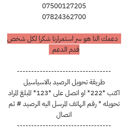
07500127205
07824362700
دعمك النا هو سر استمرارنا شكرا لكل شخص
قدم الدعم
---------------------------------
طريقة تحويل الرصيد بالاسياسيل
اكتب *222* او اتصل على *123* المبلغ المراد
تحويله * رقم الهاتف المرسل اليه الرصيد # ثم
اتصال
---------------------------------