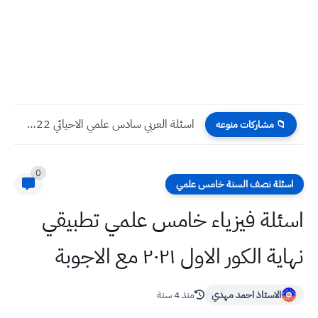
اسئلة العربي سادس علمي الاحيائي 2022 الدور الاول
📁 مشاركات منوعه
0
اسئلة نصف السنة خامس علمي
اسئلة فيزياء خامس علمي تطبيقي
نهاية الكور الاول ٢٠٢١ مع الاجوبة
الاستاذ احمد مهدي
منذ 4 سنة