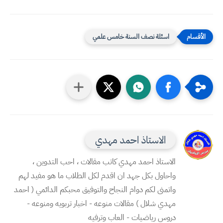
اسئلة نصف السنة خامس علمي
الاستاذ احمد مهدي
الاستاذ احمد مهدي كاتب مقالات ، احب التدوين ،
واحاول بكل جهد ان اقدم لكل الطلاب ما هو مفيد لهم
واتمنى لكم دوام النجاح والتوفيق محبكم الدائمي ( احمد
مهدي شلال ) مقالات منوعه - اخبار تربويه ومنوعه -
دروس رياضيات - العاب وترفيه