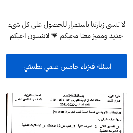
لا تنسى زيارتنا باستمرار للحصول على كل شيء
جديد ومميز معنا محبكم 💗 لاتنسون احبكم
اسئلة فيزياء خامس علمي تطبيقي