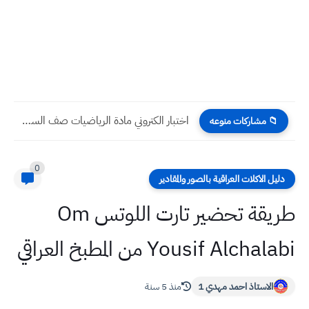
اختبار الكتروني مادة الرياضيات صف السادس الابتدائي الفصل الثاني
📁 مشاركات منوعه
0
دليل الاكلات العراقية بالصور والمقادير
طريقة تحضير تارت اللوتس Om
Yousif Alchalabi من المطبخ العراقي
الاستاذ احمد مهدي 1
منذ 5 سنة