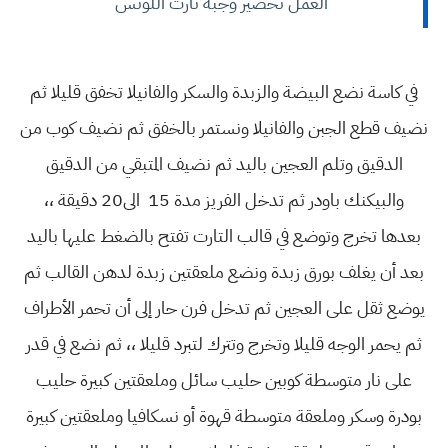
العمل تحضير
وجبة تارت اللوتس
في كاسة نضع البيضة والزبدة والسكر والفانيلا تخفق قليلا ثم
نضيف قطع الجبن والفانيلا ونستمر بالخفق ثم نضيف كوب من
الدقيق وتلم العجين باليد ثم نضيف المتبقي من الدقيق
والبيكنك باودر ثم تدخل الفريز مدة 15 الى20 دقيقة ،،
بعدها تخرج وتوضع في قالب التارت تفتح بالضغط عليها باليد
بعد أن يغلف بورق زبدة ونضع ملعقتين زبدة لدهن القالب ثم
يوضع ثقل على العجين ثم تدخل فرن حار إلى أن تحمر الأطراف
ثم يحمر الوجه قليلا وتخرج وتترك لتبرد قليلا ،، ثم نضع في قدر
على نار متوسطة كوبين حليب سائل وملعقتين كبيرة حليب
بودرة وسكر وملعقة متوسطة قهوة أو نسكافيا وملعقتين كبيرة