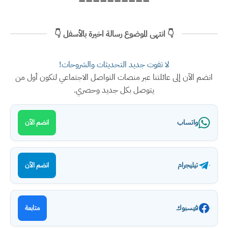
👇 انتهى الموضوع رسالة اخيرة بالأسفل 👇
لا تفوت جديد التحديثات والشروحات!
انضم الآن إلى عائلتنا عبر منصات التواصل الاجتماعي لتكون أول من
يتوصل بكل جديد وحصري.
واتساب
انضم الآن
تيليجرام
انضم الآن
فيسبوك
متابعة