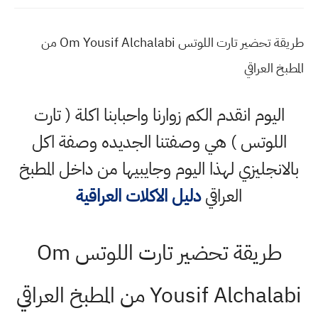
طريقة تحضير تارت اللوتس Om Yousif Alchalabi من
المطبخ العراقي
اليوم انقدم الكم زوارنا واحبابنا اكلة ( تارت
اللوتس ) هي وصفتنا الجديده وصفة اكل
بالانجليزي لهذا اليوم وجايبيها من داخل المطبخ
العراقي
دليل الاكلات العراقية
طريقة تحضير تارت اللوتس Om
Yousif Alchalabi من المطبخ العراقي