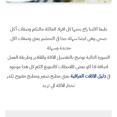
طبعا اكلتنا راح يحبها كل افراد العائلة مالتكم
وصفات أكل
صحي
وهي ايضا سهلة جدا في التحضير يعني
وصفات اكل
جديدة وسهلة
الصورة التالية توضح بالتفصيل الاكلة والمقادير وطريقة العمل
اضافة اذا اكو بعض الملاحظات كالتنويع الكم كل هذا موجود
في
دليل الاكلات العراقية
يعني
مطبخ صغير ومطبخ مفتوح تكدر
تختار الاكلة الي تريد