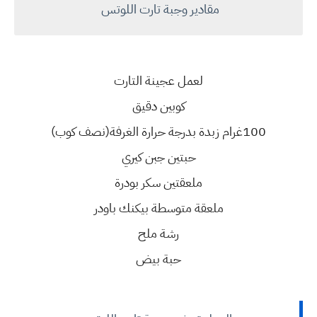
مقادير وجبة تارت اللوتس
لعمل عجينة التارت
كوبين دقيق
100غرام زبدة بدرجة حرارة الغرفة(نصف كوب)
حبتين جبن كيري
ملعقتين سكر بودرة
ملعقة متوسطة بيكنك باودر
رشة ملح
حبة بيض