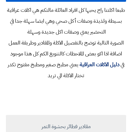
طبعا اكلتنا راح يحبها كل افراد العائلة مالتكم هي اكلات عراقية
بسيطة ولذيذة
وصفات أكل صحي
وهي ايضا سهلة جدا في
التحضير يعني
وصفات اكل جديدة وسهلة
الصورة التالية توضح بالتفصيل الاكلة والمقادير وطريقة العمل
اضافة اذا اكو بعض الملاحظات كالتنويع الكم كل هذا موجود
في
دليل الاكلات العراقية
يعني
مطبخ صغير ومطبخ مفتوح تكدر
تختار الاكلة الي تريد
مقادير فطائر بحشوة التمر