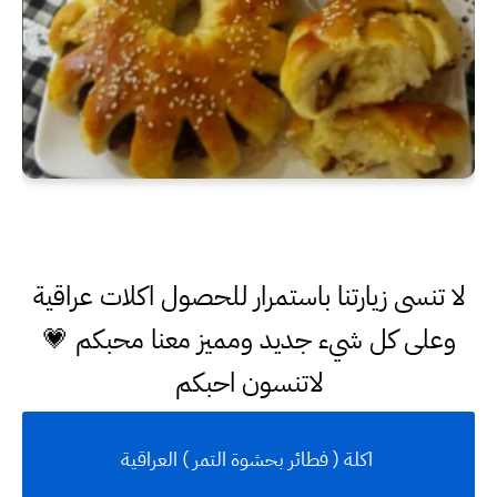
لا تنسى زيارتنا باستمرار للحصول اكلات عراقية
وعلى كل شيء جديد ومميز معنا محبكم 💗
لاتنسون احبكم
اكلة ( فطائر بحشوة التمر ) العراقية