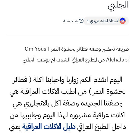
الجلبي
الاستاذ احمد مهدي 1
منذ 5 سنة
طريقة تحضير وصفة فطائر بحشوة التمر Om Yousif
Alchalabi من المطبخ العراقي الشيف ام يوسف الجلبي
اليوم انقدم الكم زوارنا واحبابنا اكلة ( فطائر
بحشوة التمر ) من اطيب الاكلات العراقية هي
وصفتنا الجديده وصفة اكل بالانجليزي هي
اكلات عراقية مشهورة لهذا اليوم وجايبيها من
داخل المطبخ العراقي
دليل الاكلات العراقية
يعني