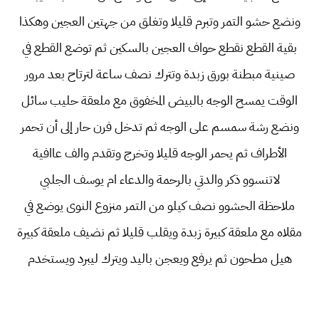
ونضع حشو التمر وتبرم قليلا وتغلق من جهتين العجين وهكذا
بقية القطع نقطع حواف العجين بالسكين ثم توضع القطع في
صينية مبطنة بورق زبدة وتترك نصف ساعة لترتاح بعد مرور
الوقت يمسح الوجه بالبيض المخفوق مع ملعقة حليب سائل
ونضع رشة سمسم على الوجه ثم تدخل فرن حار إلى أن تحمر
الأطراف ثم يحمر الوجه قليلا وتخرج وتقدم والف عاافية
لاتنسوو ذكر والدتي بالرحمة والدعاء ام يوسف الجلبي
ملاحظة الحشوو نصف كيلو من التمر منزوع النوى يوضع في
مقلاه مع ملعقة كبيرة زبدة ويقلب قليلا ثم نضيف ملعقة كبيرة
هيل مطحون ثم يرفع ويعجن باليد ويترك ليبرد ويستخدم