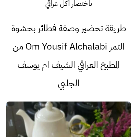
باختصار اكل عراقي
طريقة تحضير وصفة فطائر بحشوة
التمر Om Yousif Alchalabi من
المطبخ العراقي الشيف ام يوسف
الجلبي