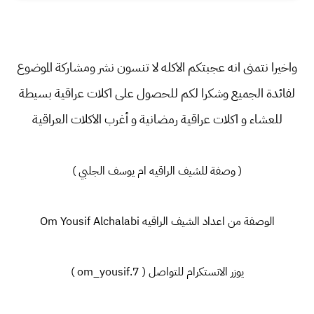
واخيرا نتمنى انه عجبتكم الاكله لا تنسون نشر ومشاركة الموضوع
لفائدة الجميع وشكرا لكم للحصول على اكلات عراقية بسيطة
للعشاء و اكلات عراقية رمضانية و أغرب الاكلات العراقية
( وصفة للشيف الراقيه ام يوسف الجلبي )
الوصفة من اعداد الشيف الراقيه Om Yousif Alchalabi
يوزر الانستكرام للتواصل ( om_yousif.7 )