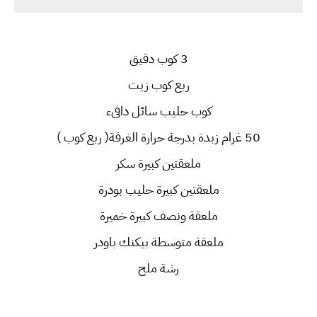
3 كوب دقيق
ربع كوب زيت
كوب حليب سائل دافىء
50 غرام زبدة بدرجة حرارة الغرفة( ربع كوب )
ملعقتين كبيرة سكر
ملعقتين كبيرة حليب بودرة
ملعقة ونصف كبيرة خميرة
ملعقة متوسطة بيكنك باودر
رشة ملح