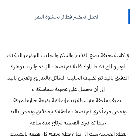
العمل تحضير فطائر بحشوة التمر
في كاسة عميقة نضع الدقيق والسكر والحليب البودرة والبيكنك
باودر والملح تخلط المواد قليلا ثم نضيف الزبدة والزيت ويفرك
الدقيق باليد ثم نضيف الحليب السائل بالتدريج وتعجن باليد
إلى أن نحصل على عجينة متماسكة ،،
نضيف ملعقة متوسطة زبدة إضافية بدرجة حرارة الغرفة
وتعجن مرة أخرى ثم نصيف ملعقة كبيرة دقيق وتعجن باليد
جيدا ثم تترك العجينة لترتاح مدة ساعة
تقطع العجينة ست إلى ثمان قطع وتفتح كل قطعة بالشيبك