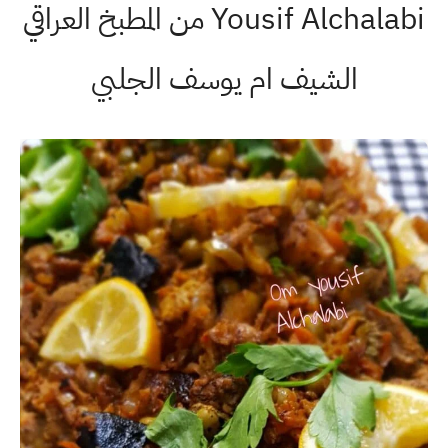
Yousif Alchalabi من المطبخ العراقي
الشيف ام يوسف الجلبي