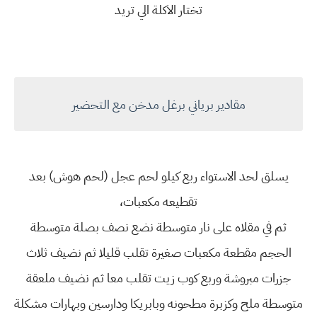
تختار الاكلة الي تريد
مقادير برياني برغل مدخن مع التحضير
يسلق لحد الاستواء ربع كيلو لحم عجل (لحم هوش) بعد
تقطيعه مكعبات،
ثم في مقلاه على نار متوسطة نضع نصف بصلة متوسطة
الحجم مقطعة مكعبات صغيرة تقلب قليلا ثم نضيف ثلاث
جزرات مبروشة وربع كوب زيت تقلب معا ثم نضيف ملعقة
متوسطة ملح وكزبرة مطحونه وبابريكا ودارسين وبهارات مشكلة