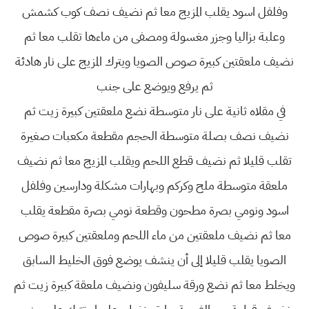
وفلفل اسود يقلب المزيج معا ثم نضيف نصف كوب كشمش
وعلبة بزاليا وجزر مغسولة ومصفى من ماءها تقلب معا ثم
نضيف ملعقتين كبيرة صوص الصويا ويترك المزيج على نار هادئة
ثم يرفع ويوضع على جنب
في مقلاه ثانية على نار متوسطة نضع ملعقتين كبيرة زيت ثم
نضيف نصف بصلة متوسطة الحجم مقطعة مكعبات صغيرة
تقلب قليلا ثم نضيف قطع اللحم ويقلب المزيج معا ثم نضيف
ملعقة متوسطة ملح وكركم وبهارات مشكلة ودارسين وفلفل
اسود ونومي بصرة مطحون وقطعة نومي بصرة مقطعة يقلب
معا ثم نضيف ملعقتين من ماء اللحم وملعقتين كبيرة صوص
الصويا يقلب قليلا إلى أن ينشف يوضع فوق الخليط السابق
ويخلط معا ثم نضع ورقة سليفون ونضيف ملعقة كبيرة زيت ثم