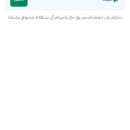
نشكركم على دعمكم المستمر، وفي حال واجهتكم أي مشكلة لا تترددوا في مراسلتنا.