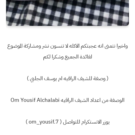
واخيرا نتمنى انه عجبتكم الاكله لا تنسون نشر ومشاركة الموضوع
لفائدة الجميع وشكرا لكم
( وصفة للشيف الراقيه ام يوسف الجلبي )
الوصفة من اعداد الشيف الراقيه Om Yousif Alchalabi
يوزر الانستكرام للتواصل ( om_yousif.7 )