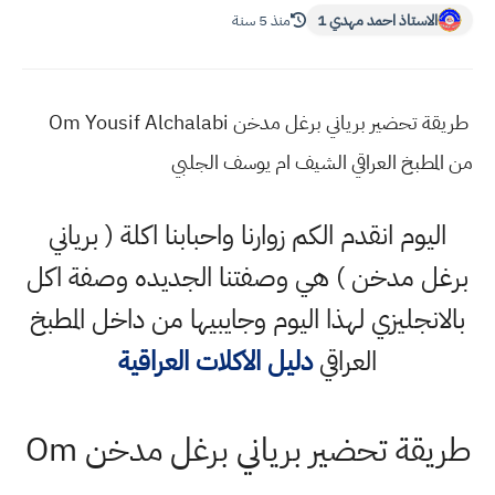
الاستاذ احمد مهدي 1
منذ 5 سنة
طريقة تحضير برياني برغل مدخن Om Yousif Alchalabi
من المطبخ العراقي الشيف ام يوسف الجلبي
اليوم انقدم الكم زوارنا واحبابنا اكلة ( برياني
برغل مدخن ) هي وصفتنا الجديده وصفة اكل
بالانجليزي لهذا اليوم وجايبيها من داخل المطبخ
العراقي
دليل الاكلات العراقية
طريقة تحضير برياني برغل مدخن Om