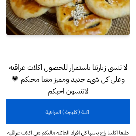
لا تنسى زيارتنا باستمرار للحصول اكلات عراقية
وعلى كل شيء جديد ومميز معنا محبكم 💗
لاتنسون احبكم
اكلة ( كليجة ) العراقية
طبعا اكلتنا راح يحبها كل افراد العائلة مالتكم هي اكلات عراقية