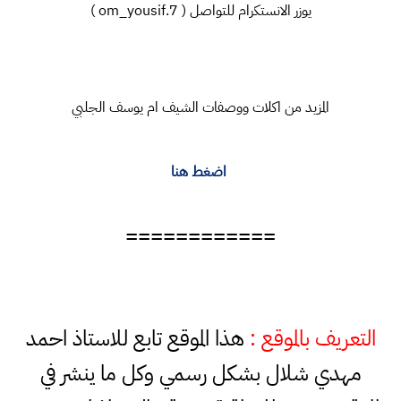
يوزر الانستكرام للتواصل ( om_yousif.7 )
المزيد من اكلات ووصفات الشيف ام يوسف الجلبي
اضغط هنا
============
التعريف بالموقع :
هذا الموقع تابع للاستاذ احمد
مهدي شلال بشكل رسمي وكل ما ينشر في