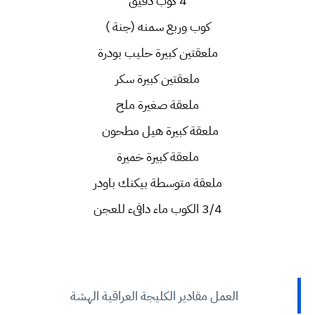
4 كوب دقيق
كوب وربع سمنه (جنة )
ملعقتين كبيرة حليب بودرة
ملعقتين كبيرة سكر
ملعقة صغيرة ملح
ملعقة كبيرة هيل مطحون
ملعقة كبيرة خميرة
ملعقة متوسطة بيكنك باودر
3/4 الكوب ماء دافىء للعجن
العمل مقادير الكليجة العراقية الهشة