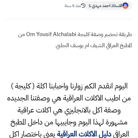
الاستاذ احمد مهدي 1
منذ 5 سنة
طريقة تحضير وصفة كليجة Om Yousif Alchalabi من
المطبخ العراقي الشيف ام يوسف الجلبي
اليوم انقدم الكم زوارنا واحبابنا اكلة ( كليجة )
من اطيب الاكلات العراقية هي وصفتنا الجديده
وصفة اكل بالانجليزي هي اكلات عراقية
مشهورة لهذا اليوم وجايبيها من داخل المطبخ
العراقي
دليل الاكلات العراقية
يعني باختصار اكل