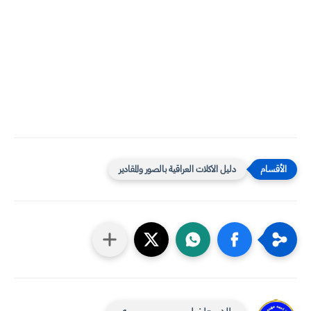
دليل الاكلات العراقية بالصور والمقادير