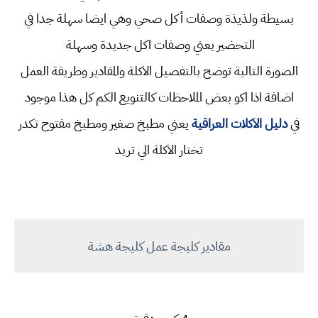
بسيطة ولذيذة
وصفات أكل صحي
وهي ايضا سهلة جدا في
التحضير يعني
وصفات اكل جديدة وسهلة
الصورة التالية توضح بالتفصيل الاكلة والمقادير وطريقة العمل
اضافة اذا اكو بعض الملاحظات كالتنويع الكم كل هذا موجود
في
دليل الاكلات العراقية
يعني
مطبخ صغير ومطبخ مفتوح تكدر
تختار الاكلة الي تريد
مقادير كليجة عمل كليجة هشة