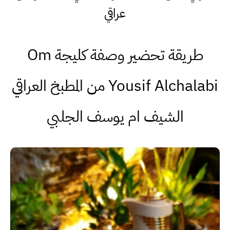
عراقي
طريقة تحضير وصفة كليجة Om
Yousif Alchalabi من المطبخ العراقي
الشيف ام يوسف الجلبي