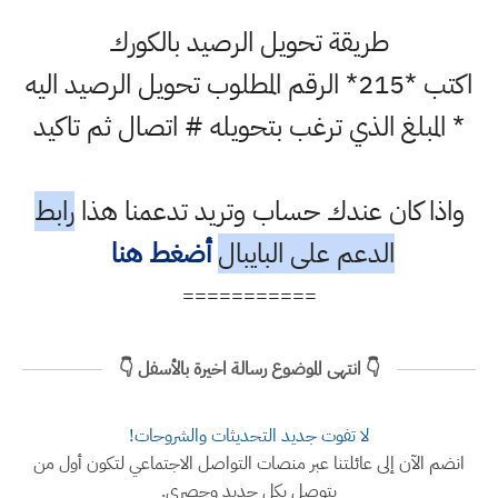
طريقة تحويل الرصيد بالكورك
اكتب *215* الرقم المطلوب تحويل الرصيد اليه
* المبلغ الذي ترغب بتحويله # اتصال ثم تاكيد
واذا كان عندك حساب وتريد تدعمنا هذا
رابط
الدعم على البايبال
أضغط هنا
===========
👇 انتهى الموضوع رسالة اخيرة بالأسفل 👇
لا تفوت جديد التحديثات والشروحات!
انضم الآن إلى عائلتنا عبر منصات التواصل الاجتماعي لتكون أول من
يتوصل بكل جديد وحصري.