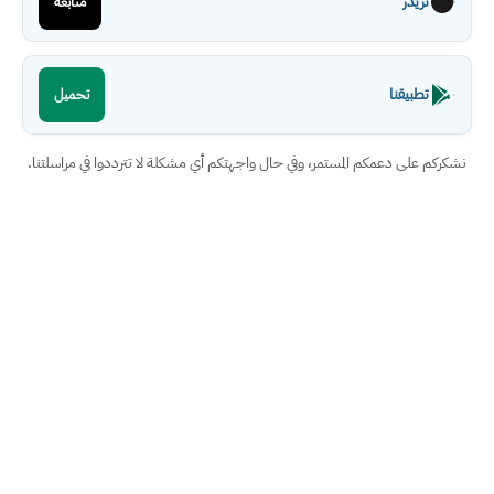
ثريدز
متابعة
تطبيقنا
تحميل
نشكركم على دعمكم المستمر، وفي حال واجهتكم أي مشكلة لا تترددوا في مراسلتنا.