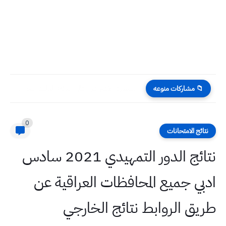
استمارة الاعتراض على نتائج الثالث المتوسط ٢٠٢٢ الدور الاول بمبلغ...
📁 مشاركات منوعه
0
نتائج الامتحانات
نتائج الدور التمهيدي 2021 سادس
ادبي جميع المحافظات العراقية عن
طريق الروابط نتائج الخارجي