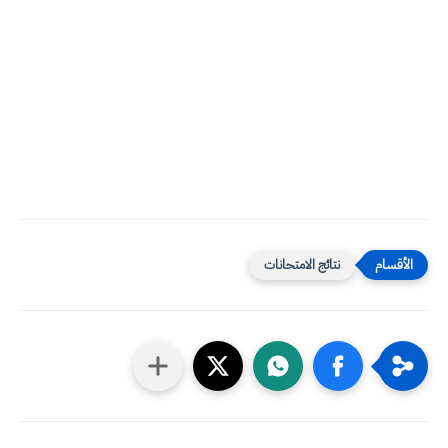
نتائج الامتحانات