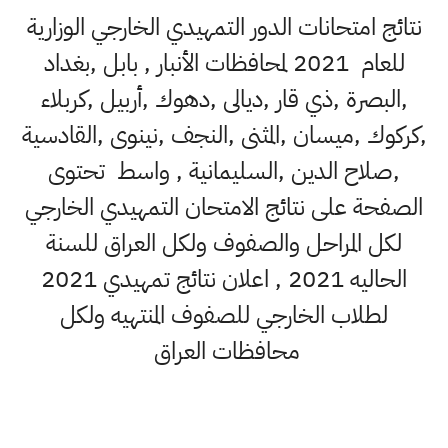
نتائج امتحانات الدور التمهيدي الخارجي الوزارية
للعام 2021 لمحافظات الأنبار , بابل ,بغداد
,البصرة ,ذي قار ,ديالى ,دهوك ,أربيل ,كربلاء
,كركوك ,ميسان ,المثنى ,النجف ,نينوى ,القادسية
,صلاح الدين ,السليمانية , واسط تحتوى
الصفحة على نتائج الامتحان التمهيدي الخارجي
لكل المراحل والصفوف ولكل العراق للسنة
الحاليه 2021 , اعلان نتائج تمهيدي 2021
لطلاب الخارجي للصفوف المنتهيه ولكل
محافظات العراق