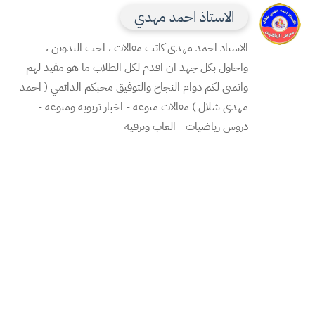
الاستاذ احمد مهدي
الاستاذ احمد مهدي كاتب مقالات ، احب التدوين ،
واحاول بكل جهد ان اقدم لكل الطلاب ما هو مفيد لهم
واتمنى لكم دوام النجاح والتوفيق محبكم الدائمي ( احمد
مهدي شلال ) مقالات منوعه - اخبار تربويه ومنوعه -
دروس رياضيات - العاب وترفيه