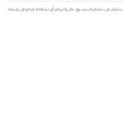
نشكركم على دعمكم المستمر، وفي حال واجهتكم أي مشكلة لا تترددوا في مراسلتنا.