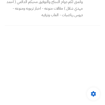
واتمنى لكم دوام النجاح والتوفيق محبكم الدائمي ( احمد
مهدي شلال ) مقالات منوعه - اخبار تربويه ومنوعه -
دروس رياضيات - العاب وترفيه