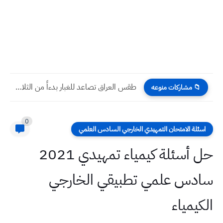
كتاب رسمي استثناء طلبة المتميزين من شرط المعدل واعادة السنة...
📁 مشاركات منوعه
0
اسئلة الامتحان التمهيدي الخارجي السادس العلمي
حل أسئلة كيمياء تمهيدي 2021
سادس علمي تطبيقي الخارجي
الكيمياء