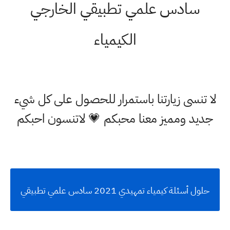
سادس علمي تطبيقي الخارجي
الكيمياء
لا تنسى زيارتنا باستمرار للحصول على كل شيء
جديد ومميز معنا محبكم 💗 لاتنسون احبكم
حلول أسئلة كيمياء تمهيدي 2021 سادس علمي تطبيقي