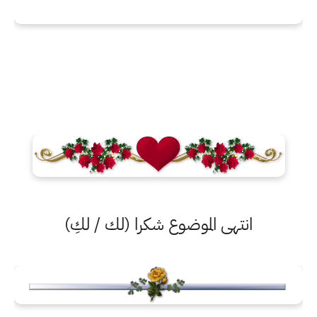
انتهى الموضوع شكرا (لك / لكِ)