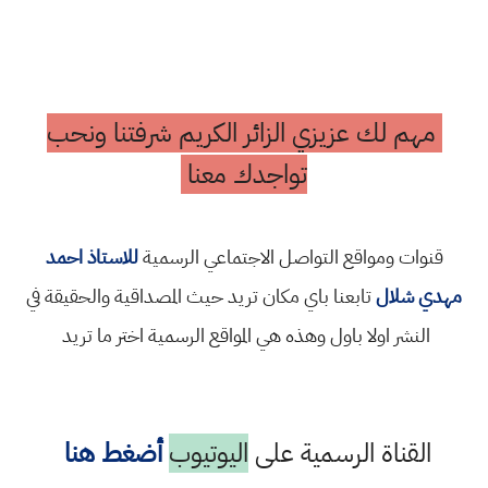
مهم لك عزيزي الزائر الكريم شرفتنا ونحب
تواجدك معنا
قنوات ومواقع التواصل الاجتماعي الرسمية
للاستاذ احمد
مهدي شلال
تابعنا باي مكان تريد حيث المصداقية والحقيقة في
النشر اولا باول وهذه هي المواقع الرسمية اختر ما تريد
القناة الرسمية على
اليوتيوب
أضغط هنا