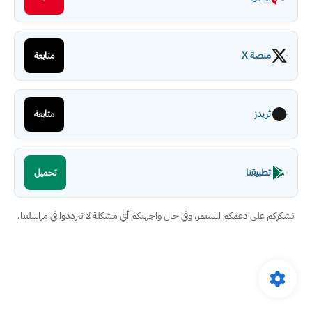
منصة X
متابعة
ثريدز
متابعة
تطبيقنا
تحميل
نشكركم على دعمكم المستمر، وفي حال واجهتكم أي مشكلة لا تترددوا في مراسلتنا.