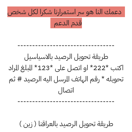
دعمك النا هو سر استمرارنا شكرا لكل شخص
قدم الدعم
---------------------------------
طريقة تحويل الرصيد بالاسياسيل
اكتب *222* او اتصل على *123* المبلغ المراد
تحويله * رقم الهاتف المرسل اليه الرصيد # ثم
اتصال
---------------------------------
طريقة تحويل الرصيد بالعراقنا ( زين )