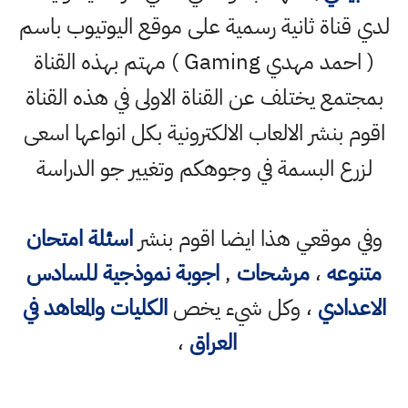
لدي قناة ثانية رسمية على موقع اليوتيوب باسم
( احمد مهدي Gaming ) مهتم بهذه القناة
بمجتمع يختلف عن القناة الاولى في هذه القناة
اقوم بنشر الالعاب الالكترونية بكل انواعها اسعى
لزرع البسمة في وجوهكم وتغيير جو الدراسة
وفي موقعي هذا ايضا اقوم بنشر
اسئلة امتحان
متنوعه
،
مرشحات
,
اجوبة نموذجية للسادس
الاعدادي
، وكل شيء يخص
الكليات والمعاهد في
العراق
،