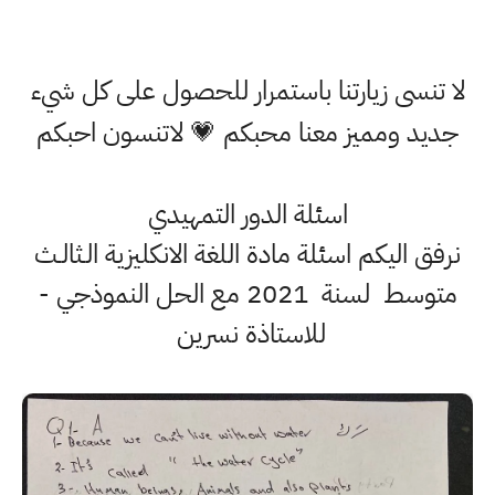
لا تنسى زيارتنا باستمرار للحصول على كل شيء
جديد ومميز معنا محبكم 💗 لاتنسون احبكم
اسئلة الدور التمهيدي
نرفق اليكم اسئلة مادة اللغة الانكليزية الـثالـث
متوسط لسنة 2021 مع الحل النموذجي -
للاستاذة نسرين