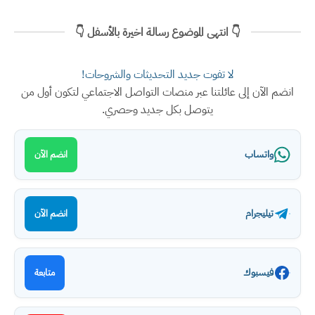
👇 انتهى الموضوع رسالة اخيرة بالأسفل 👇
لا تفوت جديد التحديثات والشروحات!
انضم الآن إلى عائلتنا عبر منصات التواصل الاجتماعي لتكون أول من
يتوصل بكل جديد وحصري.
واتساب
انضم الآن
تيليجرام
انضم الآن
فيسبوك
متابعة