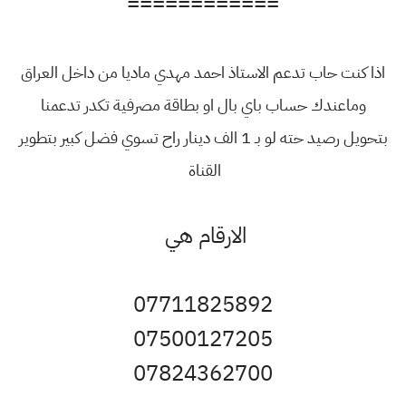
============
اذا كنت حاب تدعم الاستاذ احمد مهدي ماديا من داخل العراق
وماعندك حساب باي بال او بطاقة مصرفية تكدر تدعمنا
بتحويل رصيد حته لو بـ 1 الف دينار راح تسوي فضل كبير بتطوير
القناة
الارقام هي
07711825892
07500127205
07824362700