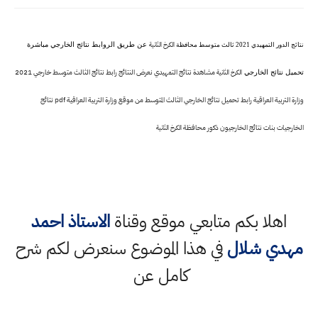
الكرخ الثانية
عن طريق الروابط نتائج الخارجي مباشرة
نتائج الدور التمهيدي 2021 ثالث متوسط محافظة
مشاهدة نتائج التمهيدي نعرض النتائج رابط نتائج الثالث متوسط خارجي 2021
الكرخ الثانية
تحميل نتائج الخارجي
وزارة التربية العراقية رابط تحميل نتائج الخارجي الثالث المتوسط من موقع وزارة التربية العراقية pdf نتائج
الخارجيات بنات نتائج الخارجيون ذكور محافظة
الكرخ الثانية
اهلا بكم متابعي موقع وقناة
الاستاذ احمد
مهدي شلال
في هذا الموضوع سنعرض لكم شرح
كامل عن