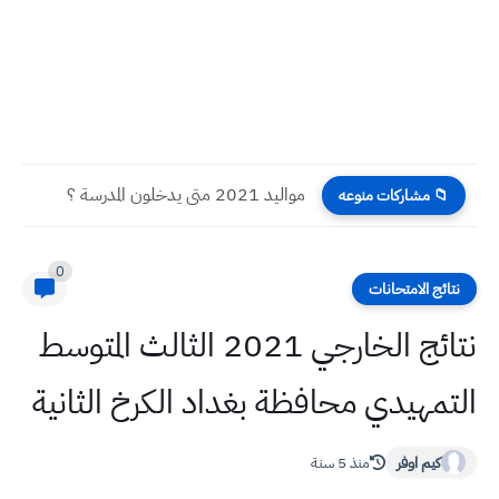
مواليد 2021 متى يدخلون المدرسة ؟
📁 مشاركات منوعه
0
نتائج الامتحانات
نتائج الخارجي 2021 الثالث المتوسط
التمهيدي محافظة بغداد الكرخ الثانية
كيم اوفر
منذ 5 سنة