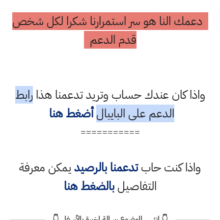
دعمك النا هو سر استمرارنا شكرا لكل شخص
قدم الدعم
واذا كان عندك حساب وتريد تدعمنا هذا
رابط
الدعم على البايبال
أضغط هنا
===========
واذا كنت حاب
تدعمنا بالرصيد
يمكن معرفة
التفاصيل
بالضغط هنا
👇 انتهى الموضوع رسالة اخيرة بالأسفل 👇