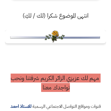
انتهى الموضوع شكرا (لك / لكِ)
مهم لك عزيزي الزائر الكريم شرفتنا ونحب
تواجدك معنا
قنوات ومواقع التواصل الاجتماعي الرسمية
للاستاذ احمد