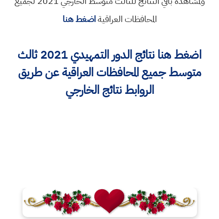
ولمشاهدة باقي النتائج للثالث متوسط الخارجي 2021 لجميع
المحافظات العراقية
اضغط هنا
اضغط هنا نتائج الدور التمهيدي 2021 ثالث
متوسط جميع المحافظات العراقية عن طريق
الروابط نتائج الخارجي