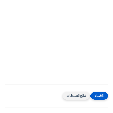
نتائج الامتحانات