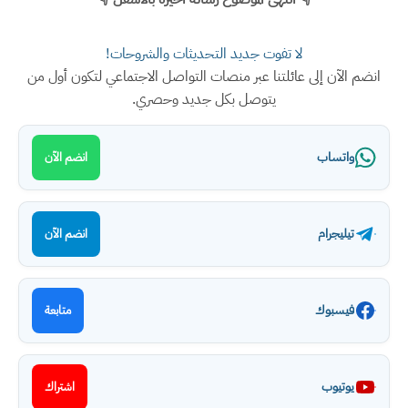
لا تفوت جديد التحديثات والشروحات!
انضم الآن إلى عائلتنا عبر منصات التواصل الاجتماعي لتكون أول من
يتوصل بكل جديد وحصري.
واتساب
انضم الآن
تيليجرام
انضم الآن
فيسبوك
متابعة
يوتيوب
اشتراك