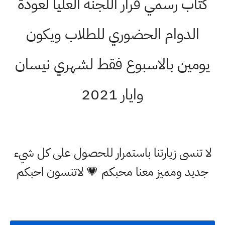
كتاب رسمي قرار اللجنة العليا لعودة
الدوام الحضوري للطلاب ويكون
يومين بالاسبوع فقط لشهري نيسان
وايار 2021
لا تنسى زيارتنا باستمرار للحصول على كل شيء
جديد ومميز معنا محبكم 💗 لاتنسون احبكم