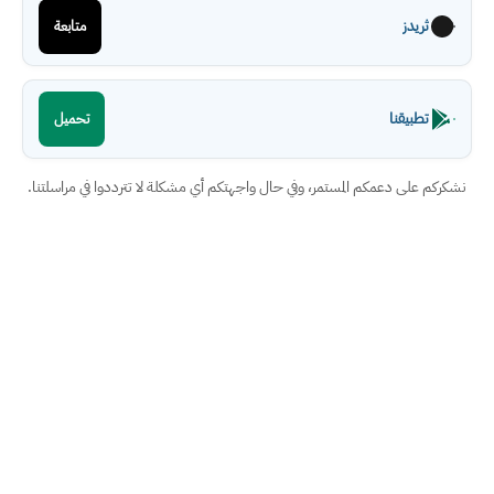
ثريدز
متابعة
تطبيقنا
تحميل
نشكركم على دعمكم المستمر، وفي حال واجهتكم أي مشكلة لا تترددوا في مراسلتنا.