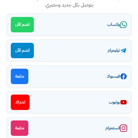
يتوصل بكل جديد وحصري.
واتساب
انضم الآن
تيليجرام
انضم الآن
فيسبوك
متابعة
يوتيوب
اشتراك
انستجرام
متابعة