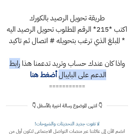
طريقة تحويل الرصيد بالكورك
اكتب *215* الرقم المطلوب تحويل الرصيد اليه
* المبلغ الذي ترغب بتحويله # اتصال ثم تاكيد
واذا كان عندك حساب وتريد تدعمنا هذا
رابط
الدعم على البايبال
أضغط هنا
===========
👇 انتهى الموضوع رسالة اخيرة بالأسفل 👇
لا تفوت جديد التحديثات والشروحات!
انضم الآن إلى عائلتنا عبر منصات التواصل الاجتماعي لتكون أول من