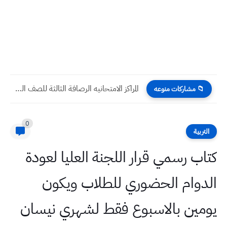
المراكز الامتحانيه الرصافة الثالثة للصف السادس الابتدائي لعام 2022 الدور...
📁 مشاركات منوعه
0
التربية
كتاب رسمي قرار اللجنة العليا لعودة
الدوام الحضوري للطلاب ويكون
يومين بالاسبوع فقط لشهري نيسان