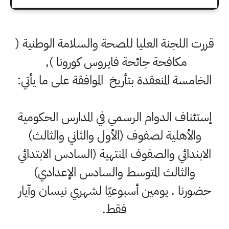
قررت اللجنة العليا للصحة والسلامة الوطنية (
مكافحة جائحة فايروس كورونا ),
الخامسة المنعقدة بتأريخ الموافقة على ما يأتي:
إستئناف الدوام الرسمي في المدارس الحكومية
والأهلية لصفوف (الأول والثاني والثالث)
الابندائي والصفوف المنتهية (السادس الابتدائي
والثالث المتوسط والسادس الإعدادي)
حضورنا . يومين أسبوعيًا لشهري نيسان وآيار
فقط.