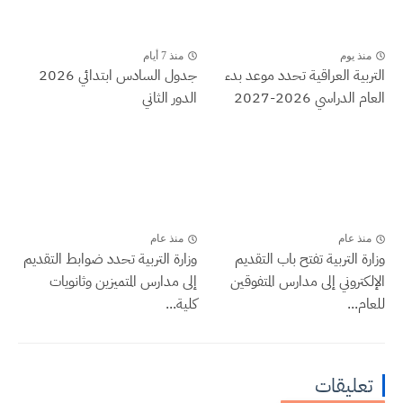
منذ يوم
منذ 7 أيام
التربية العراقية تحدد موعد بدء
جدول السادس ابتدائي 2026
العام الدراسي 2026-2027
الدور الثاني
منذ عام
منذ عام
وزارة التربية تفتح باب التقديم
وزارة التربية تحدد ضوابط التقديم
الإلكتروني إلى مدارس المتفوقين
إلى مدارس المتميزين وثانويات
للعام...
كلية...
تعليقات