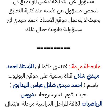
مسؤول عن التعليقات على المواضيع كل
شخص مسؤول عن نفسه عند كتابة التعليق
بحيث لا يتحمل موقع الاستاذ احمد مهدي اي
مسؤولية قانونية حيال ذلك
==========
ملاحظة مهمة :
لاتنسى دائما ان
للاستاذ احمد
مهدي شلال
قناة رسمية على موقع اليوتيوب
باسم (
احمد مهدي شلال عباس المهداوي
)
حيث اقوم بنشر شروحات
دروس
الرياضيات
لكافة المراحل الدراسية مرحلة الابتدائي