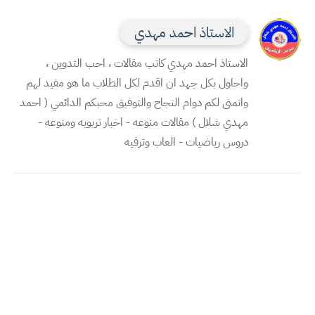
الاستاذ احمد مهدي
الاستاذ احمد مهدي كاتب مقالات ، احب التدوين ،
واحاول بكل جهد ان اقدم لكل الطلاب ما هو مفيد لهم
واتمنى لكم دوام النجاح والتوفيق محبكم الدائمي ( احمد
مهدي شلال ) مقالات منوعه - اخبار تربويه ومنوعه -
دروس رياضيات - العاب وترفيه