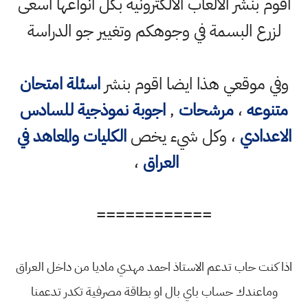
اقوم بنشر الالعاب الالكترونية بكل انواعها اسعى
لزرع البسمة في وجوهكم وتغيير جو الدراسة
وفي موقعي هذا ايضا اقوم بنشر
اسئلة امتحان
متنوعه
،
مرشحات
,
اجوبة نموذجية للسادس
الاعدادي
، وكل شيء يخص
الكليات والمعاهد في
العراق
،
============
اذا كنت حاب تدعم الاستاذ احمد مهدي ماديا من داخل العراق
وماعندك حساب باي بال او بطاقة مصرفية تكدر تدعمنا