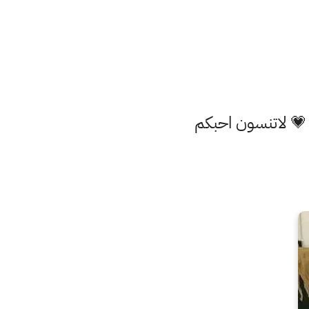
 💗 لاتنسون احبكم