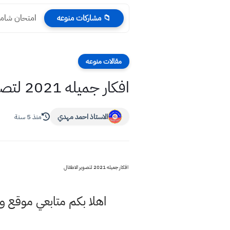
امتحان شامل بالفص
📁 مشاركات منوعه
مقالات منوعه
افكار جميله 2021 لتصوير الاطفال
الاستاذ احمد مهدي
منذ 5 سنة
افكار جميله 2021 لتصوير الاطفال
اهلا بكم متابعي موقع و