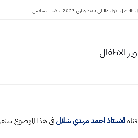
ل الاول والثاني بنمط وزاري 2023 رياضيات سادس...
قناة
الاستاذ احمد مهدي شلال
في هذا الموضوع سن