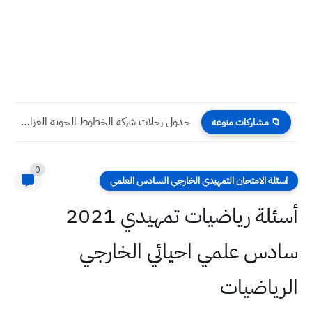
جدول رحلات شركة الخطوط الجوية العراقية اليوم الاربعاء 4 -...
📁 مشاركات منوعه
0
اسئلة الامتحان التمهيدي الخارجي السادس العلمي
أسئلة رياضيات تمهيدي 2021
سادس علمي احيائي الخارجي
الرياضيات