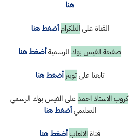
هنا
القناة على
التلكرام
أضغط هنا
صفحة الفيس بوك
الرسمية
أضغط هنا
تابعنا على
تويتر
أضغط هنا
كروب الاستاذ احمد
على الفيس بوك الرسمي
التعليمي
أضغط هنا
قناة
الالعاب
أضغط هنا