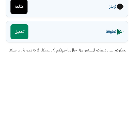
ثريدز
متابعة
تطبيقنا
تحميل
نشكركم على دعمكم المستمر، وفي حال واجهتكم أي مشكلة لا تترددوا في مراسلتنا.