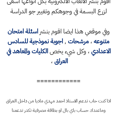
اقوم بنشر الالعاب الالكترونية بكل انواعها اسعى
لزرع البسمة في وجوهكم وتغيير جو الدراسة
وفي موقعي هذا ايضا اقوم بنشر
اسئلة امتحان
متنوعه
،
مرشحات
,
اجوبة نموذجية للسادس
الاعدادي
، وكل شيء يخص
الكليات والمعاهد في
العراق
،
============
اذا كنت حاب تدعم الاستاذ احمد مهدي ماديا من داخل العراق
وماعندك حساب باي بال او بطاقة مصرفية تكدر تدعمنا