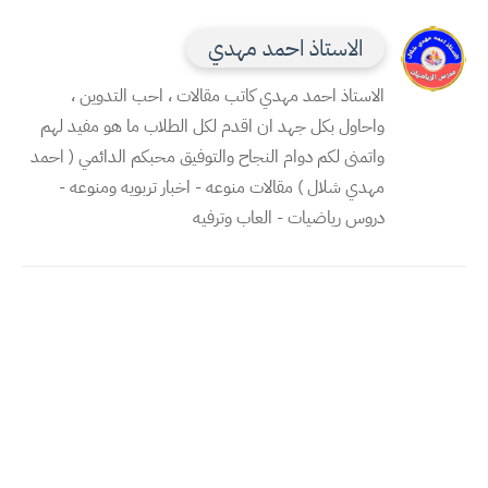
الاستاذ احمد مهدي
الاستاذ احمد مهدي كاتب مقالات ، احب التدوين ،
واحاول بكل جهد ان اقدم لكل الطلاب ما هو مفيد لهم
واتمنى لكم دوام النجاح والتوفيق محبكم الدائمي ( احمد
مهدي شلال ) مقالات منوعه - اخبار تربويه ومنوعه -
دروس رياضيات - العاب وترفيه