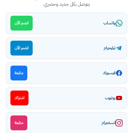
يتوصل بكل جديد وحصري.
واتساب
انضم الآن
تيليجرام
انضم الآن
فيسبوك
متابعة
يوتيوب
اشتراك
انستجرام
متابعة