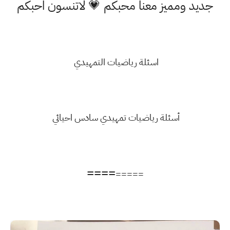
جديد ومميز معنا محبكم 💗 لاتنسون احبكم
اسئلة رياضيات التمهيدي
أسئلة رياضيات تمهيدي سادس احيائي
====
=====