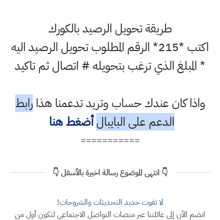
طريقة تحويل الرصيد بالكورك
اكتب *215* الرقم المطلوب تحويل الرصيد اليه
* المبلغ الذي ترغب بتحويله # اتصال ثم تاكيد
واذا كان عندك حساب وتريد تدعمنا هذا
رابط
الدعم على البايبال
أضغط هنا
===========
👇 انتهى الموضوع رسالة اخيرة بالأسفل 👇
لا تفوت جديد التحديثات والشروحات!
انضم الآن إلى عائلتنا عبر منصات التواصل الاجتماعي لتكون أول من