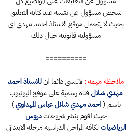
مسؤول عن التعليقات على المواضيع كل
شخص مسؤول عن نفسه عند كتابة التعليق
بحيث لا يتحمل موقع الاستاذ احمد مهدي اي
مسؤولية قانونية حيال ذلك
==========
ملاحظة مهمة :
لاتنسى دائما ان
للاستاذ احمد
مهدي شلال
قناة رسمية على موقع اليوتيوب
باسم (
احمد مهدي شلال عباس المهداوي
)
حيث اقوم بنشر شروحات
دروس
الرياضيات
لكافة المراحل الدراسية مرحلة الابتدائي