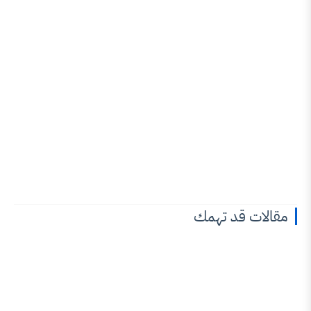
قد تهمك