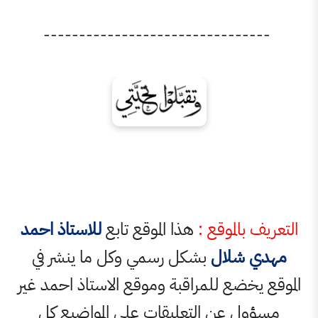
----------------------------
الموقع :
هذا الموقع تابع
للاستاذ احمد
شلال
بشكل رسمي وكل ما ينشر في
ضع للمراقبة وموقع الاستاذ احمد غير
 عن التعليقات على المواضيع كل