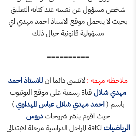
ول عن نفسه عند كتابة التعليق
يتحمل موقع الاستاذ احمد مهدي اي
مسؤولية قانونية حيال ذلك
==========
همة :
لاتنسى دائما ان
للاستاذ احمد
لال
قناة رسمية على موقع اليوتيوب
احمد مهدي شلال عباس المهداوي
)
ث اقوم بنشر شروحات
دروس
لكافة المراحل الدراسية مرحلة الابتدائي