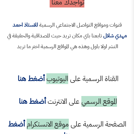
تواجدك معنا
واقع التواصل الاجتماعي الرسمية
للاستاذ احمد
تابعنا باي مكان تريد حيث المصداقية والحقيقة في
لا باول وهذه هي المواقع الرسمية اختر ما تريد
 الرسمية على
اليوتيوب
أضغط هنا
ع الرسمي
على الانترنت
أضغط هنا
الرسمية على
موقع الانستكرام
أضغط