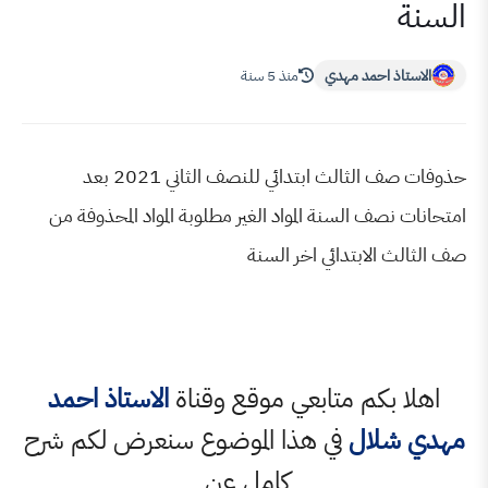
حمد مهدي
منذ 5 سنة
حذوفات صف الثالث ابتدائي للنصف الثاني 2021 بعد
 السنة المواد الغير مطلوبة المواد المحذوفة من
ابتدائي اخر السنة
كم متابعي موقع وقناة
الاستاذ احمد
ال
في هذا الموضوع سنعرض لكم شرح
كامل عن