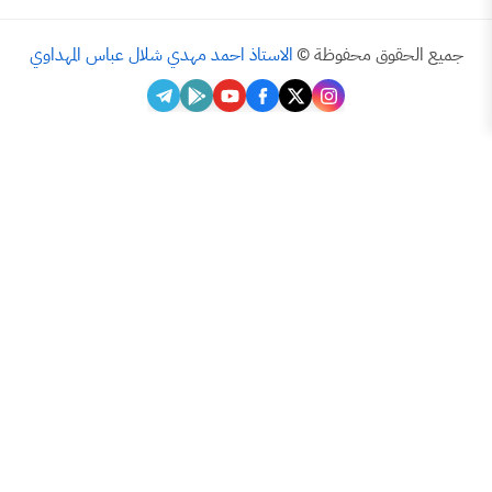
ق محفوظة ©
الاستاذ احمد مهدي شلال عباس المهداوي