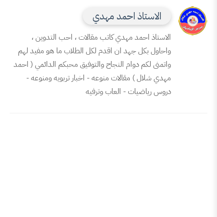
الاستاذ احمد مهدي
لاستاذ احمد مهدي كاتب مقالات ، احب التدوين ،
احاول بكل جهد ان اقدم لكل الطلاب ما هو مفيد لهم
اتمنى لكم دوام النجاح والتوفيق محبكم الدائمي ( احمد
هدي شلال ) مقالات منوعه - اخبار تربويه ومنوعه -
روس رياضيات - العاب وترفيه