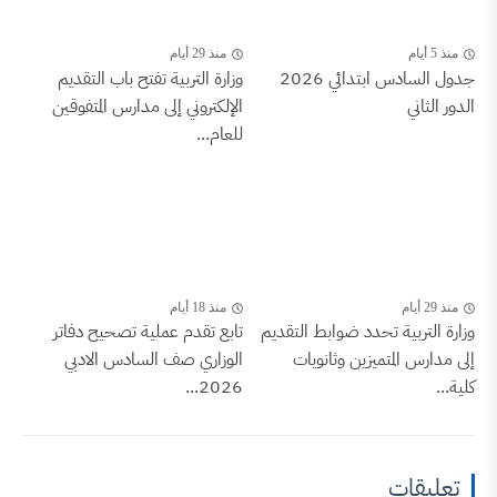
منذ 29 أيام
جدول السادس ابتدائي 2026
وزارة التربية تفتح باب التقديم
الإلكتروني إلى مدارس المتفوقين
للعام...
منذ 18 أيام
تحدد ضوابط التقديم
تابع تقدم عملية تصحيح دفاتر
ميزين وثانويات
الوزاري صف السادس الادبي
2026...