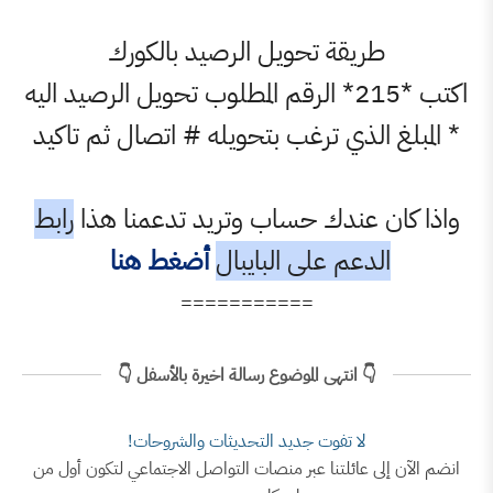
ريقة تحويل الرصيد بالكورك
اكتب *215* الرقم المطلوب تحويل الرصيد اليه
 الذي ترغب بتحويله # اتصال ثم تاكيد
ن عندك حساب وتريد تدعمنا هذا
رابط
لدعم على البايبال
أضغط هنا
===========
👇 انتهى الموضوع رسالة اخيرة بالأسفل 👇
لا تفوت جديد التحديثات والشروحات!
ى عائلتنا عبر منصات التواصل الاجتماعي لتكون أول من