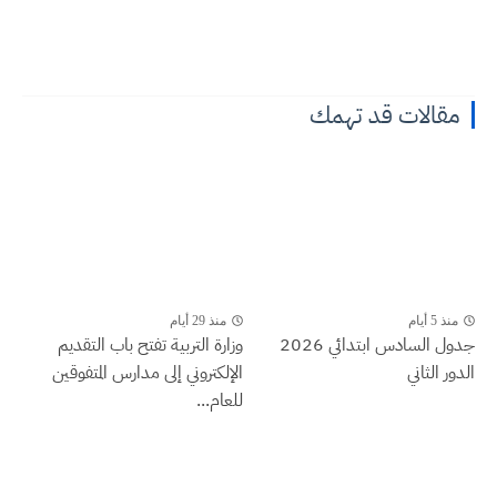
مقالات قد تهمك
منذ 5 أيام
منذ 29 أيام
جدول السادس ابتدائي 2026
وزارة التربية تفتح باب التقديم
الدور الثاني
الإلكتروني إلى مدارس المتفوقين
للعام...