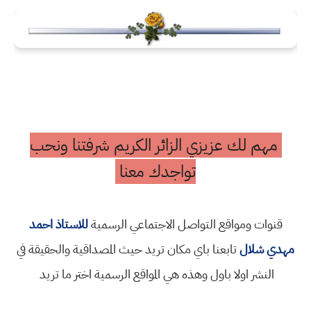
مهم لك عزيزي الزائر الكريم شرفتنا ونحب
تواجدك معنا
قنوات ومواقع التواصل الاجتماعي الرسمية
للاستاذ احمد
مهدي شلال
تابعنا باي مكان تريد حيث المصداقية والحقيقة في
النشر اولا باول وهذه هي المواقع الرسمية اختر ما تريد