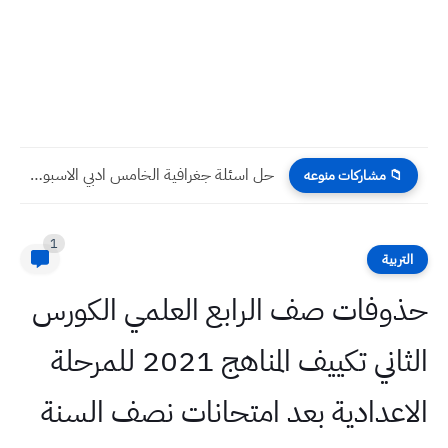
حل اسئلة جغرافية الخامس ادبي الاسبوع الخامس عشر التلفزيون التربوي
📁 مشاركات منوعه
1
التربية
حذوفات صف الرابع العلمي الكورس
الثاني تكييف المناهج 2021 للمرحلة
الاعدادية بعد امتحانات نصف السنة