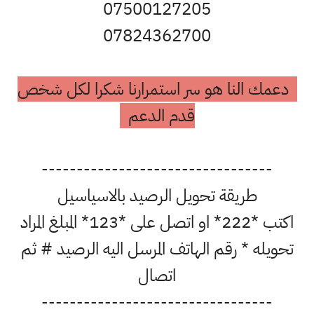
07500127205
07824362700
دعمك النا هو سر استمرارنا شكرا لكل شخص
قدم الدعم
---------------------------------
طريقة تحويل الرصيد بالاسياسيل
اكتب *222* او اتصل على *123* المبلغ المراد
تحويله * رقم الهاتف المرسل اليه الرصيد # ثم
اتصال
---------------------------------