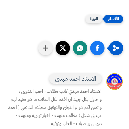
التربية
الاستاذ احمد مهدي
الاستاذ احمد مهدي كاتب مقالات ، احب التدوين ،
واحاول بكل جهد ان اقدم لكل الطلاب ما هو مفيد لهم
واتمنى لكم دوام النجاح والتوفيق محبكم الدائمي ( احمد
مهدي شلال ) مقالات منوعه - اخبار تربويه ومنوعه -
دروس رياضيات - العاب وترفيه