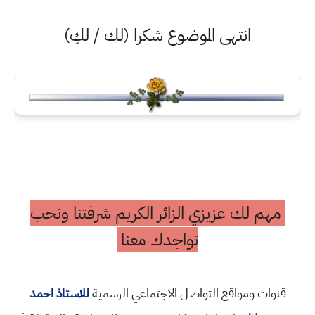
انتهى الموضوع شكرا (لك / لكِ)
مهم لك عزيزي الزائر الكريم شرفتنا ونحب
تواجدك معنا
قنوات ومواقع التواصل الاجتماعي الرسمية
للاستاذ احمد