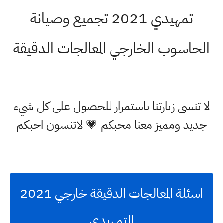
تمهيدي 2021 تجميع وصيانة
حاسوب الخارجي المعالجات الدقيقة
 تنسى زيارتنا باستمرار للحصول على كل شيء
ديد ومميز معنا محبكم 💗 لاتنسون احبكم
اسئلة المعالجات الدقيقة خارجي 2021
التمهيدي