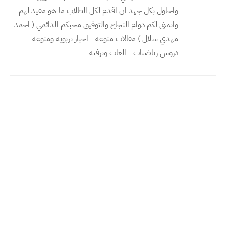
واحاول بكل جهد ان اقدم لكل الطلاب ما هو مفيد لهم
واتمنى لكم دوام النجاح والتوفيق محبكم الدائمي ( احمد
مهدي شلال ) مقالات منوعه - اخبار تربويه ومنوعه -
دروس رياضيات - العاب وترفيه