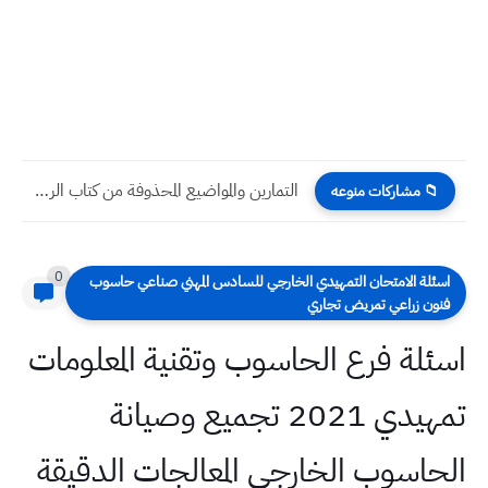
التمارين والمواضيع المحذوفة من كتاب الرياضيات الطبعة الجديدة 2023 بعد...
📁 مشاركات منوعه
0
سئلة الامتحان التمهيدي الخارجي للسادس المهني صناعي حاسوب
نون زراعي تمريض تجاري
ئلة فرع الحاسوب وتقنية المعلومات
تمهيدي 2021 تجميع وصيانة
حاسوب الخارجي المعالجات الدقيقة