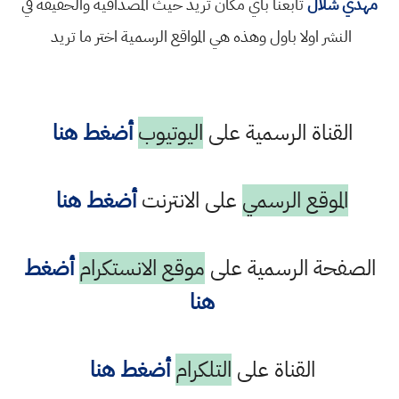
دي شلال
تابعنا باي مكان تريد حيث المصداقية والحقيقة في
النشر اولا باول وهذه هي المواقع الرسمية اختر ما تريد
القناة الرسمية على
اليوتيوب
أضغط هنا
الموقع الرسمي
على الانترنت
أضغط هنا
صفحة الرسمية على
موقع الانستكرام
أضغط
هنا
القناة على
التلكرام
أضغط هنا