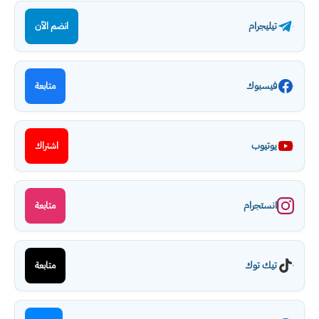
تيليجرام
انضم الآن
فيسبوك
متابعة
يوتيوب
اشتراك
انستجرام
متابعة
تيك توك
متابعة