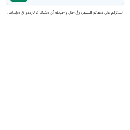
ركم على دعمكم المستمر، وفي حال واجهتكم أي مشكلة لا تترددوا في مراسلتنا.