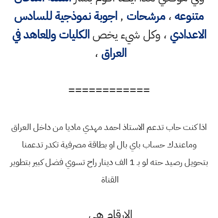
تنوعه
،
مرشحات
,
اجوبة نموذجية للسادس
اعدادي
، وكل شيء يخص
الكليات والمعاهد في
العراق
،
============
 كنت حاب تدعم الاستاذ احمد مهدي ماديا من داخل العراق
وماعندك حساب باي بال او بطاقة مصرفية تكدر تدعمنا
بتحويل رصيد حته لو بـ 1 الف دينار راح تسوي فضل كبير بتطوير
القناة
الارقام هي