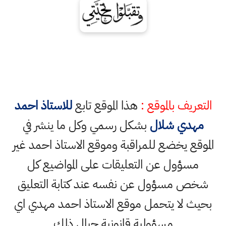
تعريف بالموقع :
هذا الموقع تابع
للاستاذ احمد
مهدي شلال
بشكل رسمي وكل ما ينشر في
موقع يخضع للمراقبة وموقع الاستاذ احمد غير
مسؤول عن التعليقات على المواضيع كل
خص مسؤول عن نفسه عند كتابة التعليق
يث لا يتحمل موقع الاستاذ احمد مهدي اي
مسؤولية قانونية حيال ذلك