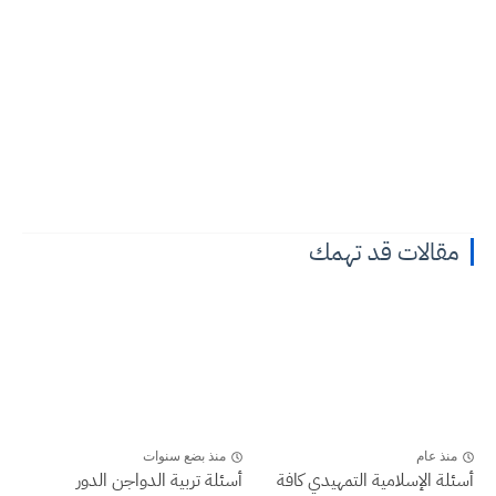
قالات قد تهمك
نذ عام
منذ بضع سنوات
ة الإسلامية التمهيدي كافة
أسئلة تربية الدواجن الدور