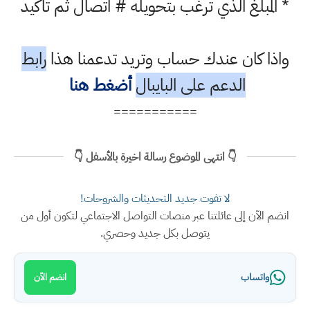
 المبلغ الذي ترغب بتحويله # اتصال ثم تاكيد
اذا كان عندك حساب وتريد تدعمنا هذا
رابط
الدعم على البايبال
أضغط هنا
===========
👇 انتهى الموضوع رسالة اخيرة بالأسفل 👇
لا تفوت جديد التحديثات والشروحات!
ضم الآن إلى عائلتنا عبر منصات التواصل الاجتماعي لتكون أول من
يتوصل بكل جديد وحصري.
واتساب
انضم الآن