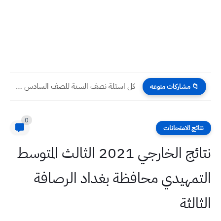
كل اسئلة نصف السنة للصف السادس الابتدائي 2023 مع الحل
📁 مشاركات منوعه
0
نتائج الامتحانات
نتائج الخارجي 2021 الثالث المتوسط
التمهيدي محافظة بغداد الرصافة
الثالثة