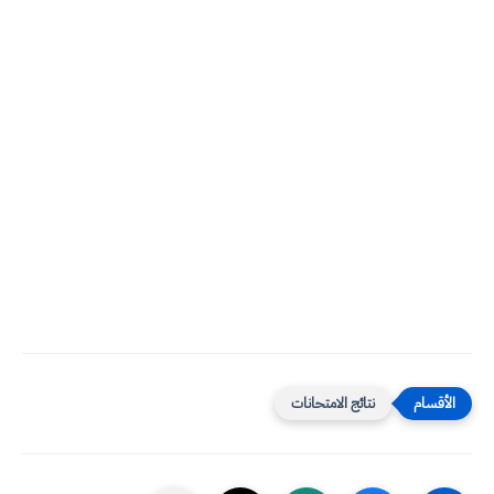
نتائج الامتحانات