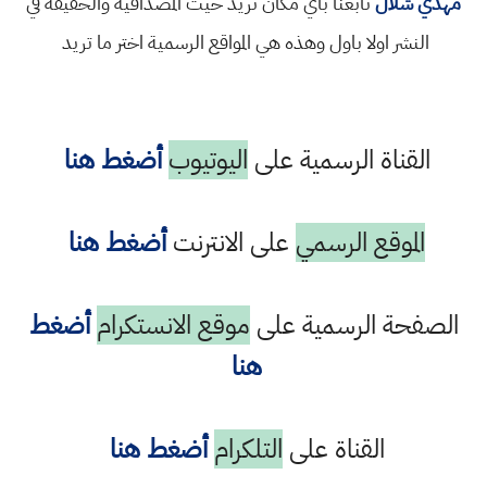
مهدي شلال
تابعنا باي مكان تريد حيث المصداقية والحقيقة في
النشر اولا باول وهذه هي المواقع الرسمية اختر ما تريد
القناة الرسمية على
اليوتيوب
أضغط هنا
الموقع الرسمي
على الانترنت
أضغط هنا
الصفحة الرسمية على
موقع الانستكرام
أضغط
هنا
القناة على
التلكرام
أضغط هنا