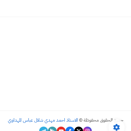
جميع الحقوق محفوظة ©
الاستاذ احمد مهدي شلال عباس المهداوي