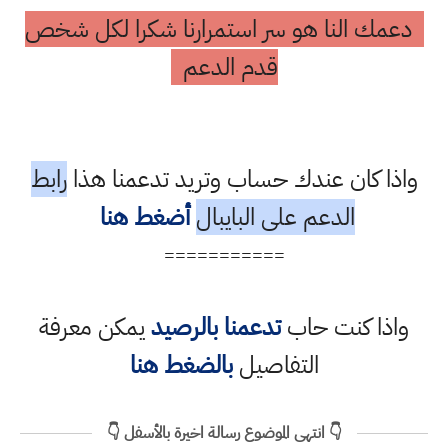
دعمك النا هو سر استمرارنا شكرا لكل شخص
قدم الدعم
واذا كان عندك حساب وتريد تدعمنا هذا
رابط
الدعم على البايبال
أضغط هنا
===========
واذا كنت حاب
تدعمنا بالرصيد
يمكن معرفة
التفاصيل
بالضغط هنا
👇 انتهى الموضوع رسالة اخيرة بالأسفل 👇