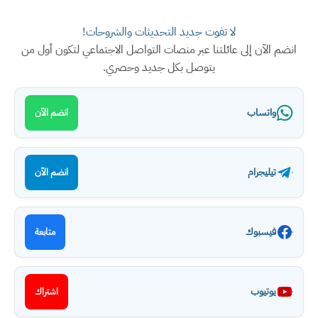
لا تفوت جديد التحديثات والشروحات!
انضم الآن إلى عائلتنا عبر منصات التواصل الاجتماعي لتكون أول من
يتوصل بكل جديد وحصري.
واتساب
انضم الآن
تيليجرام
انضم الآن
فيسبوك
متابعة
يوتيوب
اشتراك