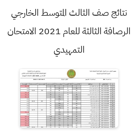
نتائج صف الثالث المتوسط الخارجي
الرصافة الثالثة للعام 2021 الامتحان
التمهيدي