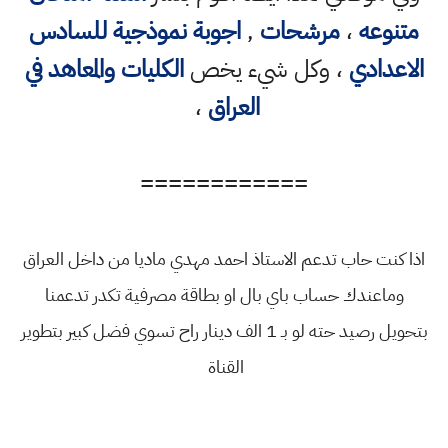
متنوعه
،
مرشحات
,
اجوبة نموذجية للسادس
الاعدادي
، وكل شيء يخص
الكليات والمعاهد في
العراق
،
============
اذا كنت حاب تدعم الاستاذ احمد مهدي ماديا من داخل العراق
وماعندك حساب باي بال او بطاقة مصرفية تكدر تدعمنا
بتحويل رصيد حته لو بـ 1 الف دينار راح تسوي فضل كبير بتطوير
القناة