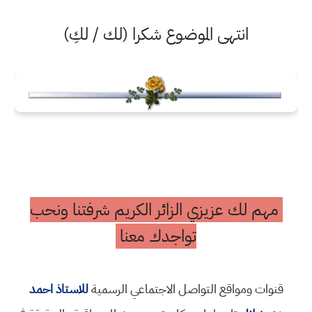
انتهى الموضوع شكرا (لك / لكِ)
مهم لك عزيزي الزائر الكريم شرفتنا ونحب
تواجدك معنا
قنوات ومواقع التواصل الاجتماعي الرسمية
للاستاذ احمد