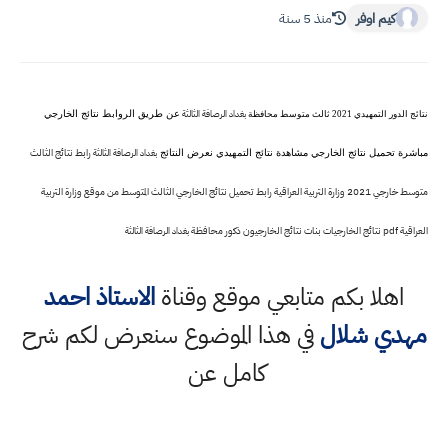
كيم اوفر
منذ 5 سنة
بغداد الرصافة الثالثة
عن طريق الروابط نتائج الخارجي
نتائج الدور التمهيدي 2021 ثالث متوسط محافظة
رابط نتائج الثالث
بغداد الرصافة الثالثة
مباشرة تحميل نتائج الخارجي مشاهدة نتائج التمهيدي نعرض النتائج
متوسط خارجي 2021 وزارة التربية العراقية رابط تحميل نتائج الخارجي الثالث المتوسط من موقع وزارة التربية
العراقية pdf نتائج الخارجيات بنات نتائج الخارجيون ذكور محافظة
بغداد الرصافة الثالثة
اهلا بكم متابعي موقع وقناة
الاستاذ احمد
مهدي شلال
في هذا الموضوع سنعرض لكم شرح
كامل عن