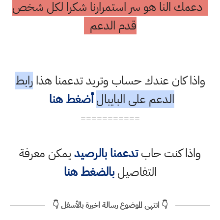
دعمك النا هو سر استمرارنا شكرا لكل شخص
قدم الدعم
واذا كان عندك حساب وتريد تدعمنا هذا
رابط
الدعم على البايبال
أضغط هنا
===========
واذا كنت حاب
تدعمنا بالرصيد
يمكن معرفة
التفاصيل
بالضغط هنا
👇 انتهى الموضوع رسالة اخيرة بالأسفل 👇