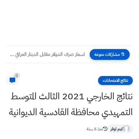
بالارقام انخفاظ درجات الحرارة في العراق الجمعة ٣١ - ٣...
📁 مشاركات منوعه
0
نتائج الامتحانات
نتائج الخارجي 2021 الثالث المتوسط
التمهيدي محافظة القادسية الديوانية
كيم اوفر
منذ 5 سنة