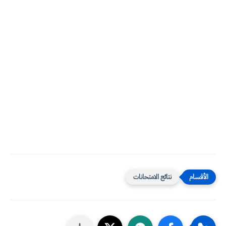
نتائج الامتحانات