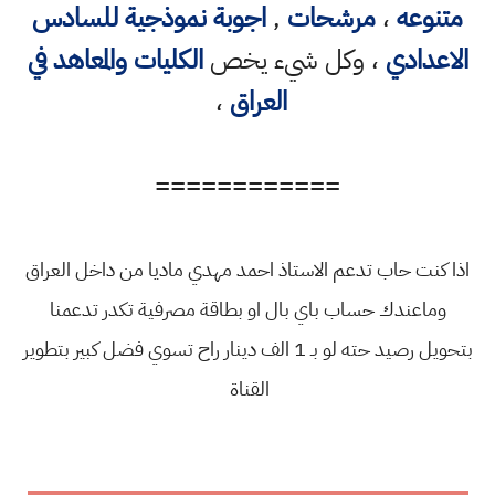
متنوعه
،
مرشحات
,
اجوبة نموذجية للسادس
الاعدادي
، وكل شيء يخص
الكليات والمعاهد في
العراق
،
============
اذا كنت حاب تدعم الاستاذ احمد مهدي ماديا من داخل العراق
وماعندك حساب باي بال او بطاقة مصرفية تكدر تدعمنا
بتحويل رصيد حته لو بـ 1 الف دينار راح تسوي فضل كبير بتطوير
القناة