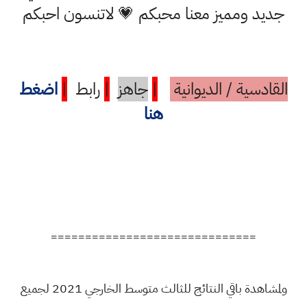
جديد ومميز معنا محبكم 💗 لاتنسون احبكم
القادسية / الديوانية
|
جاهز
|
رابط
|
اضغط
هنا
==============================
ولمشاهدة باقي النتائج للثالث متوسط الخارجي 2021 لجميع