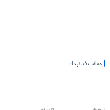
مقالات قد تهمك
منذ عام
منذ عام