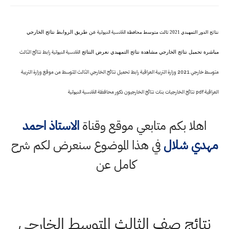
القادسية الديوانية
عن طريق الروابط نتائج الخارجي
نتائج الدور التمهيدي 2021 ثالث متوسط محافظة
رابط نتائج الثالث
القادسية الديوانية
مباشرة تحميل نتائج الخارجي مشاهدة نتائج التمهيدي نعرض النتائج
متوسط خارجي 2021 وزارة التربية العراقية رابط تحميل نتائج الخارجي الثالث المتوسط من موقع وزارة التربية
العراقية pdf نتائج الخارجيات بنات نتائج الخارجيون ذكور محافظة
القادسية الديوانية
اهلا بكم متابعي موقع وقناة
الاستاذ احمد
مهدي شلال
في هذا الموضوع سنعرض لكم شرح
كامل عن
نتائج صف الثالث المتوسط الخارجي