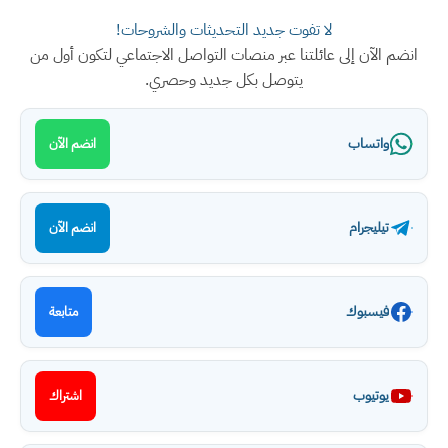
لا تفوت جديد التحديثات والشروحات!
انضم الآن إلى عائلتنا عبر منصات التواصل الاجتماعي لتكون أول من
يتوصل بكل جديد وحصري.
واتساب
انضم الآن
تيليجرام
انضم الآن
فيسبوك
متابعة
يوتيوب
اشتراك