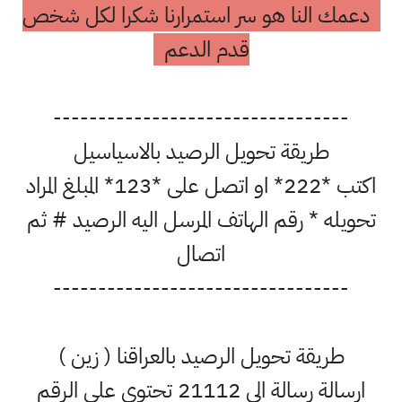
دعمك النا هو سر استمرارنا شكرا لكل شخص
قدم الدعم
---------------------------------
طريقة تحويل الرصيد بالاسياسيل
اكتب *222* او اتصل على *123* المبلغ المراد
تحويله * رقم الهاتف المرسل اليه الرصيد # ثم
اتصال
---------------------------------
طريقة تحويل الرصيد بالعراقنا ( زين )
ارسالة رسالة الى 21112 تحتوي على الرقم