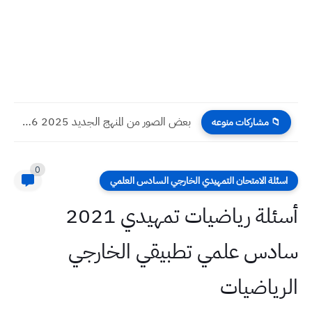
بعض الصور من المنهج الجديد 2025 2026 اللغة الإنكليزية للصف...
📁 مشاركات منوعه
0
اسئلة الامتحان التمهيدي الخارجي السادس العلمي
أسئلة رياضيات تمهيدي 2021
سادس علمي تطبيقي الخارجي
الرياضيات