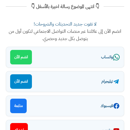
👇 انتهى الموضوع رسالة اخيرة بالأسفل 👇
لا تفوت جديد التحديثات والشروحات!
انضم الآن إلى عائلتنا عبر منصات التواصل الاجتماعي لتكون أول من
يتوصل بكل جديد وحصري.
واتساب
انضم الآن
تيليجرام
انضم الآن
فيسبوك
متابعة