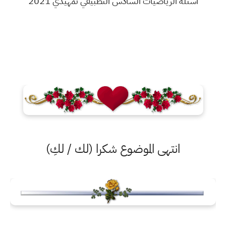
اسئلة الرياضيات السادس التطبيقي تمهيدي 2021
انتهى الموضوع شكرا (لك / لكِ)