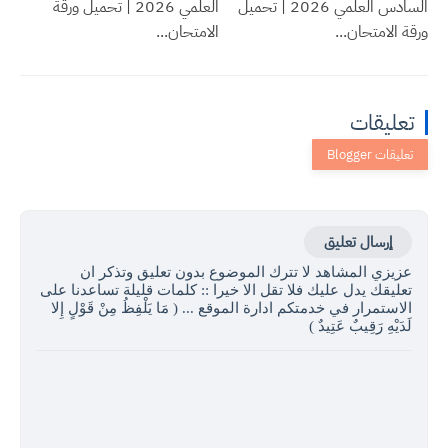
السادس العلمي 2026 | تحميل
العلمي 2026 | تحميل ورقة
ورقة الامتحان...
الامتحان...
تعليقات
إرسال تعليق
عزيزي المشاهد لا تترك الموضوع بدون تعليق وتذكر ان
تعليقك يدل عليك فلا تقل الا خيرا :: كلمات قليلة تساعدنا على
الاستمرار في خدمتكم ادارة الموقع ... ( مَا يَلْفِظُ مِنْ قَوْلٍ إِلا
لَدَيْهِ رَقِيبٌ عَتِيدٌ )