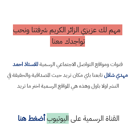
مهم لك عزيزي الزائر الكريم شرفتنا ونحب
تواجدك معنا
قنوات ومواقع التواصل الاجتماعي الرسمية
للاستاذ احمد
مهدي شلال
تابعنا باي مكان تريد حيث المصداقية والحقيقة في
النشر اولا باول وهذه هي المواقع الرسمية اختر ما تريد
القناة الرسمية على
اليوتيوب
أضغط هنا