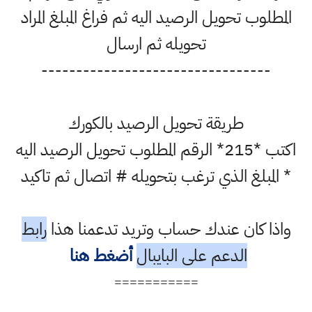
المطلوب تحويل الرصيد اليه ثم فراغ المبلغ المراد
تحويله ثم ارسال
---------------------------------
طريقة تحويل الرصيد بالكورك
اكتب *215* الرقم المطلوب تحويل الرصيد اليه
* المبلغ الذي ترغب بتحويله # اتصال ثم تاكيد
واذا كان عندك حساب وتريد تدعمنا هذا
رابط
الدعم على البايبال
أضغط هنا
===========