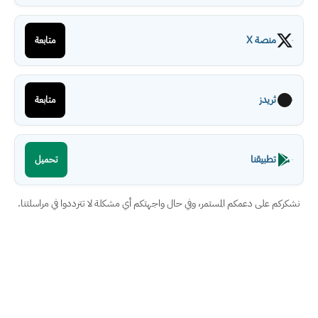
منصة X
متابعة
ثريدز
متابعة
تطبيقنا
تحميل
نشكركم على دعمكم المستمر، وفي حال واجهتكم أي مشكلة لا تترددوا في مراسلتنا.