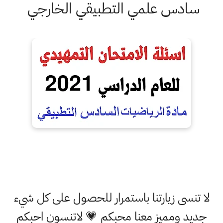
سادس علمي التطبيقي الخارجي
لا تنسى زيارتنا باستمرار للحصول على كل شيء
جديد ومميز معنا محبكم 💗 لاتنسون احبكم