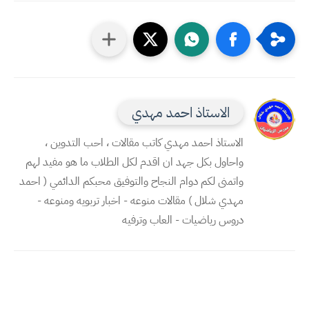
الاستاذ احمد مهدي
الاستاذ احمد مهدي كاتب مقالات ، احب التدوين ،
واحاول بكل جهد ان اقدم لكل الطلاب ما هو مفيد لهم
واتمنى لكم دوام النجاح والتوفيق محبكم الدائمي ( احمد
مهدي شلال ) مقالات منوعه - اخبار تربويه ومنوعه -
دروس رياضيات - العاب وترفيه