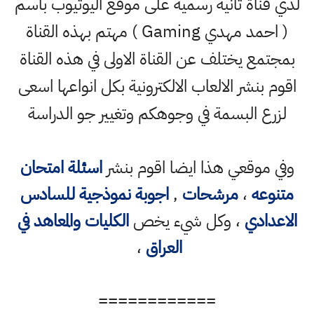
لدي قناة ثانية رسمية على موقع اليوتيوب باسم
( احمد مهدي Gaming ) مهتم بهذه القناة
بمجتمع يختلف عن القناة الاولى في هذه القناة
اقوم بنشر الالعاب الالكترونية بكل انواعها اسعى
لزرع البسمة في وجوهكم وتغيير جو الدراسة
وفي موقعي هذا ايضا اقوم بنشر
اسئلة امتحان
متنوعه
،
مرشحات
,
اجوبة نموذجية للسادس
الاعدادي
، وكل شيء يخص
الكليات والمعاهد في
العراق
،
============