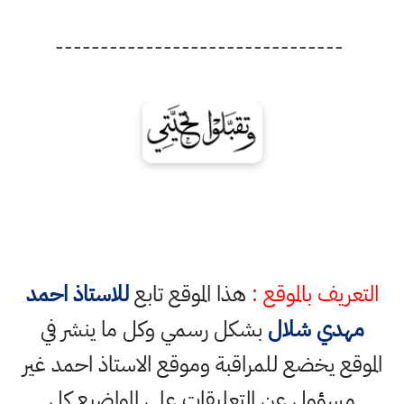
--------------------------------
تعريف بالموقع :
هذا الموقع تابع
للاستاذ احمد
مهدي شلال
بشكل رسمي وكل ما ينشر في
موقع يخضع للمراقبة وموقع الاستاذ احمد غير
مسؤول عن التعليقات على المواضيع كل