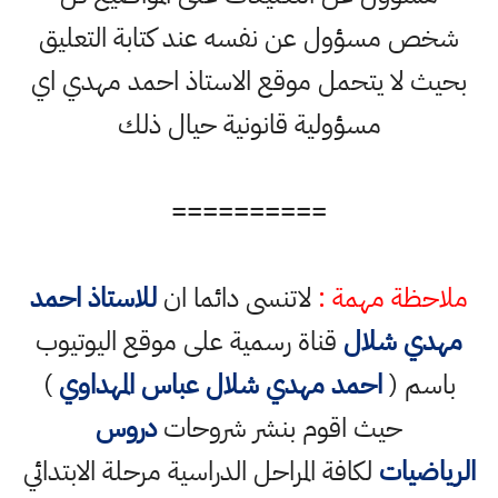
خص مسؤول عن نفسه عند كتابة التعليق
يث لا يتحمل موقع الاستاذ احمد مهدي اي
مسؤولية قانونية حيال ذلك
==========
احظة مهمة :
لاتنسى دائما ان
للاستاذ احمد
هدي شلال
قناة رسمية على موقع اليوتيوب
اسم (
احمد مهدي شلال عباس المهداوي
)
حيث اقوم بنشر شروحات
دروس
رياضيات
لكافة المراحل الدراسية مرحلة الابتدائي