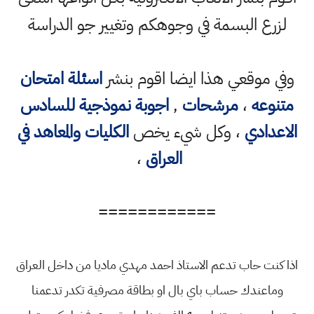
لزرع البسمة في وجوهكم وتغيير جو الدراسة
ي موقعي هذا ايضا اقوم بنشر
اسئلة امتحان
تنوعه
،
مرشحات
,
اجوبة نموذجية للسادس
اعدادي
، وكل شيء يخص
الكليات والمعاهد في
العراق
،
============
 كنت حاب تدعم الاستاذ احمد مهدي ماديا من داخل العراق
وماعندك حساب باي بال او بطاقة مصرفية تكدر تدعمنا