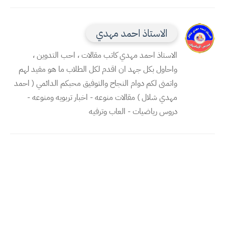
الاستاذ احمد مهدي
الاستاذ احمد مهدي كاتب مقالات ، احب التدوين ،
واحاول بكل جهد ان اقدم لكل الطلاب ما هو مفيد لهم
واتمنى لكم دوام النجاح والتوفيق محبكم الدائمي ( احمد
مهدي شلال ) مقالات منوعه - اخبار تربويه ومنوعه -
دروس رياضيات - العاب وترفيه