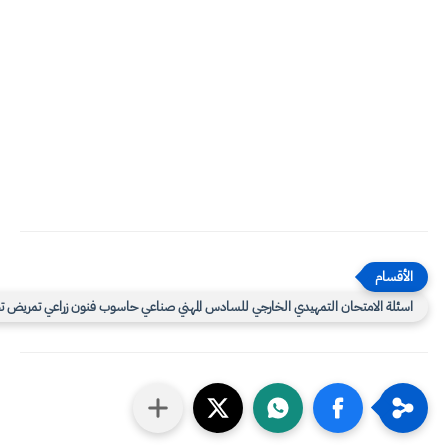
سئلة الامتحان التمهيدي الخارجي للسادس المهني صناعي حاسوب فنون زراعي تمريض تجاري