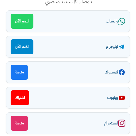
يتوصل بكل جديد وحصري.
واتساب
انضم الآن
تيليجرام
انضم الآن
فيسبوك
متابعة
يوتيوب
اشتراك
انستجرام
متابعة