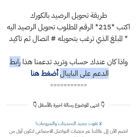
طريقة تحويل الرصيد بالكورك
اكتب *215* الرقم المطلوب تحويل الرصيد اليه
 المبلغ الذي ترغب بتحويله # اتصال ثم تاكيد
اذا كان عندك حساب وتريد تدعمنا هذا
رابط
الدعم على البايبال
أضغط هنا
===========
👇 انتهى الموضوع رسالة اخيرة بالأسفل 👇
لا تفوت جديد التحديثات والشروحات!
ضم الآن إلى عائلتنا عبر منصات التواصل الاجتماعي لتكون أول من