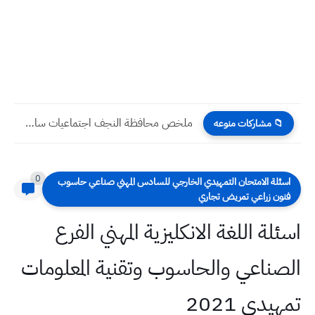
ملخص محافظة النجف اجتماعيات سادس ابتدائي مع حل الاسئلة كاملة
📁 مشاركات منوعه
0
سئلة الامتحان التمهيدي الخارجي للسادس المهني صناعي حاسوب
نون زراعي تمريض تجاري
ئلة اللغة الانكليزية المهني الفرع
صناعي والحاسوب وتقنية المعلومات
يدي 2021