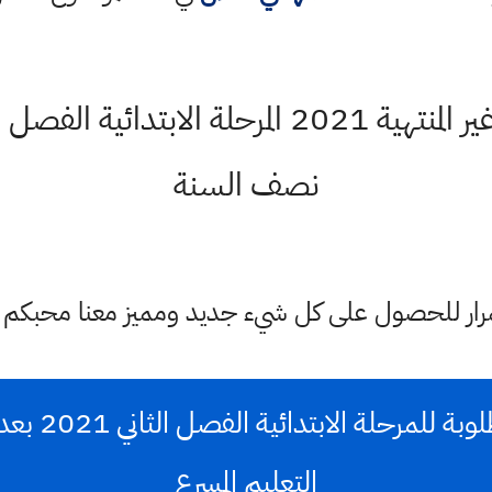
تكييف منهاج الصفوف غير المنتهية 2021 المرحلة 
نصف السنة
ستمرار للحصول على كل شيء جديد ومميز معنا محبكم
المواد الدراسي
التعليم المسرع