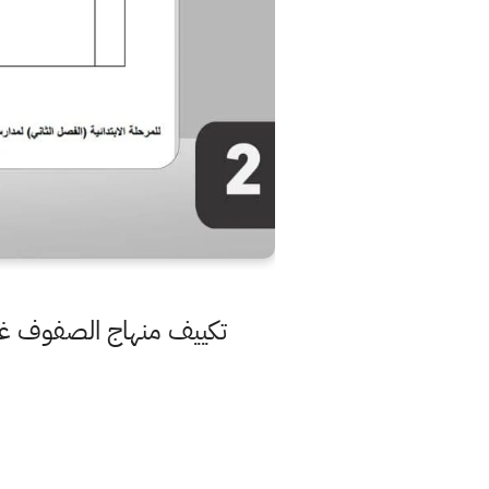
تكييف منهاج الصفوف غير المنتهية 2021 المرحلة الابتدائية الفصل الثاني ا