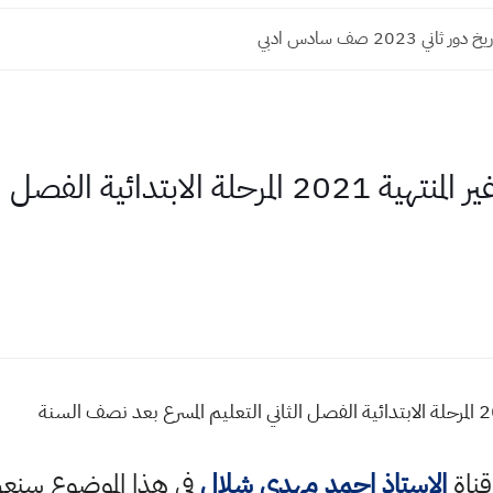
ني 2023 صف سادس ادبي
تكييف منهاج الصفوف غير المنتهية 2021 المرحلة 
قناة
الاستاذ احمد مهدي شلال
في هذا الموضوع سن