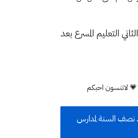
الابتدائية الفصل الثاني التعليم المسرع بعد
 💗 لاتنسون احبكم
ة غير المطلوبة للمرحلة الابتدائية الفصل الثاني 2021 بعد نصف السنة لمدارس