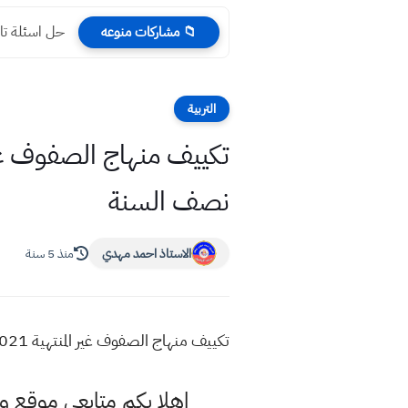
حل اسئلة تاريخ دور ثا
📁 مشاركات منوعه
التربية
نصف السنة
الاستاذ احمد مهدي
منذ 5 سنة
تكييف منهاج الصفوف غير المنتهية 2021 المرحلة الابتدائية الفصل الثاني التعليم المسرع بعد نصف السنة
اهلا بكم متابعي موقع و