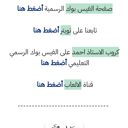
صفحة الفيس بوك
الرسمية
أضغط هنا
تابعنا على
تويتر
أضغط هنا
كروب الاستاذ احمد
على الفيس بوك الرسمي
التعليمي
أضغط هنا
قناة
الالعاب
أضغط هنا
--------------------------------