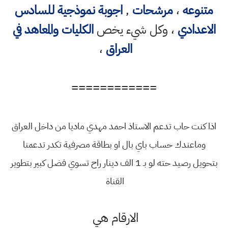
متنوعه
،
مرشحات
,
اجوبة نموذجية للسادس
الاعدادي
، وكل شيء يخص
الكليات والمعاهد في
العراق
،
============
اذا كنت حاب تدعم الاستاذ احمد مهدي ماديا من داخل العراق
وماعندك حساب باي بال او بطاقة مصرفية تكدر تدعمنا
بتحويل رصيد حته لو بـ 1 الف دينار راح تسوي فضل كبير بتطوير
القناة
الارقام هي