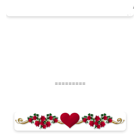
=========