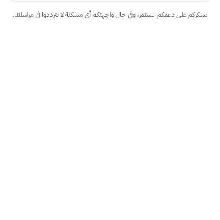
نشكركم على دعمكم المستمر، وفي حال واجهتكم أي مشكلة لا تترددوا في مراسلتنا.