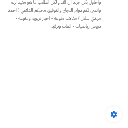
واحاول بكل جهد ان اقدم لكل الطلاب ما هو مفيد لهم
واتمنى لكم دوام النجاح والتوفيق محبكم الدائمي ( احمد
مهدي شلال ) مقالات منوعه - اخبار تربويه ومنوعه -
دروس رياضيات - العاب وترفيه