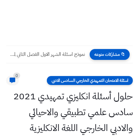
نموذج اسئلة الشهر الاول الفصل الثاني لمنهج اللغة الانكليزية المنقح...
📁 مشاركات منوعه
0
اسئلة الامتحان التمهيدي الخارجي السادس الادبي
حلول أسئلة انكليزي تمهيدي 2021
سادس علمي تطبيقي والاحيائي
والادبي الخارجي اللغة الانكليزية