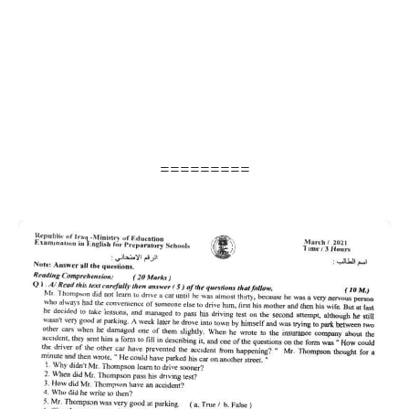
=========