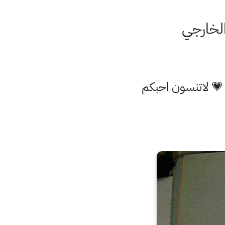
 💗 لاتنسون احبكم