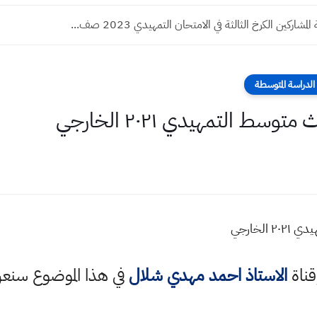
مشاركين الكرخ الثالثة في الامتحان التمهيدي 2023 صف...
لدراسة المتوسطة
سط التمهيدي ٢٠٢١ الخارجي
لخارجي
قناة
الاستاذ احمد مهدي شلال
في هذا الموضوع سن