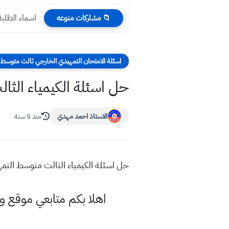
اسماء الطلبة ال
📁 مشاركات منوعه
اسئلة الامتحان التمهيدي الخارجي ثالث متوسط ا
حل اسئلة الكيمياء الثالث متو
الاستاذ احمد مهدي
منذ 5 سنة
حل اسئلة الكيمياء الثالث متوسط التمهيدي ٢٠٢١ ا
اهلا بكم متابعي موقع و