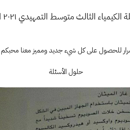
لكيمياء الثالث متوسط التمهيدي ٢٠٢١ الخارجي
ستمرار للحصول على كل شيء جديد ومميز معنا محبكم
حلول الأسئلة