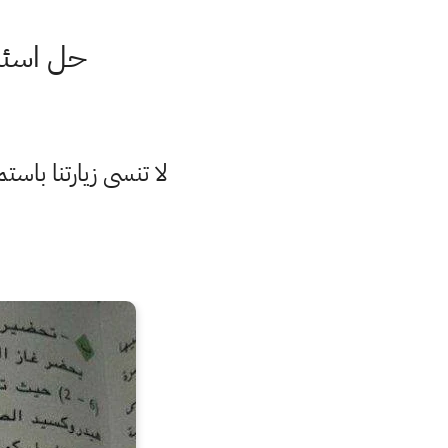
حل اسئلة ا
لا تنسى زيارتنا با