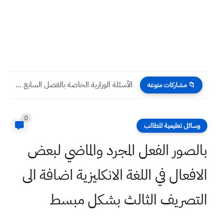
الأسئلة الوزارية الخاصة بالفصل السابع المستقيمات المتوازية والدائرة رياضيات للصف...
📁 مشاركات منوعه
0
وسائل تعليمية للطالب
بالصور الفعل المجرد والماضي لبعض
الافعال في اللغة الانكليزية اضافة الى
التصريف الثالث بشكل مبسط