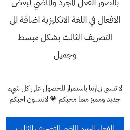
بالصور الفعل المجرد والماضي لبعض
الافعال في اللغة الانكليزية اضافة الى
التصريف الثالث بشكل مبسط
وجميل
لا تنسى زيارتنا باستمرار للحصول على كل شيء
جديد ومميز معنا محبكم 💗 لاتنسون احبكم
الفعل المجرد الماضي التصريف الثالث