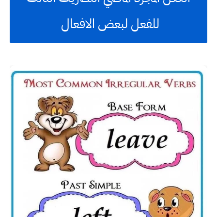
للفعل لبعض الافعال