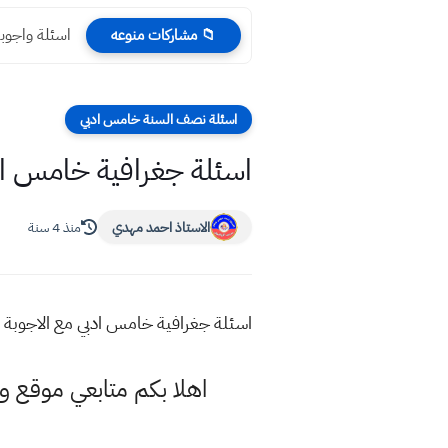
اسئلة واجوبة ما
📁 مشاركات منوعه
اسئلة نصف السنة خامس ادبي
اسئلة جغرافية خامس ادب
الاستاذ احمد مهدي
منذ 4 سنة
اسئلة جغرافية خامس ادبي مع الاجوبة ن
اهلا بكم متابعي موقع و