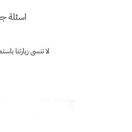
اسئلة جغ
لا تنسى زيارتنا با