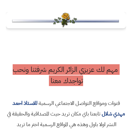
مهم لك عزيزي الزائر الكريم شرفتنا ونحب
تواجدك معنا
قنوات ومواقع التواصل الاجتماعي الرسمية
للاستاذ احمد
مهدي شلال
تابعنا باي مكان تريد حيث المصداقية والحقيقة في
النشر اولا باول وهذه هي المواقع الرسمية اختر ما تريد