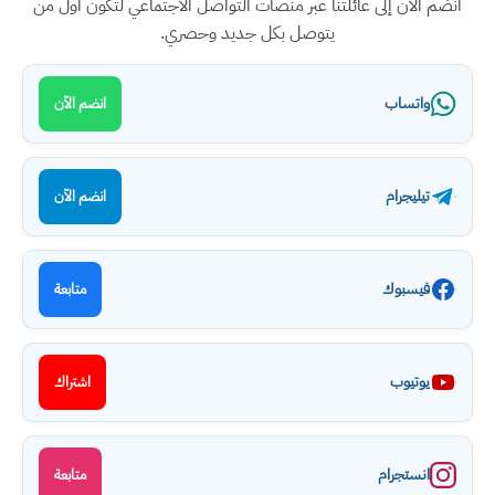
انضم الآن إلى عائلتنا عبر منصات التواصل الاجتماعي لتكون أول من
يتوصل بكل جديد وحصري.
واتساب
انضم الآن
تيليجرام
انضم الآن
فيسبوك
متابعة
يوتيوب
اشتراك
انستجرام
متابعة