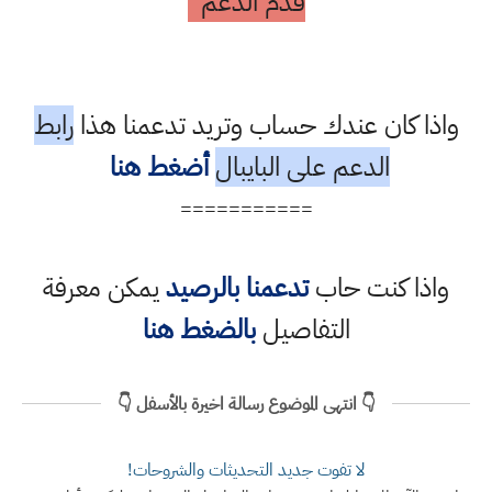
قدم الدعم
واذا كان عندك حساب وتريد تدعمنا هذا
رابط
الدعم على البايبال
أضغط هنا
===========
واذا كنت حاب
تدعمنا بالرصيد
يمكن معرفة
التفاصيل
بالضغط هنا
👇 انتهى الموضوع رسالة اخيرة بالأسفل 👇
لا تفوت جديد التحديثات والشروحات!