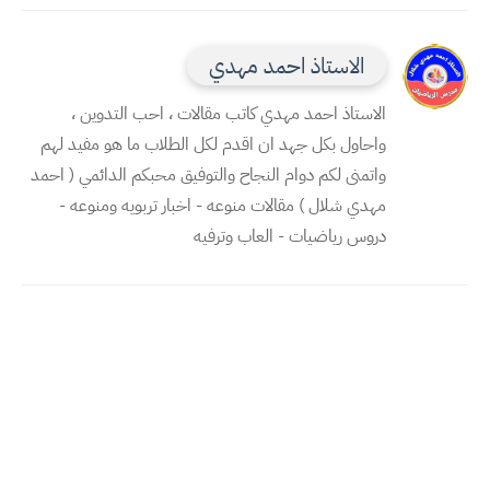
الاستاذ احمد مهدي
الاستاذ احمد مهدي كاتب مقالات ، احب التدوين ،
واحاول بكل جهد ان اقدم لكل الطلاب ما هو مفيد لهم
واتمنى لكم دوام النجاح والتوفيق محبكم الدائمي ( احمد
مهدي شلال ) مقالات منوعه - اخبار تربويه ومنوعه -
دروس رياضيات - العاب وترفيه