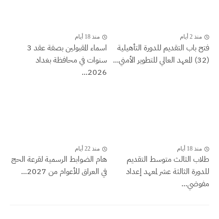
منذ 2 أيام
منذ 18 أيام
فتح باب التقديم للدورة التأهيلية
اسماء المقبولين بصفة عقد 3
(32) المعهد العالي للتطوير الأمني...
سنوات في محافظة بغداد
2026...
منذ 18 أيام
منذ 22 أيام
طلاب الثالث متوسط التقديم
هام الضوابط الرسمية لقرعة الحج
للدورة الثالثة عشر لمعهد إعداد
في العراق للأعوام من 2027...
مفوضي...