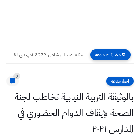
اسئلة امتحان شامل 2023 تمهيدي للامتحان الوزاري مادة الاسلامية للصف...
📁 مشاركات منوعه
0
اخبار منوعه
بالوثيقة التربية النيابية تخاطب لجنة
الصحة لإيقاف الدوام الحضوري في
المدارس ٢٠٢١