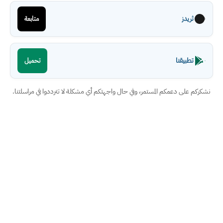
ثريدز
متابعة
تطبيقنا
تحميل
نشكركم على دعمكم المستمر، وفي حال واجهتكم أي مشكلة لا تترددوا في مراسلتنا.