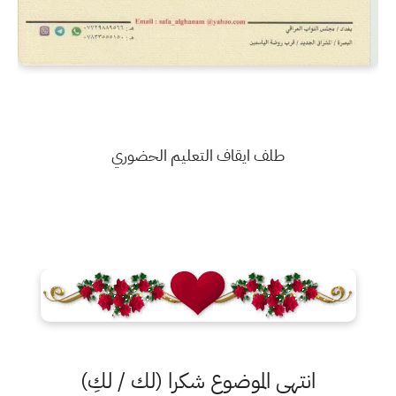
طلف ايقاف التعليم الحضوري
انتهى الموضوع شكرا (لك / لكِ)